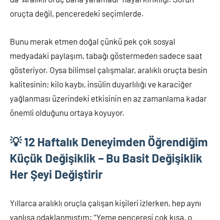
oruçta değil, penceredeki seçimlerde.
Bunu merak etmen doğal çünkü pek çok sosyal
medyadaki paylaşım, tabağı göstermeden sadece saat
gösteriyor. Oysa bilimsel çalışmalar, aralıklı oruçta besin
kalitesinin; kilo kaybı, insülin duyarlılığı ve karaciğer
yağlanması üzerindeki etkisinin en az zamanlama kadar
önemli olduğunu ortaya koyuyor.
💡 12 Haftalık Deneyimden Öğrendiğim
Küçük Değişiklik – Bu Basit Değişiklik
Her Şeyi Değiştirir
Yıllarca aralıklı oruçla çalışan kişileri izlerken, hep aynı
yanlışa odaklanmıştım: “Yeme penceresi çok kısa, o