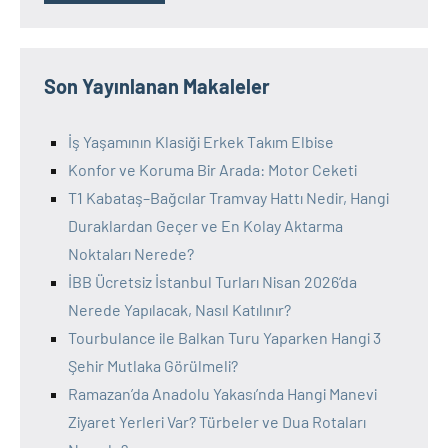
Son Yayınlanan Makaleler
İş Yaşamının Klasiği Erkek Takım Elbise
Konfor ve Koruma Bir Arada: Motor Ceketi
T1 Kabataş–Bağcılar Tramvay Hattı Nedir, Hangi
Duraklardan Geçer ve En Kolay Aktarma
Noktaları Nerede?
İBB Ücretsiz İstanbul Turları Nisan 2026’da
Nerede Yapılacak, Nasıl Katılınır?
Tourbulance ile Balkan Turu Yaparken Hangi 3
Şehir Mutlaka Görülmeli?
Ramazan’da Anadolu Yakası’nda Hangi Manevi
Ziyaret Yerleri Var? Türbeler ve Dua Rotaları