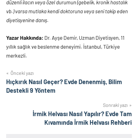
düzenli ilacın veya özel durumun (gebelik, kronik hastalık
vb.) varsa mutlaka kendi doktoruna veya seni takip eden
diyetisyenine danış.
Yazar Hakkında:
Dr. Ayşe Demir, Uzman Diyetisyen, 11
yıllık sağlık ve beslenme deneyimi. İstanbul, Türkiye
merkezli.
Yazı
Önceki yazı
Hıçkırık Nasıl Geçer? Evde Denenmiş, Bilim
gezinmesi
Destekli 9 Yöntem
Sonraki yazı
İrmik Helvası Nasıl Yapılır? Evde Tam
Kıvamında İrmik Helvası Rehberi