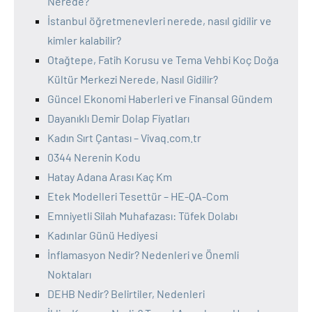
Nerede?
İstanbul öğretmenevleri nerede, nasıl gidilir ve
kimler kalabilir?
Otağtepe, Fatih Korusu ve Tema Vehbi Koç Doğa
Kültür Merkezi Nerede, Nasıl Gidilir?
Güncel Ekonomi Haberleri ve Finansal Gündem
Dayanıklı Demir Dolap Fiyatları
Kadın Sırt Çantası – Vivaq.com.tr
0344 Nerenin Kodu
Hatay Adana Arası Kaç Km
Etek Modelleri Tesettür – HE-QA-Com
Emniyetli Silah Muhafazası: Tüfek Dolabı
Kadınlar Günü Hediyesi
İnflamasyon Nedir? Nedenleri ve Önemli
Noktaları
DEHB Nedir? Belirtiler, Nedenleri