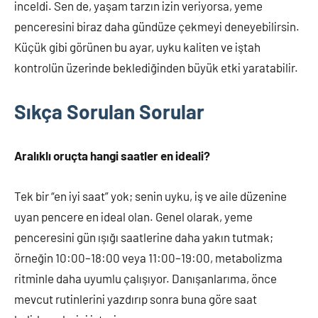
inceldi. Sen de, yaşam tarzın izin veriyorsa, yeme
penceresini biraz daha gündüze çekmeyi deneyebilirsin.
Küçük gibi görünen bu ayar, uyku kaliten ve iştah
kontrolün üzerinde beklediğinden büyük etki yaratabilir.
Sıkça Sorulan Sorular
Aralıklı oruçta hangi saatler en ideali?
Tek bir “en iyi saat” yok; senin uyku, iş ve aile düzenine
uyan pencere en ideal olan. Genel olarak, yeme
penceresini gün ışığı saatlerine daha yakın tutmak;
örneğin 10:00–18:00 veya 11:00–19:00, metabolizma
ritminle daha uyumlu çalışıyor. Danışanlarıma, önce
mevcut rutinlerini yazdırıp sonra buna göre saat