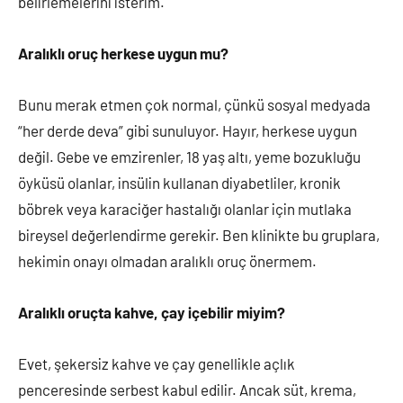
belirlemelerini isterim.
Aralıklı oruç herkese uygun mu?
Bunu merak etmen çok normal, çünkü sosyal medyada
“her derde deva” gibi sunuluyor. Hayır, herkese uygun
değil. Gebe ve emzirenler, 18 yaş altı, yeme bozukluğu
öyküsü olanlar, insülin kullanan diyabetliler, kronik
böbrek veya karaciğer hastalığı olanlar için mutlaka
bireysel değerlendirme gerekir. Ben klinikte bu gruplara,
hekimin onayı olmadan aralıklı oruç önermem.
Aralıklı oruçta kahve, çay içebilir miyim?
Evet, şekersiz kahve ve çay genellikle açlık
penceresinde serbest kabul edilir. Ancak süt, krema,