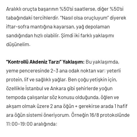
Aralıklı oruçta başarının %50’si saatlerse, diğer %50’si
tabağındaki tercihlerdir. “Nasıl olsa oruçluyum” diyerek
iftar-sofra mantığına kayarsan, yağ depolaman
sandığından hızlı olabilir. Şimdi iki farklı yaklaşımı
düşünelim.
“Kontrollü Akdeniz Tarzı” Yaklaşım:
Bu yaklaşımda,
yeme penceresinde 2–3 ana odak noktan var: yeterli
protein, lif ve sağlıklı yağlar. Ben çoğu yetişkin için,
özellikle İstanbul ve Ankara gibi şehirlerde yoğun
tempoda çalışanlar söz konusu olduğunda, öğlen ve
akşam olmak üzere 2 ana öğün + gerekirse arada 1 hafif
ara öğün sistemi öneriyorum. Örneğin 16/8 protokolünde
11:00–19:00 aralığında: