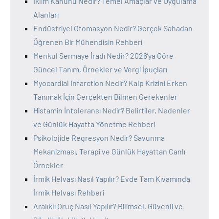
İklim Kanunu Nedir? Temel Amaçlar ve Uygulama
Alanları
Endüstriyel Otomasyon Nedir? Gerçek Sahadan
Öğrenen Bir Mühendisin Rehberi
Menkul Sermaye İradı Nedir? 2026’ya Göre
Güncel Tanım, Örnekler ve Vergi İpuçları
Myocardial Infarction Nedir? Kalp Krizini Erken
Tanımak İçin Gerçekten Bilmen Gerekenler
Histamin İntoleransı Nedir? Belirtiler, Nedenler
ve Günlük Hayatta Yönetme Rehberi
Psikolojide Regresyon Nedir? Savunma
Mekanizması, Terapi ve Günlük Hayattan Canlı
Örnekler
İrmik Helvası Nasıl Yapılır? Evde Tam Kıvamında
İrmik Helvası Rehberi
Aralıklı Oruç Nasıl Yapılır? Bilimsel, Güvenli ve