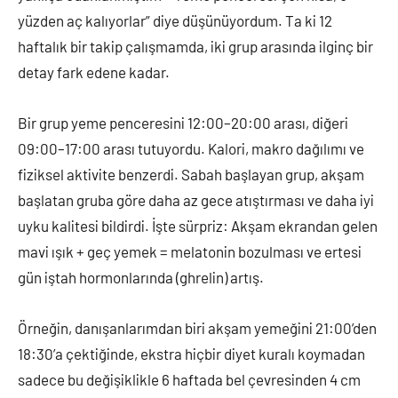
yüzden aç kalıyorlar” diye düşünüyordum. Ta ki 12
haftalık bir takip çalışmamda, iki grup arasında ilginç bir
detay fark edene kadar.
Bir grup yeme penceresini 12:00–20:00 arası, diğeri
09:00–17:00 arası tutuyordu. Kalori, makro dağılımı ve
fiziksel aktivite benzerdi. Sabah başlayan grup, akşam
başlatan gruba göre daha az gece atıştırması ve daha iyi
uyku kalitesi bildirdi. İşte sürpriz: Akşam ekrandan gelen
mavi ışık + geç yemek = melatonin bozulması ve ertesi
gün iştah hormonlarında (ghrelin) artış.
Örneğin, danışanlarımdan biri akşam yemeğini 21:00’den
18:30’a çektiğinde, ekstra hiçbir diyet kuralı koymadan
sadece bu değişiklikle 6 haftada bel çevresinden 4 cm