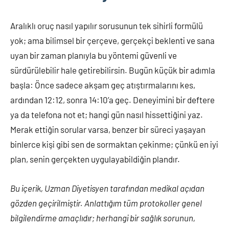
Aralıklı oruç nasıl yapılır sorusunun tek sihirli formülü
yok; ama bilimsel bir çerçeve, gerçekçi beklenti ve sana
uyan bir zaman planıyla bu yöntemi güvenli ve
sürdürülebilir hale getirebilirsin. Bugün küçük bir adımla
başla: Önce sadece akşam geç atıştırmalarını kes,
ardından 12:12, sonra 14:10’a geç. Deneyimini bir deftere
ya da telefona not et; hangi gün nasıl hissettiğini yaz.
Merak ettiğin sorular varsa, benzer bir süreci yaşayan
binlerce kişi gibi sen de sormaktan çekinme; çünkü en iyi
plan, senin gerçekten uygulayabildiğin plandır.
Bu içerik, Uzman Diyetisyen tarafından medikal açıdan
gözden geçirilmiştir. Anlattığım tüm protokoller genel
bilgilendirme amaçlıdır; herhangi bir sağlık sorunun,