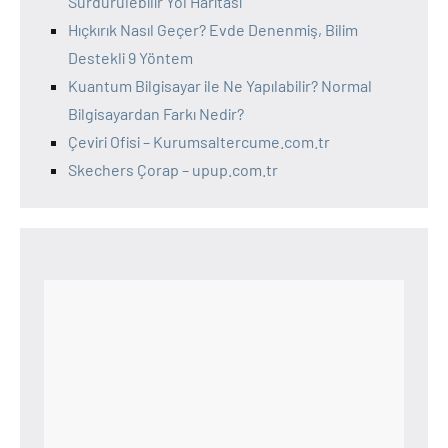
Sürdürülebilir Yol Haritası
Hıçkırık Nasıl Geçer? Evde Denenmiş, Bilim
Destekli 9 Yöntem
Kuantum Bilgisayar ile Ne Yapılabilir? Normal
Bilgisayardan Farkı Nedir?
Çeviri Ofisi – Kurumsaltercume.com.tr
Skechers Çorap – upup.com.tr