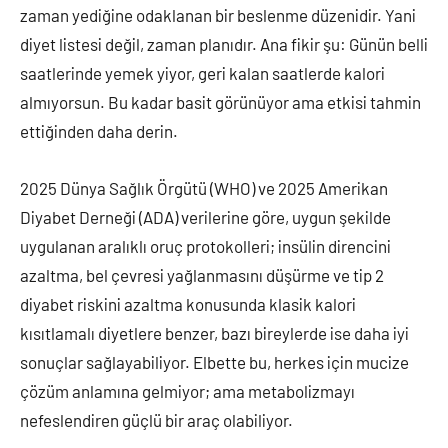
zaman yediğine odaklanan bir beslenme düzenidir. Yani
diyet listesi değil, zaman planıdır. Ana fikir şu: Günün belli
saatlerinde yemek yiyor, geri kalan saatlerde kalori
almıyorsun. Bu kadar basit görünüyor ama etkisi tahmin
ettiğinden daha derin.
2025 Dünya Sağlık Örgütü (WHO) ve 2025 Amerikan
Diyabet Derneği (ADA) verilerine göre, uygun şekilde
uygulanan aralıklı oruç protokolleri; insülin direncini
azaltma, bel çevresi yağlanmasını düşürme ve tip 2
diyabet riskini azaltma konusunda klasik kalori
kısıtlamalı diyetlere benzer, bazı bireylerde ise daha iyi
sonuçlar sağlayabiliyor. Elbette bu, herkes için mucize
çözüm anlamına gelmiyor; ama metabolizmayı
nefeslendiren güçlü bir araç olabiliyor.