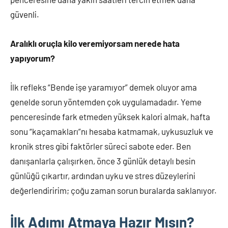
güvenli.
Aralıklı oruçla kilo veremiyorsam nerede hata
yapıyorum?
İlk refleks “Bende işe yaramıyor” demek oluyor ama
genelde sorun yöntemden çok uygulamadadır. Yeme
penceresinde fark etmeden yüksek kalori almak, hafta
sonu “kaçamakları”nı hesaba katmamak, uykusuzluk ve
kronik stres gibi faktörler süreci sabote eder. Ben
danışanlarla çalışırken, önce 3 günlük detaylı besin
günlüğü çıkartır, ardından uyku ve stres düzeylerini
değerlendiririm; çoğu zaman sorun buralarda saklanıyor.
İlk Adımı Atmaya Hazır Mısın?