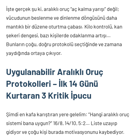
İşte gerçek şu ki, aralıklı oruç “aç kalma yarışı” değil;
vücudunun beslenme ve dinlenme döngüsünü daha
mantıklı bir düzene oturtma çabası. Kilo kontrolü, kan
şekeri dengesi, bazı kişilerde odaklanma artışı…
Bunların çoğu, doğru protokolü seçtiğinde ve zamana
yaydığında ortaya çıkıyor.
Uygulanabilir Aralıklı Oruç
Protokolleri – İlk 14 Günü
Kurtaran 3 Kritik İpucu
Şimdi en kafa karıştıran yere gelelim: “Hangi aralıklı oruç
sistemi bana uygun?” 16/8, 14/10, 5:2… Liste uzayıp
gidiyor ve çoğu kişi burada motivasyonunu kaybediyor.