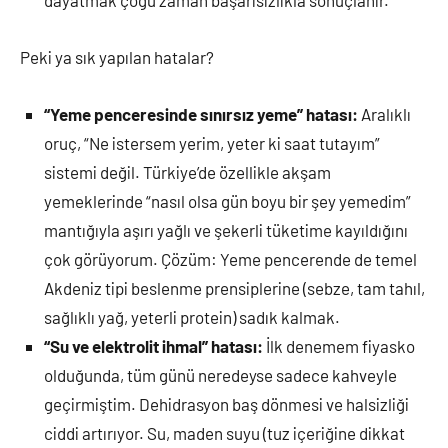
Peki ya sık yapılan hatalar?
“Yeme penceresinde sınırsız yeme” hatası:
Aralıklı
oruç, “Ne istersem yerim, yeter ki saat tutayım”
sistemi değil. Türkiye’de özellikle akşam
yemeklerinde “nasıl olsa gün boyu bir şey yemedim”
mantığıyla aşırı yağlı ve şekerli tüketime kayıldığını
çok görüyorum. Çözüm: Yeme pencerende de temel
Akdeniz tipi beslenme prensiplerine (sebze, tam tahıl,
sağlıklı yağ, yeterli protein) sadık kalmak.
“Su ve elektrolit ihmal” hatası:
İlk denemem fiyasko
olduğunda, tüm günü neredeyse sadece kahveyle
geçirmiştim. Dehidrasyon baş dönmesi ve halsizliği
ciddi artırıyor. Su, maden suyu (tuz içeriğine dikkat