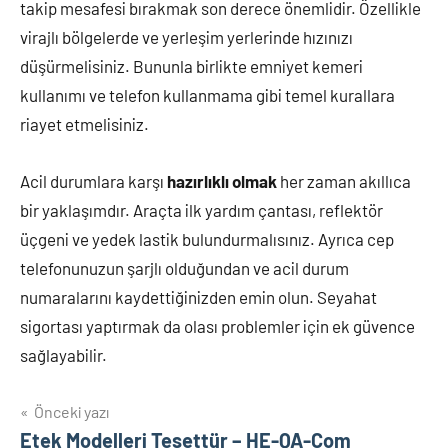
takip mesafesi bırakmak son derece önemlidir. Özellikle
virajlı bölgelerde ve yerleşim yerlerinde hızınızı
düşürmelisiniz. Bununla birlikte emniyet kemeri
kullanımı ve telefon kullanmama gibi temel kurallara
riayet etmelisiniz.
Acil durumlara karşı
hazırlıklı olmak
her zaman akıllıca
bir yaklaşımdır. Araçta ilk yardım çantası, reflektör
üçgeni ve yedek lastik bulundurmalısınız. Ayrıca cep
telefonunuzun şarjlı olduğundan ve acil durum
numaralarını kaydettiğinizden emin olun. Seyahat
sigortası yaptırmak da olası problemler için ek güvence
sağlayabilir.
Yazı
Önceki yazı
Etek Modelleri Tesettür – HE-QA-Com