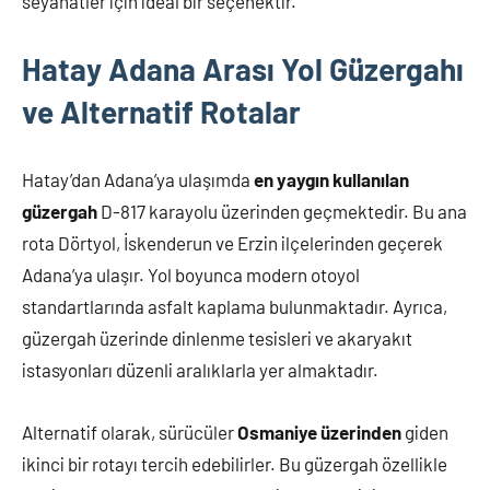
seyahatler için ideal bir seçenektir.
Hatay Adana Arası Yol Güzergahı
ve Alternatif Rotalar
Hatay’dan Adana’ya ulaşımda
en yaygın kullanılan
güzergah
D-817 karayolu üzerinden geçmektedir. Bu ana
rota Dörtyol, İskenderun ve Erzin ilçelerinden geçerek
Adana’ya ulaşır. Yol boyunca modern otoyol
standartlarında asfalt kaplama bulunmaktadır. Ayrıca,
güzergah üzerinde dinlenme tesisleri ve akaryakıt
istasyonları düzenli aralıklarla yer almaktadır.
Alternatif olarak, sürücüler
Osmaniye üzerinden
giden
ikinci bir rotayı tercih edebilirler. Bu güzergah özellikle