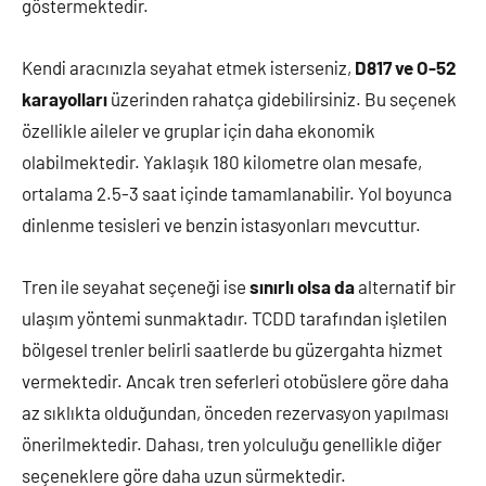
göstermektedir.
Kendi aracınızla seyahat etmek isterseniz,
D817 ve O-52
karayolları
üzerinden rahatça gidebilirsiniz. Bu seçenek
özellikle aileler ve gruplar için daha ekonomik
olabilmektedir. Yaklaşık 180 kilometre olan mesafe,
ortalama 2.5-3 saat içinde tamamlanabilir. Yol boyunca
dinlenme tesisleri ve benzin istasyonları mevcuttur.
Tren ile seyahat seçeneği ise
sınırlı olsa da
alternatif bir
ulaşım yöntemi sunmaktadır. TCDD tarafından işletilen
bölgesel trenler belirli saatlerde bu güzergahta hizmet
vermektedir. Ancak tren seferleri otobüslere göre daha
az sıklıkta olduğundan, önceden rezervasyon yapılması
önerilmektedir. Dahası, tren yolculuğu genellikle diğer
seçeneklere göre daha uzun sürmektedir.