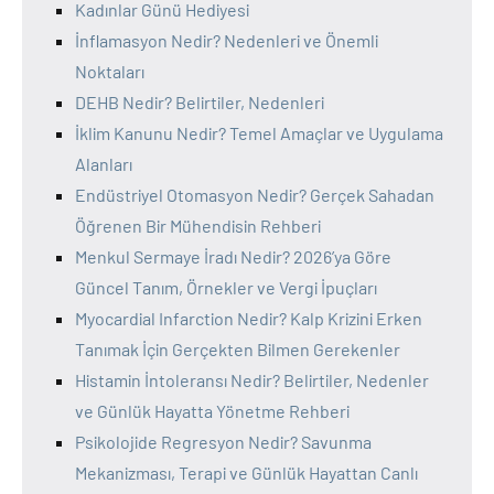
Kadınlar Günü Hediyesi
İnflamasyon Nedir? Nedenleri ve Önemli
Noktaları
DEHB Nedir? Belirtiler, Nedenleri
İklim Kanunu Nedir? Temel Amaçlar ve Uygulama
Alanları
Endüstriyel Otomasyon Nedir? Gerçek Sahadan
Öğrenen Bir Mühendisin Rehberi
Menkul Sermaye İradı Nedir? 2026’ya Göre
Güncel Tanım, Örnekler ve Vergi İpuçları
Myocardial Infarction Nedir? Kalp Krizini Erken
Tanımak İçin Gerçekten Bilmen Gerekenler
Histamin İntoleransı Nedir? Belirtiler, Nedenler
ve Günlük Hayatta Yönetme Rehberi
Psikolojide Regresyon Nedir? Savunma
Mekanizması, Terapi ve Günlük Hayattan Canlı