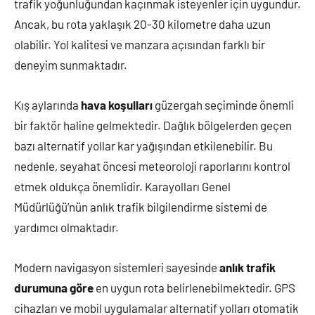
trafik yoğunluğundan kaçınmak isteyenler için uygundur.
Ancak, bu rota yaklaşık 20-30 kilometre daha uzun
olabilir. Yol kalitesi ve manzara açısından farklı bir
deneyim sunmaktadır.
Kış aylarında
hava koşulları
güzergah seçiminde önemli
bir faktör haline gelmektedir. Dağlık bölgelerden geçen
bazı alternatif yollar kar yağışından etkilenebilir. Bu
nedenle, seyahat öncesi meteoroloji raporlarını kontrol
etmek oldukça önemlidir. Karayolları Genel
Müdürlüğü’nün anlık trafik bilgilendirme sistemi de
yardımcı olmaktadır.
Modern navigasyon sistemleri sayesinde
anlık trafik
durumuna göre
en uygun rota belirlenebilmektedir. GPS
cihazları ve mobil uygulamalar alternatif yolları otomatik