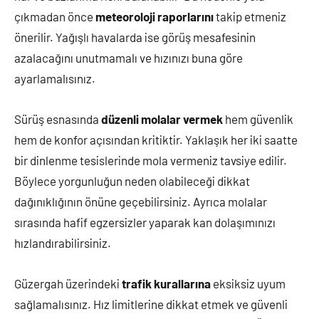
çıkmadan önce
meteoroloji raporlarını
takip etmeniz
önerilir. Yağışlı havalarda ise görüş mesafesinin
azalacağını unutmamalı ve hızınızı buna göre
ayarlamalısınız.
Sürüş esnasında
düzenli molalar vermek
hem güvenlik
hem de konfor açısından kritiktir. Yaklaşık her iki saatte
bir dinlenme tesislerinde mola vermeniz tavsiye edilir.
Böylece yorgunluğun neden olabileceği dikkat
dağınıklığının önüne geçebilirsiniz. Ayrıca molalar
sırasında hafif egzersizler yaparak kan dolaşımınızı
hızlandırabilirsiniz.
Güzergah üzerindeki
trafik kurallarına
eksiksiz uyum
sağlamalısınız. Hız limitlerine dikkat etmek ve güvenli