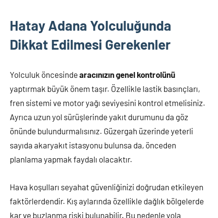
Hatay Adana Yolculuğunda
Dikkat Edilmesi Gerekenler
Yolculuk öncesinde
aracınızın genel kontrolünü
yaptırmak büyük önem taşır. Özellikle lastik basınçları,
fren sistemi ve motor yağı seviyesini kontrol etmelisiniz.
Ayrıca uzun yol sürüşlerinde yakıt durumunu da göz
önünde bulundurmalısınız. Güzergah üzerinde yeterli
sayıda akaryakıt istasyonu bulunsa da, önceden
planlama yapmak faydalı olacaktır.
Hava koşulları seyahat güvenliğinizi doğrudan etkileyen
faktörlerdendir. Kış aylarında özellikle dağlık bölgelerde
kar ve buzlanma riski bulunabilir. Bu nedenle yola