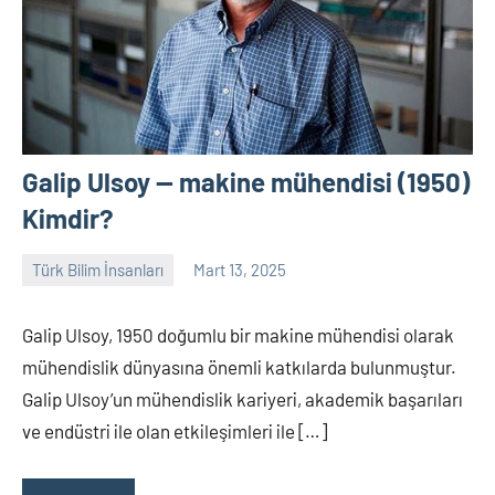
Galip Ulsoy — makine mühendisi (1950)
Kimdir?
Türk Bilim İnsanları
Mart 13, 2025
Tarih
Yorum
Yazarı
yapılmamış
Galip Ulsoy, 1950 doğumlu bir makine mühendisi olarak
mühendislik dünyasına önemli katkılarda bulunmuştur.
Galip Ulsoy’un mühendislik kariyeri, akademik başarıları
ve endüstri ile olan etkileşimleri ile […]