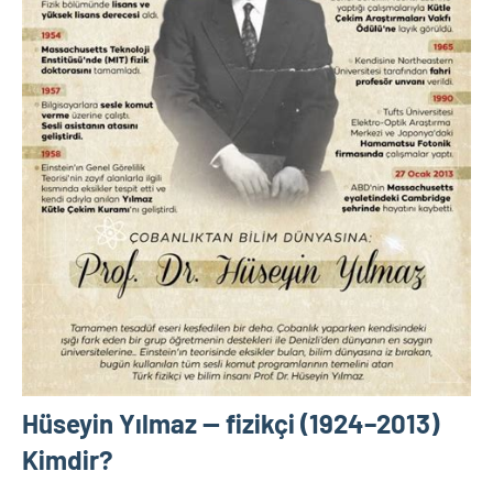
Hüseyin Yılmaz — fizikçi (1924–2013)
Kimdir?