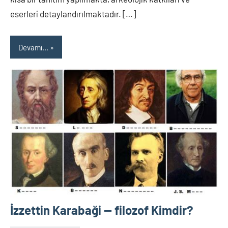
eserleri detaylandırılmaktadır. […]
Devamı...
İzzettin Karabaği — filozof Kimdir?