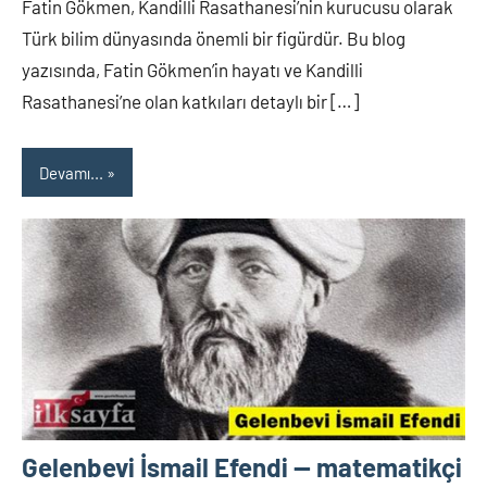
Fatin Gökmen, Kandilli Rasathanesi’nin kurucusu olarak
Türk bilim dünyasında önemli bir figürdür. Bu blog
yazısında, Fatin Gökmen’in hayatı ve Kandilli
Rasathanesi’ne olan katkıları detaylı bir […]
Devamı...
Gelenbevi İsmail Efendi — matematikçi