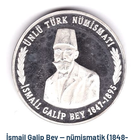
İsmail Galip Bey — nümismatik (1848-