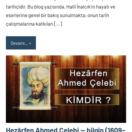
tarihçidir. Bu blog yazısında, Halil İnalcık’ın hayatı ve
eserlerine genel bir bakış sunulmakta; onun tarih
çalışmalarına katkıları […]
Devamı...
Hezârfen Ahmed Çelebi — bilgin (1609–