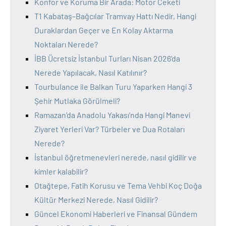
Konfor ve Koruma Bir Arada: Motor Ceketi
T1 Kabataş–Bağcılar Tramvay Hattı Nedir, Hangi
Duraklardan Geçer ve En Kolay Aktarma
Noktaları Nerede?
İBB Ücretsiz İstanbul Turları Nisan 2026’da
Nerede Yapılacak, Nasıl Katılınır?
Tourbulance ile Balkan Turu Yaparken Hangi 3
Şehir Mutlaka Görülmeli?
Ramazan’da Anadolu Yakası’nda Hangi Manevi
Ziyaret Yerleri Var? Türbeler ve Dua Rotaları
Nerede?
İstanbul öğretmenevleri nerede, nasıl gidilir ve
kimler kalabilir?
Otağtepe, Fatih Korusu ve Tema Vehbi Koç Doğa
Kültür Merkezi Nerede, Nasıl Gidilir?
Güncel Ekonomi Haberleri ve Finansal Gündem