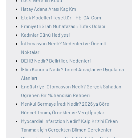
0344 Nerenin Kodu
Hatay Adana Arası Kaç Km
Etek Modelleri Tesettür – HE-QA-Com
Emniyetli Silah Muhafazası: Tüfek Dolabı
Kadınlar Günü Hediyesi
İnflamasyon Nedir? Nedenleri ve Önemli
Noktaları
DEHB Nedir? Belirtiler, Nedenleri
İklim Kanunu Nedir? Temel Amaçlar ve Uygulama
Alanları
Endüstriyel Otomasyon Nedir? Gerçek Sahadan
Öğrenen Bir Mühendisin Rehberi
Menkul Sermaye İradı Nedir? 2026’ya Göre
Güncel Tanım, Örnekler ve Vergi İpuçları
Myocardial Infarction Nedir? Kalp Krizini Erken
Tanımak İçin Gerçekten Bilmen Gerekenler