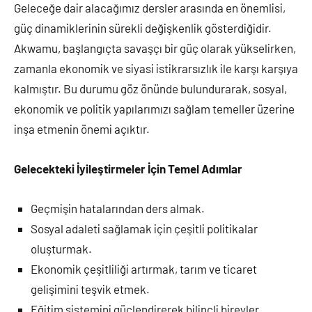
Geleceğe dair alacağımız dersler arasında en önemlisi,
güç dinamiklerinin sürekli değişkenlik gösterdiğidir.
Akwamu, başlangıçta savaşçı bir güç olarak yükselirken,
zamanla ekonomik ve siyasi istikrarsızlık ile karşı karşıya
kalmıştır. Bu durumu göz önünde bulundurarak, sosyal,
ekonomik ve politik yapılarımızı sağlam temeller üzerine
inşa etmenin önemi açıktır.
Gelecekteki İyileştirmeler İçin Temel Adımlar
Geçmişin hatalarından ders almak.
Sosyal adaleti sağlamak için çeşitli politikalar
oluşturmak.
Ekonomik çeşitliliği artırmak, tarım ve ticaret
gelişimini teşvik etmek.
Eğitim sistemini güçlendirerek bilinçli bireyler