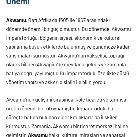
Önemi
Akwamu
, Batı Afrika’da 1505 ile 1867 arasındaki
dönemde önemli bir güç olmuştur. Bu dönemde, Akwamu
İmparatorluğu, bölgenin siyasi, ekonomik ve kültürel
yapılarına büyük etkilerde bulunmuş ve günümüze kadar
yansımaları sürmüştür. Akwamu’nun yükselişi, toprağı
olarak bilinen Akwapim’de meydana gelmiş ve zamanla
batıya doğru yayılmıştır. Bu imparatorluk, özellikle güçlü
yönetim yapısı ve askeri disiplin ile biliniyordu.
Akwamu’nun gelişimi sırasında, köle ticareti ve tarımsal
üretim önemli bir rol oynamıştır. İmparatorluk, bu
süreçte batıda bulunan diğer krallıklarla da ilişkiler
kurmuştur. Zamanla, Akwamu bir ticaret merkezi haline
gelmiştir.
Akwamu
halkı, kültürel mirasları ve sanatsal