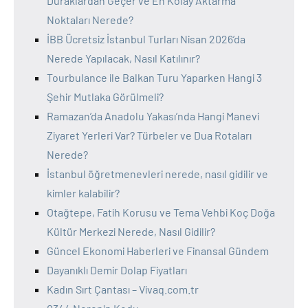
Duraklardan Geçer ve En Kolay Aktarma
Noktaları Nerede?
İBB Ücretsiz İstanbul Turları Nisan 2026’da
Nerede Yapılacak, Nasıl Katılınır?
Tourbulance ile Balkan Turu Yaparken Hangi 3
Şehir Mutlaka Görülmeli?
Ramazan’da Anadolu Yakası’nda Hangi Manevi
Ziyaret Yerleri Var? Türbeler ve Dua Rotaları
Nerede?
İstanbul öğretmenevleri nerede, nasıl gidilir ve
kimler kalabilir?
Otağtepe, Fatih Korusu ve Tema Vehbi Koç Doğa
Kültür Merkezi Nerede, Nasıl Gidilir?
Güncel Ekonomi Haberleri ve Finansal Gündem
Dayanıklı Demir Dolap Fiyatları
Kadın Sırt Çantası – Vivaq.com.tr