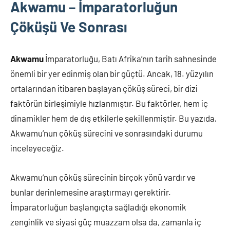
Akwamu – İmparatorluğun
Çöküşü Ve Sonrası
Akwamu
İmparatorluğu, Batı Afrika’nın tarih sahnesinde
önemli bir yer edinmiş olan bir güçtü. Ancak, 18. yüzyılın
ortalarından itibaren başlayan çöküş süreci, bir dizi
faktörün birleşimiyle hızlanmıştır. Bu faktörler, hem iç
dinamikler hem de dış etkilerle şekillenmiştir. Bu yazıda,
Akwamu’nun çöküş sürecini ve sonrasındaki durumu
inceleyeceğiz.
Akwamu’nun çöküş sürecinin birçok yönü vardır ve
bunlar derinlemesine araştırmayı gerektirir.
İmparatorluğun başlangıçta sağladığı ekonomik
zenginlik ve siyasi güç muazzam olsa da, zamanla iç