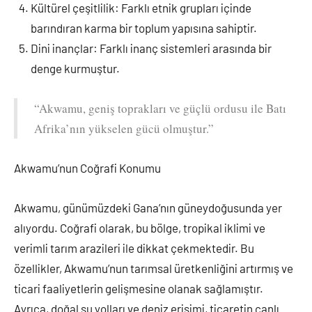
Kültürel çeşitlilik: Farklı etnik grupları içinde
barındıran karma bir toplum yapısına sahiptir.
Dini inançlar: Farklı inanç sistemleri arasında bir
denge kurmuştur.
“Akwamu, geniş toprakları ve güçlü ordusu ile Batı
Afrika’nın yükselen gücü olmuştur.”
Akwamu’nun Coğrafi Konumu
Akwamu, günümüzdeki Gana’nın güneydoğusunda yer
alıyordu. Coğrafi olarak, bu bölge, tropikal iklimi ve
verimli tarım arazileri ile dikkat çekmektedir. Bu
özellikler, Akwamu’nun tarımsal üretkenliğini artırmış ve
ticari faaliyetlerin gelişmesine olanak sağlamıştır.
Ayrıca, doğal su yolları ve deniz erişimi, ticaretin canlı