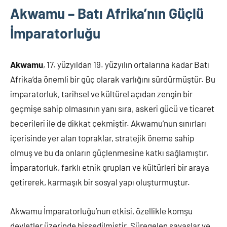
Akwamu – Batı Afrika’nın Güçlü
İmparatorluğu
Akwamu
, 17. yüzyıldan 19. yüzyılın ortalarına kadar Batı
Afrika’da önemli bir güç olarak varlığını sürdürmüştür. Bu
imparatorluk, tarihsel ve kültürel açıdan zengin bir
geçmişe sahip olmasının yanı sıra, askeri gücü ve ticaret
becerileri ile de dikkat çekmiştir. Akwamu’nun sınırları
içerisinde yer alan topraklar, stratejik öneme sahip
olmuş ve bu da onların güçlenmesine katkı sağlamıştır.
İmparatorluk, farklı etnik grupları ve kültürleri bir araya
getirerek, karmaşık bir sosyal yapı oluşturmuştur.
Akwamu İmparatorluğu’nun etkisi, özellikle komşu
devletler üzerinde hissedilmiştir. Süregelen savaşlar ve