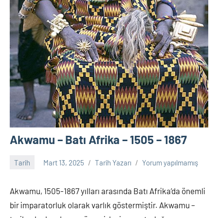
Akwamu – Batı Afrika – 1505 – 1867
Tarih
Mart 13, 2025
Tarih Yazarı
Yorum yapılmamış
Akwamu, 1505-1867 yılları arasında Batı Afrika’da önemli
bir imparatorluk olarak varlık göstermiştir. Akwamu –