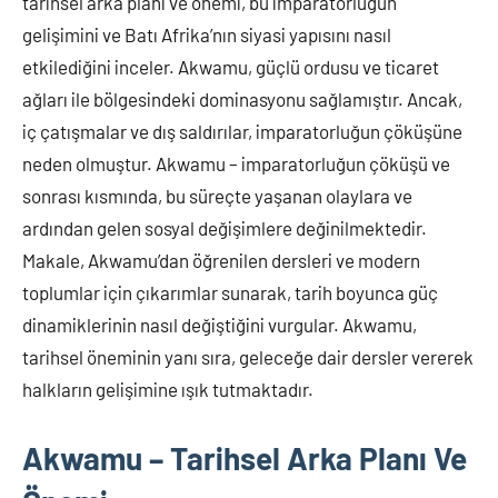
tarihsel arka planı ve önemi, bu imparatorluğun
gelişimini ve Batı Afrika’nın siyasi yapısını nasıl
etkilediğini inceler. Akwamu, güçlü ordusu ve ticaret
ağları ile bölgesindeki dominasyonu sağlamıştır. Ancak,
iç çatışmalar ve dış saldırılar, imparatorluğun çöküşüne
neden olmuştur. Akwamu – imparatorluğun çöküşü ve
sonrası kısmında, bu süreçte yaşanan olaylara ve
ardından gelen sosyal değişimlere değinilmektedir.
Makale, Akwamu’dan öğrenilen dersleri ve modern
toplumlar için çıkarımlar sunarak, tarih boyunca güç
dinamiklerinin nasıl değiştiğini vurgular. Akwamu,
tarihsel öneminin yanı sıra, geleceğe dair dersler vererek
halkların gelişimine ışık tutmaktadır.
Akwamu – Tarihsel Arka Planı Ve