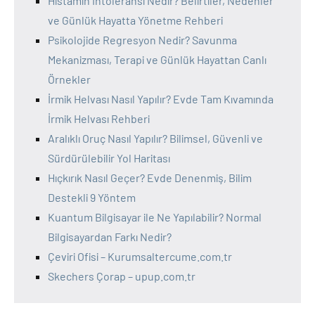
Histamin İntoleransı Nedir? Belirtiler, Nedenler
ve Günlük Hayatta Yönetme Rehberi
Psikolojide Regresyon Nedir? Savunma
Mekanizması, Terapi ve Günlük Hayattan Canlı
Örnekler
İrmik Helvası Nasıl Yapılır? Evde Tam Kıvamında
İrmik Helvası Rehberi
Aralıklı Oruç Nasıl Yapılır? Bilimsel, Güvenli ve
Sürdürülebilir Yol Haritası
Hıçkırık Nasıl Geçer? Evde Denenmiş, Bilim
Destekli 9 Yöntem
Kuantum Bilgisayar ile Ne Yapılabilir? Normal
Bilgisayardan Farkı Nedir?
Çeviri Ofisi – Kurumsaltercume.com.tr
Skechers Çorap – upup.com.tr