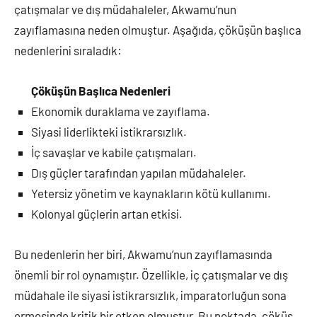
çatışmalar ve dış müdahaleler, Akwamu’nun
zayıflamasına neden olmuştur. Aşağıda, çöküşün başlıca
nedenlerini sıraladık:
Çöküşün Başlıca Nedenleri
Ekonomik duraklama ve zayıflama.
Siyasi liderlikteki istikrarsızlık.
İç savaşlar ve kabile çatışmaları.
Dış güçler tarafından yapılan müdahaleler.
Yetersiz yönetim ve kaynakların kötü kullanımı.
Kolonyal güçlerin artan etkisi.
Bu nedenlerin her biri, Akwamu’nun zayıflamasında
önemli bir rol oynamıştır. Özellikle, iç çatışmalar ve dış
müdahale ile siyasi istikrarsızlık, imparatorluğun sona
ermesinde kritik bir etken olmuştur. Bu noktada, çöküş