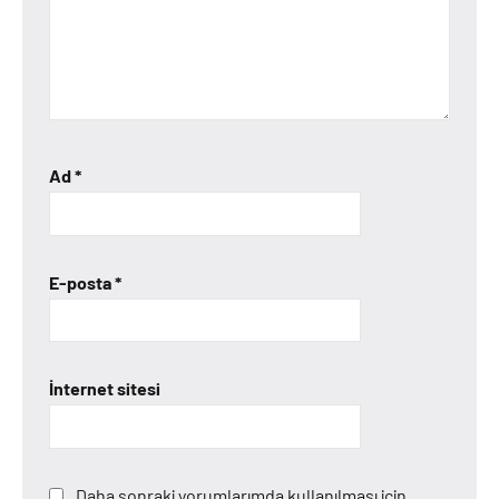
Ad
*
E-posta
*
İnternet sitesi
Daha sonraki yorumlarımda kullanılması için