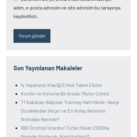
adım, e-posta adresim ve site adresim bu tarayıcıya
kaydedilsin.
Son Yayınlanan Makaleler
İş Yaşamının Klasiği Erkek Takım Elbise
Konfor ve Koruma Bir Arada: Motor Ceketi
T1 Kabataş–Bağcılar Tramvay Hattı Nedir, Hangi
Duraklardan Geçer ve En Kolay Aktarma
Noktaları Nerede?
İBB Ücretsiz İstanbul Turları Nisan 2026’da
Nerede Yapılacak, Nasıl Katılınır?