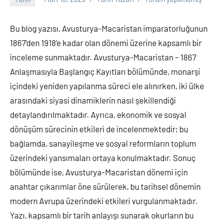
Bu blog yazısı, Avusturya-Macaristan imparatorluğunun
1867’den 1918’e kadar olan dönemi üzerine kapsamlı bir
inceleme sunmaktadır. Avusturya-Macaristan – 1867
Anlaşmasıyla Başlangıç Kayıtları bölümünde, monarşi
içindeki yeniden yapılanma süreci ele alınırken, iki ülke
arasındaki siyasi dinamiklerin nasıl şekillendiği
detaylandırılmaktadır. Ayrıca, ekonomik ve sosyal
dönüşüm sürecinin etkileri de incelenmektedir; bu
bağlamda, sanayileşme ve sosyal reformların toplum
üzerindeki yansımaları ortaya konulmaktadır. Sonuç
bölümünde ise, Avusturya-Macaristan dönemi için
anahtar çıkarımlar öne sürülerek, bu tarihsel dönemin
modern Avrupa üzerindeki etkileri vurgulanmaktadır.
Yazı, kapsamlı bir tarih anlayışı sunarak okurların bu