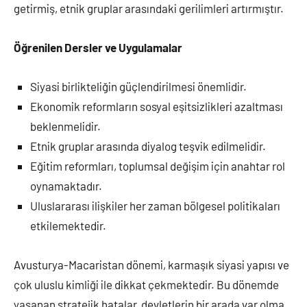
getirmiş, etnik gruplar arasındaki gerilimleri artırmıştır.
Öğrenilen Dersler ve Uygulamalar
Siyasi birlikteliğin güçlendirilmesi önemlidir.
Ekonomik reformların sosyal eşitsizlikleri azaltması
beklenmelidir.
Etnik gruplar arasında diyalog teşvik edilmelidir.
Eğitim reformları, toplumsal değişim için anahtar rol
oynamaktadır.
Uluslararası ilişkiler her zaman bölgesel politikaları
etkilemektedir.
Avusturya-Macaristan dönemi, karmaşık siyasi yapısı ve
çok uluslu kimliği ile dikkat çekmektedir. Bu dönemde
yaşanan stratejik hatalar, devletlerin bir arada var olma