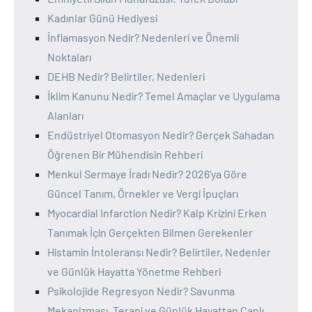
Kadınlar Günü Hediyesi
İnflamasyon Nedir? Nedenleri ve Önemli
Noktaları
DEHB Nedir? Belirtiler, Nedenleri
İklim Kanunu Nedir? Temel Amaçlar ve Uygulama
Alanları
Endüstriyel Otomasyon Nedir? Gerçek Sahadan
Öğrenen Bir Mühendisin Rehberi
Menkul Sermaye İradı Nedir? 2026’ya Göre
Güncel Tanım, Örnekler ve Vergi İpuçları
Myocardial Infarction Nedir? Kalp Krizini Erken
Tanımak İçin Gerçekten Bilmen Gerekenler
Histamin İntoleransı Nedir? Belirtiler, Nedenler
ve Günlük Hayatta Yönetme Rehberi
Psikolojide Regresyon Nedir? Savunma
Mekanizması, Terapi ve Günlük Hayattan Canlı