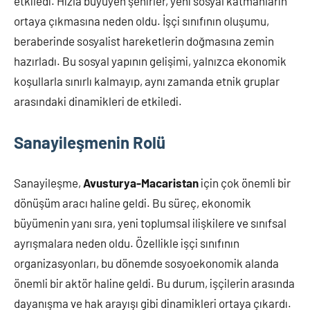
etkiledi. Hızla büyüyen şehirler, yeni sosyal katmanların
ortaya çıkmasına neden oldu. İşçi sınıfının oluşumu,
beraberinde sosyalist hareketlerin doğmasına zemin
hazırladı. Bu sosyal yapının gelişimi, yalnızca ekonomik
koşullarla sınırlı kalmayıp, aynı zamanda etnik gruplar
arasındaki dinamikleri de etkiledi.
Sanayileşmenin Rolü
Sanayileşme,
Avusturya-Macaristan
için çok önemli bir
dönüşüm aracı haline geldi. Bu süreç, ekonomik
büyümenin yanı sıra, yeni toplumsal ilişkilere ve sınıfsal
ayrışmalara neden oldu. Özellikle işçi sınıfının
organizasyonları, bu dönemde sosyoekonomik alanda
önemli bir aktör haline geldi. Bu durum, işçilerin arasında
dayanışma ve hak arayışı gibi dinamikleri ortaya çıkardı.