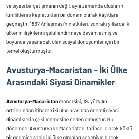
ve siyasi bir çatışmanın değil, aynı zamanda ulusların
kimliklerini keşfettikleri bir dönem olarak kayıtlara
geçmiştir. 1867 Anlaşması’nın etkileri, sonraki yıllarda iki
ülkenin ilişkilerini şekillendirmeye devam etmiş ve
boyunca yaşanacak olan sosyal dönüşümler için bir
temel oluşturmuştur.
Avusturya-Macaristan – İki Ülke
Arasındaki Siyasi Dinamikler
Avusturya-Macaristan
monarşisi, 19. yüzyılın
ortalarından itibaren iki ulus arasında önemli siyasi
dinamiklerin şekillenmesine neden olmuştur. Bu
dönemde, Avusturya ve Macaristan, tarihsel olarak köklü
bir geçmişe sahip iki ülke olmaları sebebiyle birçok