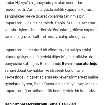
kadar Nijerya’nın güneyinde yer alan önemli bir
medeniyetti. Zamanla; güçlü politik yapısıyla, kültürel
zenginlikleriyle ve ticaret yollarıyla tanınmış bir
imparatorluk haline gelmiştir. Benin, özellikle sanatları
ve tahta işleme becerileriyle öne çıkmış, dünya çapında
tanınan eşsiz bir kültürel mirasa sahip olmuştur.
Imparatorluk, merkezi bir yönetim ve krallığın etkisi
altında gelişerek, bölgedeki diğer küçük krallıkları da
bünyesine katmıştır. Bu dönemde
Benin İmparatorluğu
,
zengin doğal kaynakları ve stratejik konumuyla
çevresindeki ticaret ağlarını etkileyen bir merkez haline
gelmiştir. Ayrıca, Benin Duvarları gibi büyük yapılar da bu
imparatorluğun mühendislik becerilerinin bir kanıtıdır.
Benin İmparatorluğu’nun Temel Özellikleri
: