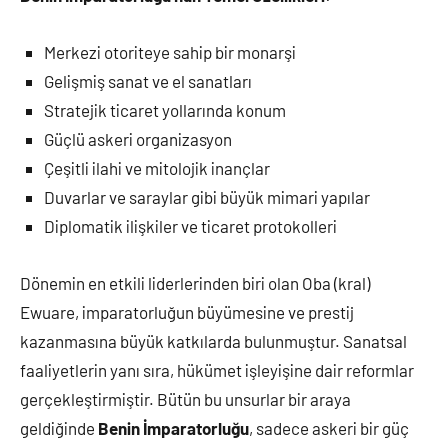
Merkezi otoriteye sahip bir monarşi
Gelişmiş sanat ve el sanatları
Stratejik ticaret yollarında konum
Güçlü askeri organizasyon
Çeşitli ilahi ve mitolojik inançlar
Duvarlar ve saraylar gibi büyük mimari yapılar
Diplomatik ilişkiler ve ticaret protokolleri
Dönemin en etkili liderlerinden biri olan Oba (kral)
Ewuare, imparatorluğun büyümesine ve prestij
kazanmasına büyük katkılarda bulunmuştur. Sanatsal
faaliyetlerin yanı sıra, hükümet işleyişine dair reformlar
gerçekleştirmiştir. Bütün bu unsurlar bir araya
geldiğinde
Benin İmparatorluğu
, sadece askeri bir güç