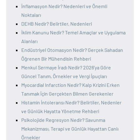
İnflamasyon Nedir? Nedenleri ve Önemli
Noktaları
DEHB Nedir? Belirtiler, Nedenleri
İklim Kanunu Nedir? Temel Amaçlar ve Uygulama
Alanları
Endüstriyel Otomasyon Nedir? Gerçek Sahadan
Öğrenen Bir Mühendisin Rehberi
Menkul Sermaye İradı Nedir? 2026’ya Göre
Güncel Tanım, Örnekler ve Vergi İpuçları
Myocardial Infarction Nedir? Kalp Krizini Erken
Tanımak İçin Gerçekten Bilmen Gerekenler
Histamin İntoleransı Nedir? Belirtiler, Nedenler
ve Günlük Hayatta Yönetme Rehberi
Psikolojide Regresyon Nedir? Savunma
Mekanizması, Terapi ve Günlük Hayattan Canlı
Örnekler