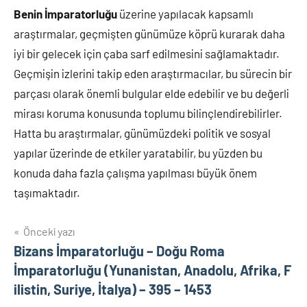
Benin İmparatorluğu
üzerine yapılacak kapsamlı
araştırmalar, geçmişten günümüze köprü kurarak daha
iyi bir gelecek için çaba sarf edilmesini sağlamaktadır.
Geçmişin izlerini takip eden araştırmacılar, bu sürecin bir
parçası olarak önemli bulgular elde edebilir ve bu değerli
mirası koruma konusunda toplumu bilinçlendirebilirler.
Hatta bu araştırmalar, günümüzdeki politik ve sosyal
yapılar üzerinde de etkiler yaratabilir, bu yüzden bu
konuda daha fazla çalışma yapılması büyük önem
taşımaktadır.
Yazı
Önceki yazı
Bizans İmparatorluğu – Doğu Roma
gezinmesi
İmparatorluğu (Yunanistan, Anadolu, Afrika, F
ilistin, Suriye, İtalya) – 395 – 1453