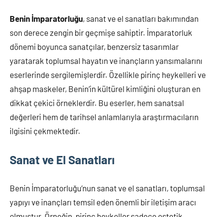
Benin İmparatorluğu
, sanat ve el sanatları bakımından
son derece zengin bir geçmişe sahiptir. İmparatorluk
dönemi boyunca sanatçılar, benzersiz tasarımlar
yaratarak toplumsal hayatın ve inançların yansımalarını
eserlerinde sergilemişlerdir. Özellikle pirinç heykelleri ve
ahşap maskeler, Benin’in kültürel kimliğini oluşturan en
dikkat çekici örneklerdir. Bu eserler, hem sanatsal
değerleri hem de tarihsel anlamlarıyla araştırmacıların
ilgisini çekmektedir.
Sanat ve El Sanatları
Benin İmparatorluğu’nun sanat ve el sanatları, toplumsal
yapıyı ve inançları temsil eden önemli bir iletişim aracı
olmuştur. Örneğin, pirinç heykeller sadece estetik