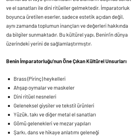
ve el sanatları ile dini ritüeller gelmektedir. İmparatorluk
boyunca üretilen eserler, sadece estetik açıdan değil,
aynı zamanda toplumun inançları ve değerleri hakkında
da bilgiler sunmaktadır. Bu kültürel yapı, Benin’in dünya
üzerindeki yerini de sağlamlaştırmıştır.
Benin İmparatorluğu’nun Öne Çıkan Kültürel Unsurları
Brass (Pirinç) heykelleri
Ahşap oymalar ve maskeler
Dini ritüel nesneleri
Geleneksel giysiler ve tekstil ürünleri
Yüzük, takı ve diğer metal el sanatları
Gömü gelenekleri ve mezar yapıları
Şarkı, dans ve hikaye anlatımı geleneği