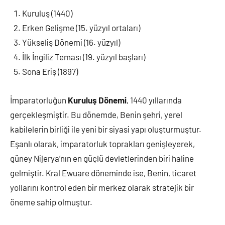
Kuruluş (1440)
Erken Gelişme (15. yüzyıl ortaları)
Yükseliş Dönemi (16. yüzyıl)
İlk İngiliz Teması (19. yüzyıl başları)
Sona Eriş (1897)
İmparatorluğun
Kuruluş Dönemi
, 1440 yıllarında
gerçekleşmiştir. Bu dönemde, Benin şehri, yerel
kabilelerin birliği ile yeni bir siyasi yapı oluşturmuştur.
Eşanlı olarak, imparatorluk toprakları genişleyerek,
güney Nijerya’nın en güçlü devletlerinden biri haline
gelmiştir. Kral Ewuare döneminde ise, Benin, ticaret
yollarını kontrol eden bir merkez olarak stratejik bir
öneme sahip olmuştur.