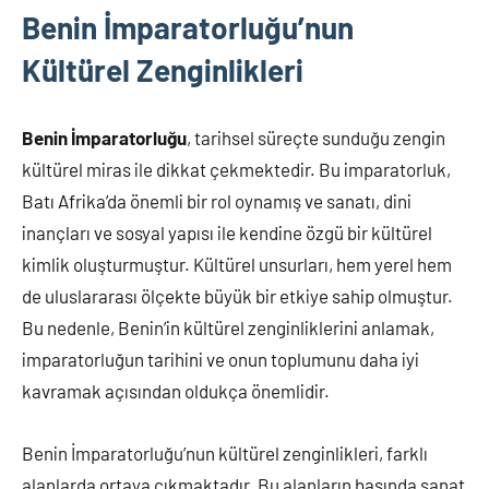
Benin İmparatorluğu’nun
Kültürel Zenginlikleri
Benin İmparatorluğu
, tarihsel süreçte sunduğu zengin
kültürel miras ile dikkat çekmektedir. Bu imparatorluk,
Batı Afrika’da önemli bir rol oynamış ve sanatı, dini
inançları ve sosyal yapısı ile kendine özgü bir kültürel
kimlik oluşturmuştur. Kültürel unsurları, hem yerel hem
de uluslararası ölçekte büyük bir etkiye sahip olmuştur.
Bu nedenle, Benin’in kültürel zenginliklerini anlamak,
imparatorluğun tarihini ve onun toplumunu daha iyi
kavramak açısından oldukça önemlidir.
Benin İmparatorluğu’nun kültürel zenginlikleri, farklı
alanlarda ortaya çıkmaktadır. Bu alanların başında sanat