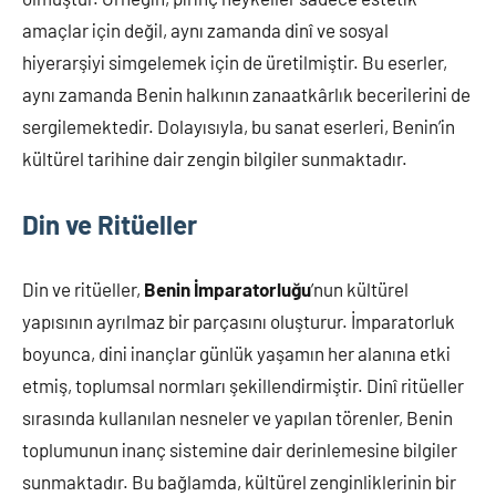
amaçlar için değil, aynı zamanda dinî ve sosyal
hiyerarşiyi simgelemek için de üretilmiştir. Bu eserler,
aynı zamanda Benin halkının zanaatkârlık becerilerini de
sergilemektedir. Dolayısıyla, bu sanat eserleri, Benin’in
kültürel tarihine dair zengin bilgiler sunmaktadır.
Din ve Ritüeller
Din ve ritüeller,
Benin İmparatorluğu
’nun kültürel
yapısının ayrılmaz bir parçasını oluşturur. İmparatorluk
boyunca, dini inançlar günlük yaşamın her alanına etki
etmiş, toplumsal normları şekillendirmiştir. Dinî ritüeller
sırasında kullanılan nesneler ve yapılan törenler, Benin
toplumunun inanç sistemine dair derinlemesine bilgiler
sunmaktadır. Bu bağlamda, kültürel zenginliklerinin bir