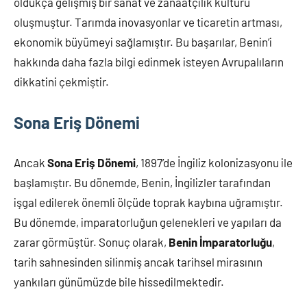
oldukça gelişmiş bir sanat ve zanaatçilik kültürü
oluşmuştur. Tarımda inovasyonlar ve ticaretin artması,
ekonomik büyümeyi sağlamıştır. Bu başarılar, Benin’i
hakkında daha fazla bilgi edinmek isteyen Avrupalıların
dikkatini çekmiştir.
Sona Eriş Dönemi
Ancak
Sona Eriş Dönemi
, 1897’de İngiliz kolonizasyonu ile
başlamıştır. Bu dönemde, Benin, İngilizler tarafından
işgal edilerek önemli ölçüde toprak kaybına uğramıştır.
Bu dönemde, imparatorluğun gelenekleri ve yapıları da
zarar görmüştür. Sonuç olarak,
Benin İmparatorluğu
,
tarih sahnesinden silinmiş ancak tarihsel mirasının
yankıları günümüzde bile hissedilmektedir.