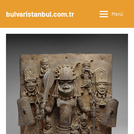
İçeriğe
geç
bulvaristanbul.com.tr
Menü