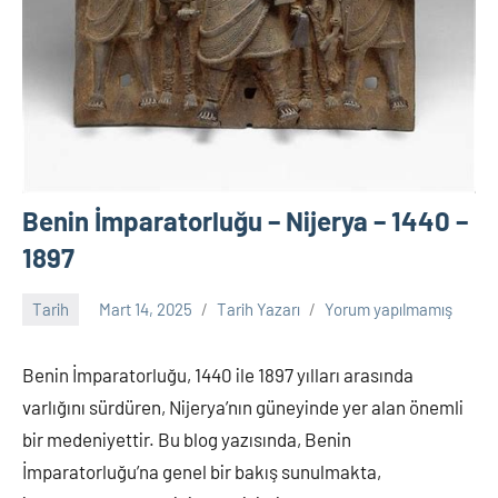
Benin İmparatorluğu – Nijerya – 1440 –
1897
Tarih
Mart 14, 2025
Tarih Yazarı
Yorum yapılmamış
Benin İmparatorluğu, 1440 ile 1897 yılları arasında
varlığını sürdüren, Nijerya’nın güneyinde yer alan önemli
bir medeniyettir. Bu blog yazısında, Benin
İmparatorluğu’na genel bir bakış sunulmakta,