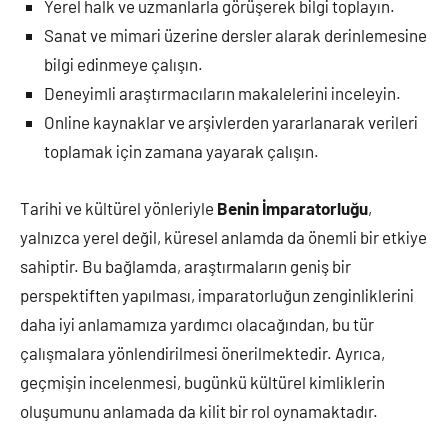
Yerel halk ve uzmanlarla görüşerek bilgi toplayın.
Sanat ve mimari üzerine dersler alarak derinlemesine
bilgi edinmeye çalışın.
Deneyimli araştırmacıların makalelerini inceleyin.
Online kaynaklar ve arşivlerden yararlanarak verileri
toplamak için zamana yayarak çalışın.
Tarihi ve kültürel yönleriyle
Benin İmparatorluğu
,
yalnızca yerel değil, küresel anlamda da önemli bir etkiye
sahiptir. Bu bağlamda, araştırmaların geniş bir
perspektiften yapılması, imparatorluğun zenginliklerini
daha iyi anlamamıza yardımcı olacağından, bu tür
çalışmalara yönlendirilmesi önerilmektedir. Ayrıca,
geçmişin incelenmesi, bugünkü kültürel kimliklerin
oluşumunu anlamada da kilit bir rol oynamaktadır.