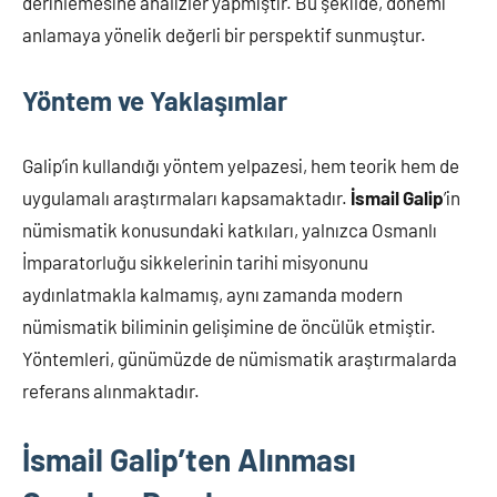
derinlemesine analizler yapmıştır. Bu şekilde, dönemi
anlamaya yönelik değerli bir perspektif sunmuştur.
Yöntem ve Yaklaşımlar
Galip’in kullandığı yöntem yelpazesi, hem teorik hem de
uygulamalı araştırmaları kapsamaktadır.
İsmail Galip
’in
nümismatik konusundaki katkıları, yalnızca Osmanlı
İmparatorluğu sikkelerinin tarihi misyonunu
aydınlatmakla kalmamış, aynı zamanda modern
nümismatik biliminin gelişimine de öncülük etmiştir.
Yöntemleri, günümüzde de nümismatik araştırmalarda
referans alınmaktadır.
İsmail Galip’ten Alınması