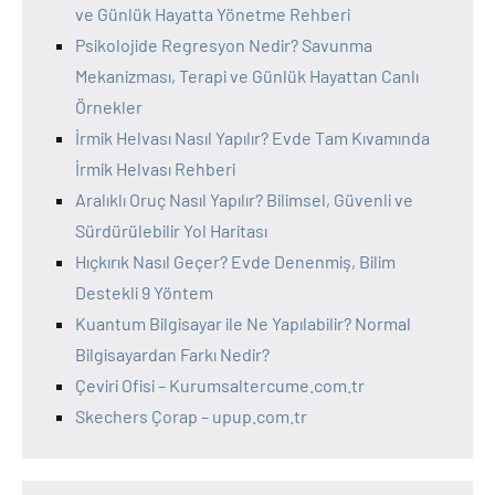
ve Günlük Hayatta Yönetme Rehberi
Psikolojide Regresyon Nedir? Savunma
Mekanizması, Terapi ve Günlük Hayattan Canlı
Örnekler
İrmik Helvası Nasıl Yapılır? Evde Tam Kıvamında
İrmik Helvası Rehberi
Aralıklı Oruç Nasıl Yapılır? Bilimsel, Güvenli ve
Sürdürülebilir Yol Haritası
Hıçkırık Nasıl Geçer? Evde Denenmiş, Bilim
Destekli 9 Yöntem
Kuantum Bilgisayar ile Ne Yapılabilir? Normal
Bilgisayardan Farkı Nedir?
Çeviri Ofisi – Kurumsaltercume.com.tr
Skechers Çorap – upup.com.tr