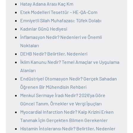
Hatay Adana Arası Kaç Km
Etek Modelleri Tesettür – HE-QA-Com
Emniyetli Silah Muhafazası: Tüfek Dolabı
Kadınlar Günü Hediyesi
İnflamasyon Nedir? Nedenleri ve Önemli
Noktaları
DEHB Nedir? Belirtiler, Nedenleri
İklim Kanunu Nedir? Temel Amaçlar ve Uygulama
Alanları
Endüstriyel Otomasyon Nedir? Gerçek Sahadan
Öğrenen Bir Mühendisin Rehberi
Menkul Sermaye İradı Nedir? 2026’ya Göre
Güncel Tanım, Örnekler ve Vergi İpuçları
Myocardial Infarction Nedir? Kalp Krizini Erken
Tanımak İçin Gerçekten Bilmen Gerekenler
Histamin İntoleransı Nedir? Belirtiler, Nedenler