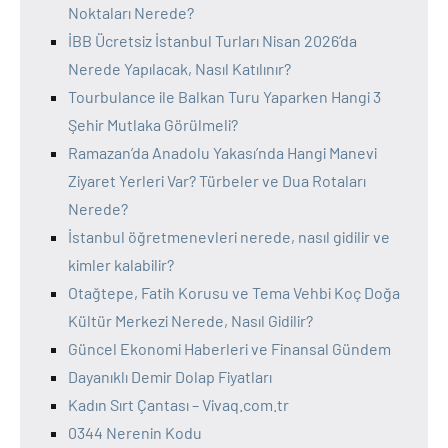
Noktaları Nerede?
İBB Ücretsiz İstanbul Turları Nisan 2026’da
Nerede Yapılacak, Nasıl Katılınır?
Tourbulance ile Balkan Turu Yaparken Hangi 3
Şehir Mutlaka Görülmeli?
Ramazan’da Anadolu Yakası’nda Hangi Manevi
Ziyaret Yerleri Var? Türbeler ve Dua Rotaları
Nerede?
İstanbul öğretmenevleri nerede, nasıl gidilir ve
kimler kalabilir?
Otağtepe, Fatih Korusu ve Tema Vehbi Koç Doğa
Kültür Merkezi Nerede, Nasıl Gidilir?
Güncel Ekonomi Haberleri ve Finansal Gündem
Dayanıklı Demir Dolap Fiyatları
Kadın Sırt Çantası – Vivaq.com.tr
0344 Nerenin Kodu