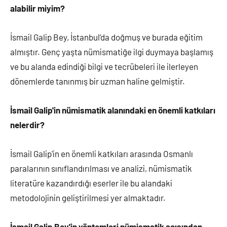
alabilir miyim?
İsmail Galip Bey, İstanbul’da doğmuş ve burada eğitim
almıştır. Genç yaşta nümismatiğe ilgi duymaya başlamış
ve bu alanda edindiği bilgi ve tecrübeleri ile ilerleyen
dönemlerde tanınmış bir uzman haline gelmiştir.
İsmail Galip'in nümismatik alanındaki en önemli katkıları
nelerdir?
İsmail Galip'in en önemli katkıları arasında Osmanlı
paralarının sınıflandırılması ve analizi, nümismatik
literatüre kazandırdığı eserler ile bu alandaki
metodolojinin geliştirilmesi yer almaktadır.
İsmail Galip Bey'in yöntemleri nümismatik açısından