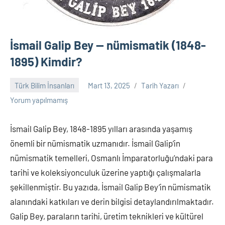
İsmail Galip Bey — nümismatik (1848-
1895) Kimdir?
Türk Bilim İnsanları
Mart 13, 2025
Tarih Yazarı
Yorum yapılmamış
İsmail Galip Bey, 1848-1895 yılları arasında yaşamış
önemli bir nümismatik uzmanıdır. İsmail Galip’in
nümismatik temelleri, Osmanlı İmparatorluğu’ndaki para
tarihi ve koleksiyonculuk üzerine yaptığı çalışmalarla
şekillenmiştir. Bu yazıda, İsmail Galip Bey’in nümismatik
alanındaki katkıları ve derin bilgisi detaylandırılmaktadır.
Galip Bey, paraların tarihi, üretim teknikleri ve kültürel