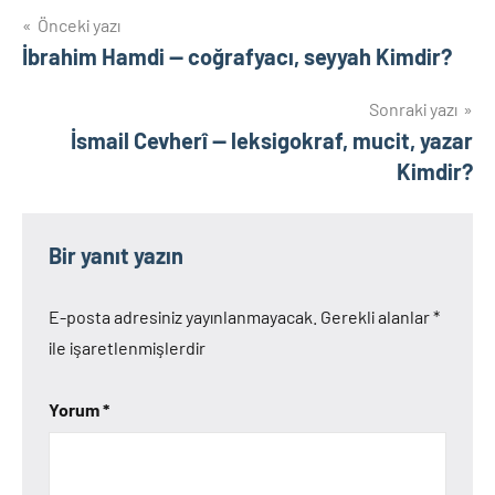
Yazı
Önceki yazı
İbrahim Hamdi — coğrafyacı, seyyah Kimdir?
gezinmesi
Sonraki yazı
İsmail Cevherî — leksigokraf, mucit, yazar
Kimdir?
Bir yanıt yazın
E-posta adresiniz yayınlanmayacak.
Gerekli alanlar
*
ile işaretlenmişlerdir
Yorum
*