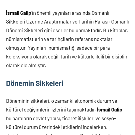
İsmail Galip
’in önemli yayınları arasında Osmanlı
Sikkeleri Üzerine Araştırmalar ve Tarihin Parası: Osmanlı
Dönemi Sikkeleri gibi eserler bulunmaktadır. Bu kitaplar,
nümismatistlerin ve tarihçilerin referans noktaları
olmuştur. Yayınları, nümismatiği sadece bir para
koleksiyonu olarak değil, tarih ve kültürle ilgili bir disiplin
olarak ele almıştır.
Dönemin Sikkeleri
Döneminin sikkeleri, o zamanki ekonomik durum ve
kültürel değişimlerin izlerini taşımaktadır.
İsmail Galip
,
bu paraların devlet yapısı, ticaret ilişkileri ve sosyo-
kültürel durum üzerindeki etkilerini incelerken,