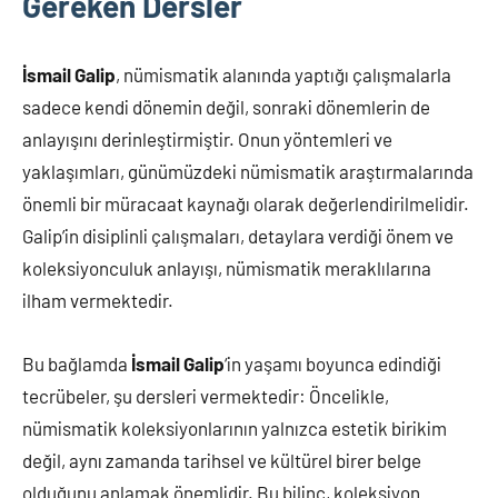
Gereken Dersler
İsmail Galip
, nümismatik alanında yaptığı çalışmalarla
sadece kendi dönemin değil, sonraki dönemlerin de
anlayışını derinleştirmiştir. Onun yöntemleri ve
yaklaşımları, günümüzdeki nümismatik araştırmalarında
önemli bir müracaat kaynağı olarak değerlendirilmelidir.
Galip’in disiplinli çalışmaları, detaylara verdiği önem ve
koleksiyonculuk anlayışı, nümismatik meraklılarına
ilham vermektedir.
Bu bağlamda
İsmail Galip
‘in yaşamı boyunca edindiği
tecrübeler, şu dersleri vermektedir: Öncelikle,
nümismatik koleksiyonlarının yalnızca estetik birikim
değil, aynı zamanda tarihsel ve kültürel birer belge
olduğunu anlamak önemlidir. Bu bilinç, koleksiyon