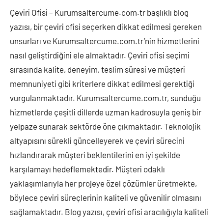
Çeviri Ofisi – Kurumsaltercume.com.tr başlıklı blog
yazısı, bir çeviri ofisi seçerken dikkat edilmesi gereken
unsurları ve Kurumsaltercume.com.tr’nin hizmetlerini
nasıl geliştirdiğini ele almaktadır. Çeviri ofisi seçimi
sırasında kalite, deneyim, teslim süresi ve müşteri
memnuniyeti gibi kriterlere dikkat edilmesi gerektiği
vurgulanmaktadır. Kurumsaltercume.com.tr, sunduğu
hizmetlerde çeşitli dillerde uzman kadrosuyla geniş bir
yelpaze sunarak sektörde öne çıkmaktadır. Teknolojik
altyapısını sürekli güncelleyerek ve çeviri sürecini
hızlandırarak müşteri beklentilerini en iyi şekilde
karşılamayı hedeflemektedir. Müşteri odaklı
yaklaşımlarıyla her projeye özel çözümler üretmekte,
böylece çeviri süreçlerinin kaliteli ve güvenilir olmasını
sağlamaktadır. Blog yazısı, çeviri ofisi aracılığıyla kaliteli