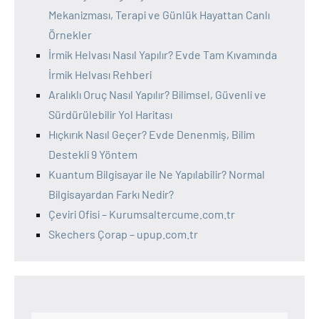
Mekanizması, Terapi ve Günlük Hayattan Canlı
Örnekler
İrmik Helvası Nasıl Yapılır? Evde Tam Kıvamında
İrmik Helvası Rehberi
Aralıklı Oruç Nasıl Yapılır? Bilimsel, Güvenli ve
Sürdürülebilir Yol Haritası
Hıçkırık Nasıl Geçer? Evde Denenmiş, Bilim
Destekli 9 Yöntem
Kuantum Bilgisayar ile Ne Yapılabilir? Normal
Bilgisayardan Farkı Nedir?
Çeviri Ofisi – Kurumsaltercume.com.tr
Skechers Çorap – upup.com.tr