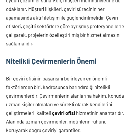
uygun çözümler sunarken, müşteri memnuniyetine de
odaklanır. Müşteri ilişkileri, çeviri sürecinin her
aşamasında aktif iletişim ile güçlendirilmelidir. Çeviri
ofisleri, çeşitli sektörlere göre ayrışmış profesyonellerle
çalışarak, projelerin özelleştirilmiş bir hizmet almasını
sağlamalıdır.
Nitelikli Çevirmenlerin Önemi
Bir çeviri ofisinin başarısını belirleyen en önemli
faktörlerden biri, kadrosunda barındırdığı nitelikli
çevirmenlerdir. Çevirmenlerin alanlarına hakim, konuda
uzman kişiler olmaları ve sürekli olarak kendilerini
geliştirmeleri, kaliteli
çeviri ofisi
hizmetinin anahtarıdır.
Alanında uzman çevirmenler, metinlerin ruhunu
koruyarak doğru çeviriyi garantiler.