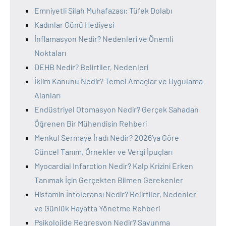
Emniyetli Silah Muhafazası: Tüfek Dolabı
Kadınlar Günü Hediyesi
İnflamasyon Nedir? Nedenleri ve Önemli
Noktaları
DEHB Nedir? Belirtiler, Nedenleri
İklim Kanunu Nedir? Temel Amaçlar ve Uygulama
Alanları
Endüstriyel Otomasyon Nedir? Gerçek Sahadan
Öğrenen Bir Mühendisin Rehberi
Menkul Sermaye İradı Nedir? 2026’ya Göre
Güncel Tanım, Örnekler ve Vergi İpuçları
Myocardial Infarction Nedir? Kalp Krizini Erken
Tanımak İçin Gerçekten Bilmen Gerekenler
Histamin İntoleransı Nedir? Belirtiler, Nedenler
ve Günlük Hayatta Yönetme Rehberi
Psikolojide Regresyon Nedir? Savunma