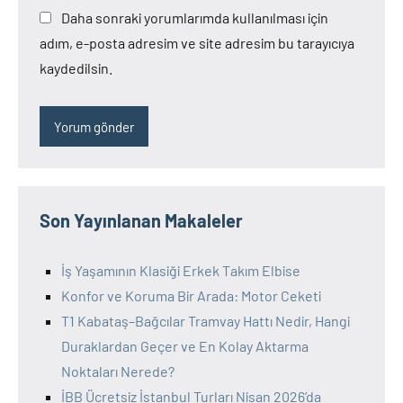
Daha sonraki yorumlarımda kullanılması için
adım, e-posta adresim ve site adresim bu tarayıcıya
kaydedilsin.
Son Yayınlanan Makaleler
İş Yaşamının Klasiği Erkek Takım Elbise
Konfor ve Koruma Bir Arada: Motor Ceketi
T1 Kabataş–Bağcılar Tramvay Hattı Nedir, Hangi
Duraklardan Geçer ve En Kolay Aktarma
Noktaları Nerede?
İBB Ücretsiz İstanbul Turları Nisan 2026’da