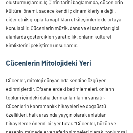
oluşturmuşlardır. İç Çin’in tarihi bağlamında, cücenlerin
kültürel önemi, sadece kendi iç dinamikleriyle değil,
diğer etnik gruplarla yaptıkları etkileşimlerle de ortaya
konulabilir. Cücenlerin müzik, dans ve el sanatları gibi
alanlarda gösterdikleri yaratıcılık, onların kültürel
kimliklerini pekiştiren unsurlardır.
Cücenlerin Mitolojideki Yeri
Cücenler, mitoloji dünyasında kendine özgü yer
edinmişlerdir. Efsanelerdeki betimlemeleri, onların
toplum içindeki daha derin anlamlarını yansıtır.
Cücenlerin kahramanlık hikayeleri ve doğaüstü
özellikleri, halk arasında yaygın olarak anlatılan
hikayelerde önemli bir yer tutar. “Cücenler, hüzün ve
neşenin, mücadele ve zaferin simgeleri olarak, toplumsal