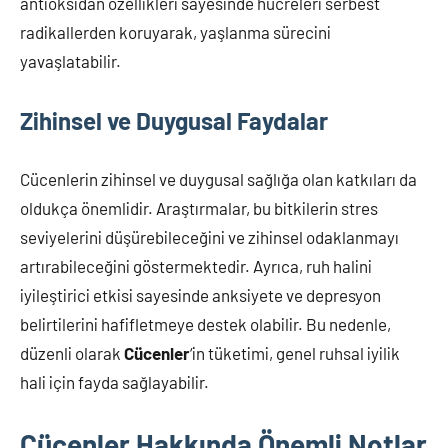
antioksidan özellikleri sayesinde hücreleri serbest
radikallerden koruyarak, yaşlanma sürecini
yavaşlatabilir.
Zihinsel ve Duygusal Faydalar
Cücenlerin zihinsel ve duygusal sağlığa olan katkıları da
oldukça önemlidir. Araştırmalar, bu bitkilerin stres
seviyelerini düşürebileceğini ve zihinsel odaklanmayı
artırabileceğini göstermektedir. Ayrıca, ruh halini
iyileştirici etkisi sayesinde anksiyete ve depresyon
belirtilerini hafifletmeye destek olabilir. Bu nedenle,
düzenli olarak
Cücenler
‘in tüketimi, genel ruhsal iyilik
hali için fayda sağlayabilir.
Cücenler Hakkında Önemli Notlar