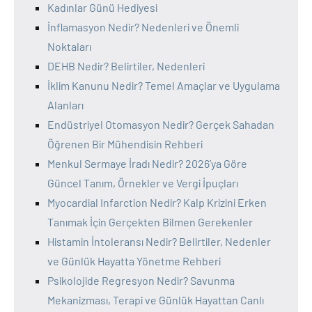
Kadınlar Günü Hediyesi
İnflamasyon Nedir? Nedenleri ve Önemli
Noktaları
DEHB Nedir? Belirtiler, Nedenleri
İklim Kanunu Nedir? Temel Amaçlar ve Uygulama
Alanları
Endüstriyel Otomasyon Nedir? Gerçek Sahadan
Öğrenen Bir Mühendisin Rehberi
Menkul Sermaye İradı Nedir? 2026’ya Göre
Güncel Tanım, Örnekler ve Vergi İpuçları
Myocardial Infarction Nedir? Kalp Krizini Erken
Tanımak İçin Gerçekten Bilmen Gerekenler
Histamin İntoleransı Nedir? Belirtiler, Nedenler
ve Günlük Hayatta Yönetme Rehberi
Psikolojide Regresyon Nedir? Savunma
Mekanizması, Terapi ve Günlük Hayattan Canlı