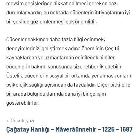
mevsim geçişlerinde dikkat edilmesi gereken bazı
durumlar vardır; bu noktada cücenlerin ihtiyaçlarının iyi
bir şekilde gözlemlenmesi çok önemlidir.
Cücenler hakkında daha fazla bilgi edinmek,
deneyimlerinizi geliştirmek adına önemlidir. Çeşitli
kaynaklardan ve uzmanlardan edinilecek bilgiler,
cücenlerin bakımı konusunda size rehberlik edebilir.
Üstelik, cücenlerin sosyal bir ortamda yer alması, onların
psikolojik sağlığı açısından da faydalıdır. Diğer bitkilerle
bir arada bulunduklarında daha iyi bir gelişim
gösterebilirler.
Yazı
Önceki yazı
Çağatay Hanlığı – Mâverâünnehir – 1225 – 1687
gezinmesi