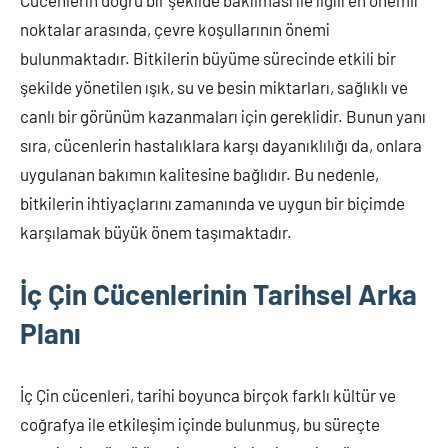
Cücenlerin doğru bir şekilde bakılması ile ilgili en önemli
noktalar arasında, çevre koşullarının önemi
bulunmaktadır. Bitkilerin büyüme sürecinde etkili bir
şekilde yönetilen ışık, su ve besin miktarları, sağlıklı ve
canlı bir görünüm kazanmaları için gereklidir. Bunun yanı
sıra, cücenlerin hastalıklara karşı dayanıklılığı da, onlara
uygulanan bakımın kalitesine bağlıdır. Bu nedenle,
bitkilerin ihtiyaçlarını zamanında ve uygun bir biçimde
karşılamak büyük önem taşımaktadır.
İç Çin Cücenlerinin Tarihsel Arka
Planı
İç Çin cücenleri, tarihi boyunca birçok farklı kültür ve
coğrafya ile etkileşim içinde bulunmuş, bu süreçte