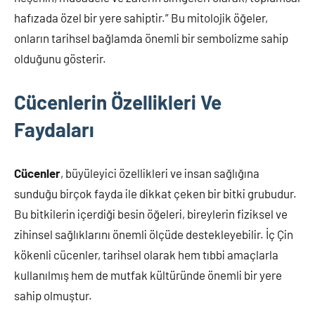
hafızada özel bir yere sahiptir.” Bu mitolojik öğeler,
onların tarihsel bağlamda önemli bir sembolizme sahip
olduğunu gösterir.
Cücenlerin Özellikleri Ve
Faydaları
Cücenler
, büyüleyici özellikleri ve insan sağlığına
sunduğu birçok fayda ile dikkat çeken bir bitki grubudur.
Bu bitkilerin içerdiği besin öğeleri, bireylerin fiziksel ve
zihinsel sağlıklarını önemli ölçüde destekleyebilir. İç Çin
kökenli cücenler, tarihsel olarak hem tıbbi amaçlarla
kullanılmış hem de mutfak kültüründe önemli bir yere
sahip olmuştur.