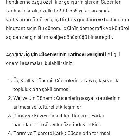
kendilerine özgü özellikler geliştirmişlerdir. Cücenler,
tarihsel olarak, özellikle 330-555 yılları arasında
varlıklarını sürdüren çeşitli etnik grupların ve toplumların
bir uzantısıdır. Bu dönem, İç Çin’in demografik ve kültürel
açıdan zengin bir mozaiğe dönüştüğü bir süreçtir.
Aşağıda,
İç Çin Cücenlerinin Tarihsel Gelişimi
ile ilgili
önemli aşamaları bulabilirsiniz:
Üç Krallık Dönemi: Cücenlerin ortaya çıkışı ve ilk
toplulukların şekillenmesi.
Wei ve Jin Dönemi: Cücenlerin sosyal statülerinin
artması ve kültürel etkileşimler.
Güney ve Kuzey Dinastileri Dönemi: Farklı
hanedanların cücenler üzerindeki etkisi.
Tarım ve Ticarete Katkı: Cücenlerin tarımsal