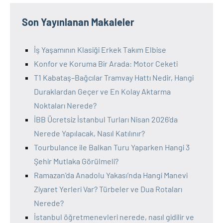
Son Yayınlanan Makaleler
İş Yaşamının Klasiği Erkek Takım Elbise
Konfor ve Koruma Bir Arada: Motor Ceketi
T1 Kabataş–Bağcılar Tramvay Hattı Nedir, Hangi
Duraklardan Geçer ve En Kolay Aktarma
Noktaları Nerede?
İBB Ücretsiz İstanbul Turları Nisan 2026’da
Nerede Yapılacak, Nasıl Katılınır?
Tourbulance ile Balkan Turu Yaparken Hangi 3
Şehir Mutlaka Görülmeli?
Ramazan’da Anadolu Yakası’nda Hangi Manevi
Ziyaret Yerleri Var? Türbeler ve Dua Rotaları
Nerede?
İstanbul öğretmenevleri nerede, nasıl gidilir ve