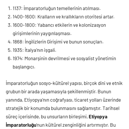
1137: İmparatorluğun temellerinin atılması.
1400-1600: Kralların ve krallıkların otoritesi artar.
1600-1800: Yabancı etkilerin ve kolonizasyon
girişimlerinin yaygınlaşması.
1868: İngilizlerin Girişimi ve bunun sonuçları.
1935: İtalya’nın işgali.
1974: Monarşinin devrilmesi ve sosyalist yönetimin
başlangıcı.
İmparatorluğun sosyo-kültürel yapısı, birçok dini ve etnik
grubun bir arada yaşamasıyla şekillenmiştir. Bunun
yanında, Etiyopya’nın coğrafyası, ticaret yolları üzerinde
stratejik bir konumda bulunmasını sağlamıştır. Tarihsel
süreç içerisinde, bu unsurların birleşimi,
Etiyopya
İmparatorluğu
’nun kültürel zenginliğini artırmıştır. Bu