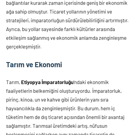
bağlantılar kurarak zaman içerisinde geniş bir ekonomik
ağa sahip olmuştur. Ticaret yollarının yönetimi ve
stratejileri, imparatorluğun sürdürülebilirliğini artırmıştır.
Ayrıca, bu yollar sayesinde farklı kültürler arasında
etkileşim sağlanmış ve ekonomik anlamda zenginleşme
gerçekleşmiştir.
Tarım ve Ekonomi
Tarım,
Etiyopya İmparatorluğu
‘ndaki ekonomik
faaliyetlerin belkemiğini oluşturuyordu. İmparatorluk,
pirinç, kinoa, un ve kahve gibi ürünlerin yanı sıra
hayvancılıkla da zenginleşmiştir. Bu durum, hem iç
tüketim hem de dış ticaret açısından önemli bir avantaj
sağlamıştır. Tarımsal üretimdeki artış, nüfusun
beslenmesini sağlarken aynı zamanda ticaretin de