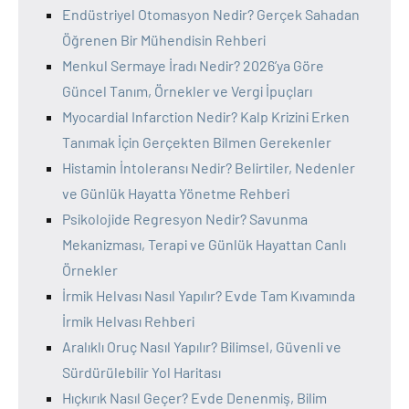
Endüstriyel Otomasyon Nedir? Gerçek Sahadan
Öğrenen Bir Mühendisin Rehberi
Menkul Sermaye İradı Nedir? 2026’ya Göre
Güncel Tanım, Örnekler ve Vergi İpuçları
Myocardial Infarction Nedir? Kalp Krizini Erken
Tanımak İçin Gerçekten Bilmen Gerekenler
Histamin İntoleransı Nedir? Belirtiler, Nedenler
ve Günlük Hayatta Yönetme Rehberi
Psikolojide Regresyon Nedir? Savunma
Mekanizması, Terapi ve Günlük Hayattan Canlı
Örnekler
İrmik Helvası Nasıl Yapılır? Evde Tam Kıvamında
İrmik Helvası Rehberi
Aralıklı Oruç Nasıl Yapılır? Bilimsel, Güvenli ve
Sürdürülebilir Yol Haritası
Hıçkırık Nasıl Geçer? Evde Denenmiş, Bilim