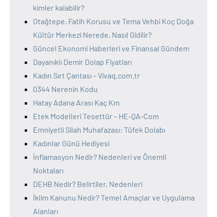
kimler kalabilir?
Otağtepe, Fatih Korusu ve Tema Vehbi Koç Doğa
Kültür Merkezi Nerede, Nasıl Gidilir?
Güncel Ekonomi Haberleri ve Finansal Gündem
Dayanıklı Demir Dolap Fiyatları
Kadın Sırt Çantası – Vivaq.com.tr
0344 Nerenin Kodu
Hatay Adana Arası Kaç Km
Etek Modelleri Tesettür – HE-QA-Com
Emniyetli Silah Muhafazası: Tüfek Dolabı
Kadınlar Günü Hediyesi
İnflamasyon Nedir? Nedenleri ve Önemli
Noktaları
DEHB Nedir? Belirtiler, Nedenleri
İklim Kanunu Nedir? Temel Amaçlar ve Uygulama
Alanları