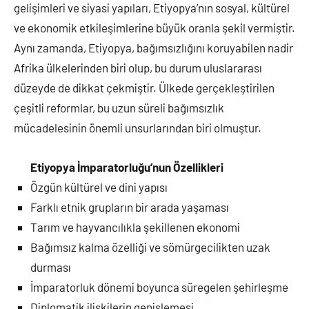
gelişimleri ve siyasi yapıları, Etiyopya’nın sosyal, kültürel
ve ekonomik etkileşimlerine büyük oranla şekil vermiştir.
Aynı zamanda, Etiyopya, bağımsızlığını koruyabilen nadir
Afrika ülkelerinden biri olup, bu durum uluslararası
düzeyde de dikkat çekmiştir. Ülkede gerçekleştirilen
çeşitli reformlar, bu uzun süreli bağımsızlık
mücadelesinin önemli unsurlarından biri olmuştur.
Etiyopya İmparatorluğu’nun Özellikleri
Özgün kültürel ve dini yapısı
Farklı etnik grupların bir arada yaşaması
Tarım ve hayvancılıkla şekillenen ekonomi
Bağımsız kalma özelliği ve sömürgecilikten uzak
durması
İmparatorluk dönemi boyunca süregelen şehirleşme
Diplomatik ilişkilerin genişlemesi