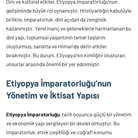
Dini ve kültürel etkiler, Etiyopya İmparatorluğu’nun
gelişiminde büyük rol oynamıştır. Hristiyanlığın kabulüyle
birlikte, imparatorluk, dinî açıdan da zenginlik
kazanmıştır. Yerel inanç ve geleneklerle harmanlanan bu
dinî yapı, toplumsal yaşantının temel taşlarını
oluşturmuş, sanatta ve mimaride derin etkiler
bırakmıştır. Bu durum, Etiyopya’nın kimliğini oluşturan
unsurlar arasında önemli bir yer edinmiştir.
Etiyopya İmparatorluğu’nun
Yönetim ve İktisat Yapısı
Etiyopya İmparatorluğu
, tarih boyunca güçlü bir yönetim
ve ekonomik yapı sergileyen bir devlet olmuştur. Bu
imparatorluk, etnik çeşitliliği ve coğrafi konumu