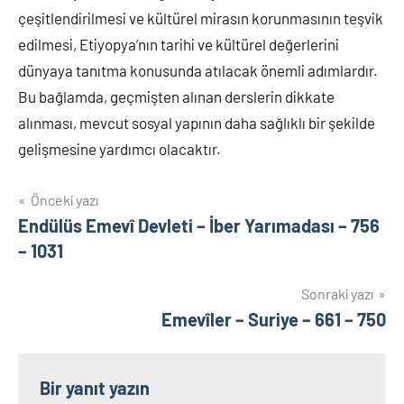
çeşitlendirilmesi ve kültürel mirasın korunmasının teşvik
edilmesi, Etiyopya’nın tarihi ve kültürel değerlerini
dünyaya tanıtma konusunda atılacak önemli adımlardır.
Bu bağlamda, geçmişten alınan derslerin dikkate
alınması, mevcut sosyal yapının daha sağlıklı bir şekilde
gelişmesine yardımcı olacaktır.
Yazı
Önceki yazı
Endülüs Emevî Devleti – İber Yarımadası – 756
gezinmesi
– 1031
Sonraki yazı
Emevîler – Suriye – 661 – 750
Bir yanıt yazın