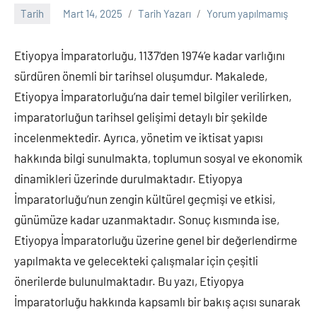
Tarih
Mart 14, 2025
Tarih Yazarı
Yorum yapılmamış
Etiyopya İmparatorluğu, 1137’den 1974’e kadar varlığını
sürdüren önemli bir tarihsel oluşumdur. Makalede,
Etiyopya İmparatorluğu’na dair temel bilgiler verilirken,
imparatorluğun tarihsel gelişimi detaylı bir şekilde
incelenmektedir. Ayrıca, yönetim ve iktisat yapısı
hakkında bilgi sunulmakta, toplumun sosyal ve ekonomik
dinamikleri üzerinde durulmaktadır. Etiyopya
İmparatorluğu’nun zengin kültürel geçmişi ve etkisi,
günümüze kadar uzanmaktadır. Sonuç kısmında ise,
Etiyopya İmparatorluğu üzerine genel bir değerlendirme
yapılmakta ve gelecekteki çalışmalar için çeşitli
önerilerde bulunulmaktadır. Bu yazı, Etiyopya
İmparatorluğu hakkında kapsamlı bir bakış açısı sunarak