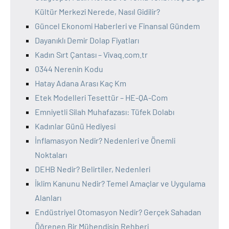
Kültür Merkezi Nerede, Nasıl Gidilir?
Güncel Ekonomi Haberleri ve Finansal Gündem
Dayanıklı Demir Dolap Fiyatları
Kadın Sırt Çantası – Vivaq.com.tr
0344 Nerenin Kodu
Hatay Adana Arası Kaç Km
Etek Modelleri Tesettür – HE-QA-Com
Emniyetli Silah Muhafazası: Tüfek Dolabı
Kadınlar Günü Hediyesi
İnflamasyon Nedir? Nedenleri ve Önemli
Noktaları
DEHB Nedir? Belirtiler, Nedenleri
İklim Kanunu Nedir? Temel Amaçlar ve Uygulama
Alanları
Endüstriyel Otomasyon Nedir? Gerçek Sahadan
Öğrenen Bir Mühendisin Rehberi