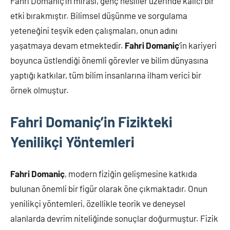
Fahri Domaniç’in mirası, genç nesiller üzerinde kalıcı bir
etki bırakmıştır. Bilimsel düşünme ve sorgulama
yeteneğini teşvik eden çalışmaları, onun adını
yaşatmaya devam etmektedir.
Fahri Domaniç
‘in kariyeri
boyunca üstlendiği önemli görevler ve bilim dünyasına
yaptığı katkılar, tüm bilim insanlarına ilham verici bir
örnek olmuştur.
Fahri Domaniç’in Fizikteki
Yenilikçi Yöntemleri
Fahri Domaniç
, modern fiziğin gelişmesine katkıda
bulunan önemli bir figür olarak öne çıkmaktadır. Onun
yenilikçi yöntemleri, özellikle teorik ve deneysel
alanlarda devrim niteliğinde sonuçlar doğurmuştur. Fizik