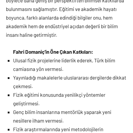
böylece daha geniş bir perspektiften bilimsel katkılarda
bulunmasını sağlamıştır. Eğitimi ve akademik hayatı
boyunca, farklı alanlarda edindiği bilgiler onu, hem
akademik hem de endüstriyel açıdan değerli bir bilim
insanı haline getirmiştir.
Fahri Domaniç’in Öne Çıkan Katkıları:
Ulusal fizik projelerine liderlik ederek, Türk bilim
camiasına yön vermesi.
Yayınladığı makalelerle uluslararası dergilerde dikkat
çekmesi.
Fizik eğitimi konusunda yenilikçi yöntemler
geliştirmesi.
Genç bilim insanlarına mentörlük yaparak yeni
nesillere ilham vermesi.
Fizik araştırmalarında yeni metodolojilerin