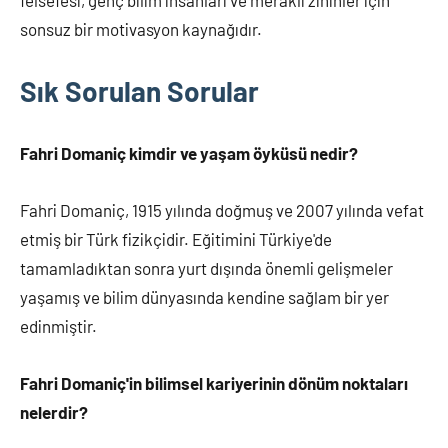
felsefesi, genç bilim insanları ve meraklı zihinler için
sonsuz bir motivasyon kaynağıdır.
Sık Sorulan Sorular
Fahri Domaniç kimdir ve yaşam öyküsü nedir?
Fahri Domaniç, 1915 yılında doğmuş ve 2007 yılında vefat
etmiş bir Türk fizikçidir. Eğitimini Türkiye'de
tamamladıktan sonra yurt dışında önemli gelişmeler
yaşamış ve bilim dünyasında kendine sağlam bir yer
edinmiştir.
Fahri Domaniç'in bilimsel kariyerinin dönüm noktaları
nelerdir?