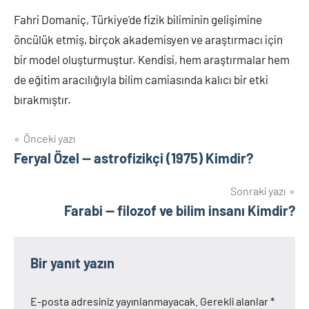
Fahri Domaniç, Türkiye'de fizik biliminin gelişimine
öncülük etmiş, birçok akademisyen ve araştırmacı için
bir model oluşturmuştur. Kendisi, hem araştırmalar hem
de eğitim aracılığıyla bilim camiasında kalıcı bir etki
bırakmıştır.
Yazı
Önceki yazı
Feryal Özel — astrofizikçi (1975) Kimdir?
gezinmesi
Sonraki yazı
Farabi — filozof ve bilim insanı Kimdir?
Bir yanıt yazın
E-posta adresiniz yayınlanmayacak.
Gerekli alanlar
*