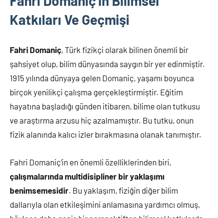
Fahri Domaniç’in Bilimsel
Katkıları Ve Geçmişi
Fahri Domaniç
, Türk fizikçi olarak bilinen önemli bir
şahsiyet olup, bilim dünyasında saygın bir yer edinmiştir.
1915 yılında dünyaya gelen Domaniç, yaşamı boyunca
birçok yenilikçi çalışma gerçekleştirmiştir. Eğitim
hayatına başladığı günden itibaren, bilime olan tutkusu
ve araştırma arzusu hiç azalmamıştır. Bu tutku, onun
fizik alanında kalıcı izler bırakmasına olanak tanımıştır.
Fahri Domaniç’in en önemli özelliklerinden biri,
çalışmalarında multidisipliner bir yaklaşımı
benimsemesidir
. Bu yaklaşım, fiziğin diğer bilim
dallarıyla olan etkileşimini anlamasına yardımcı olmuş,