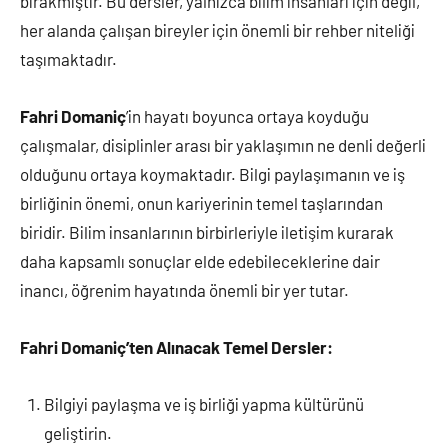
bırakmıştır. Bu dersler, yalnızca bilim insanları için değil,
her alanda çalışan bireyler için önemli bir rehber niteliği
taşımaktadır.
Fahri Domaniç
’in hayatı boyunca ortaya koyduğu
çalışmalar, disiplinler arası bir yaklaşımın ne denli değerli
olduğunu ortaya koymaktadır. Bilgi paylaşımanın ve iş
birliğinin önemi, onun kariyerinin temel taşlarından
biridir. Bilim insanlarının birbirleriyle iletişim kurarak
daha kapsamlı sonuçlar elde edebileceklerine dair
inancı, öğrenim hayatında önemli bir yer tutar.
Fahri Domaniç’ten Alınacak Temel Dersler:
Bilgiyi paylaşma ve iş birliği yapma kültürünü
geliştirin.