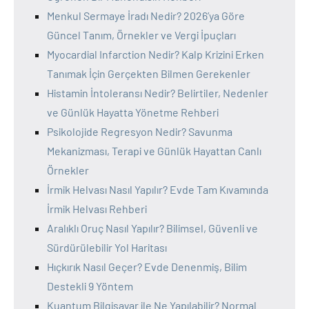
Menkul Sermaye İradı Nedir? 2026’ya Göre
Güncel Tanım, Örnekler ve Vergi İpuçları
Myocardial Infarction Nedir? Kalp Krizini Erken
Tanımak İçin Gerçekten Bilmen Gerekenler
Histamin İntoleransı Nedir? Belirtiler, Nedenler
ve Günlük Hayatta Yönetme Rehberi
Psikolojide Regresyon Nedir? Savunma
Mekanizması, Terapi ve Günlük Hayattan Canlı
Örnekler
İrmik Helvası Nasıl Yapılır? Evde Tam Kıvamında
İrmik Helvası Rehberi
Aralıklı Oruç Nasıl Yapılır? Bilimsel, Güvenli ve
Sürdürülebilir Yol Haritası
Hıçkırık Nasıl Geçer? Evde Denenmiş, Bilim
Destekli 9 Yöntem
Kuantum Bilgisayar ile Ne Yapılabilir? Normal