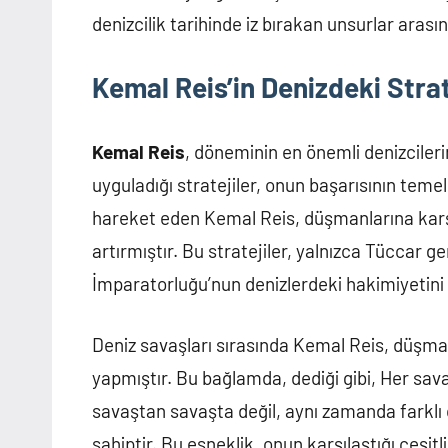
denizcilik tarihinde iz bırakan unsurlar arası
Kemal Reis’in Denizdeki Strat
Kemal Reis
, döneminin en önemli denizcilerin
uyguladığı stratejiler, onun başarısının tem
hareket eden Kemal Reis, düşmanlarına karş
artırmıştır. Bu stratejiler, yalnızca Tüccar
İmparatorluğu’nun denizlerdeki hakimiyetini 
Deniz savaşları sırasında Kemal Reis, düşmanla
yapmıştır. Bu bağlamda, dediği gibi, Her savaş,
savaştan savaşta değil, aynı zamanda farklı
sahiptir. Bu esneklik, onun karşılaştığı çeşi