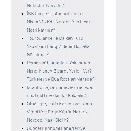
Noktaları Nerede?
İBB Ücretsiz İstanbul Turları
Nisan 2026’da Nerede Yapılacak,
Nasıl Katılınır?
Tourbulance ile Balkan Turu
Yaparken Hangi 3 Şehir Mutlaka
Görülmeli?
Ramazan’da Anadolu Yakası’nda
Hangi Manevi Ziyaret Yerleri Var?
Türbeler ve Dua Rotaları Nerede?
İstanbul öğretmenevleri nerede,
nasıl gidilir ve kimler kalabilir?
Otağtepe, Fatih Korusu ve Tema
Vehbi Koç Doğa Kültür Merkezi
Nerede, Nasıl Gidilir?
Güncel Ekonomi Haberleri ve