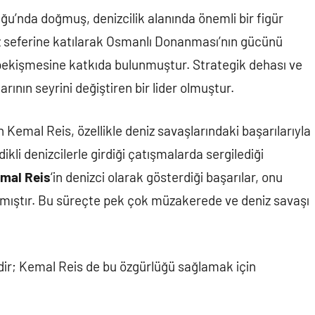
ğu’nda doğmuş, denizcilik alanında önemli bir figür
iz seferine katılarak Osmanlı Donanması’nın gücünü
 pekişmesine katkıda bulunmuştur. Strategik dehası ve
arının seyrini değiştiren bir lider olmuştur.
an Kemal Reis, özellikle deniz savaşlarındaki başarılarıyla
ikli denizcilerle girdiği çatışmalarda sergilediği
mal Reis
‘in denizci olarak gösterdiği başarılar, onu
pmıştır. Bu süreçte pek çok müzakerede ve deniz savaşı
idir; Kemal Reis de bu özgürlüğü sağlamak için