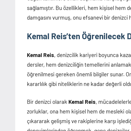
sağlamıştır. Bu özellikleri, hem kişisel hem 
damgasını vurmuş, onu efsanevi bir denizci ha
Kemal Reis’ten Öğrenilecek D
Kemal Reis
, denizcilik kariyeri boyunca kaz
dersler, hem denizciliğin temellerini anlamak 
öğrenilmesi gereken önemli bilgiler sunar. O
kararlılık gibi niteliklerin ne kadar değerli o
Bir denizci olarak
Kemal Reis
, mücadelelerle
zorluklar, ona hem kişisel hem de mesleki ol
çıkararak gelişmiş ve rakiplerine karşı işledi
deneyimlerinden öğrenmek, genç denizciler ve