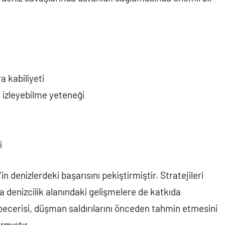
 kabiliyeti
 izleyebilme yeteneği
i
‘in denizlerdeki başarısını pekiştirmiştir. Stratejileri
 denizcilik alanındaki gelişmelere de katkıda
ecerisi, düşman saldırılarını önceden tahmin etmesini
rmıştır.