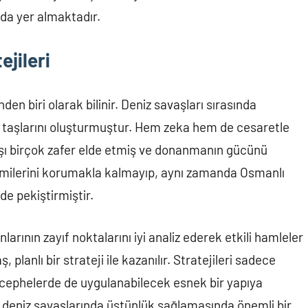
nda yer almaktadır.
ejileri
den biri olarak bilinir. Deniz savaşları sırasında
el taşlarını oluşturmuştur. Hem zeka hem de cesaretle
ı birçok zafer elde etmiş ve donanmanın gücünü
 gemilerini korumakla kalmayıp, aynı zamanda Osmanlı
de pekiştirmiştir.
rının zayıf noktalarını iyi analiz ederek etkili hamleler
 planlı bir strateji ile kazanılır. Stratejileri sadece
 cephelerde de uygulanabilecek esnek bir yapıya
tli deniz savaşlarında üstünlük sağlamasında önemli bir