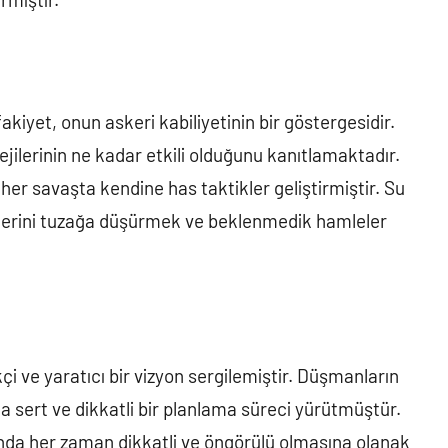
kiyet, onun askeri kabiliyetinin bir göstergesidir.
ejilerinin ne kadar etkili olduğunu kanıtlamaktadır.
o her savaşta kendine has taktikler geliştirmiştir. Su
lerini tuzağa düşürmek ve beklenmedik hamleler
kçi ve yaratıcı bir vizyon sergilemiştir. Düşmanların
da sert ve dikkatli bir planlama süreci yürütmüştür.
ında her zaman dikkatli ve öngörülü olmasına olanak