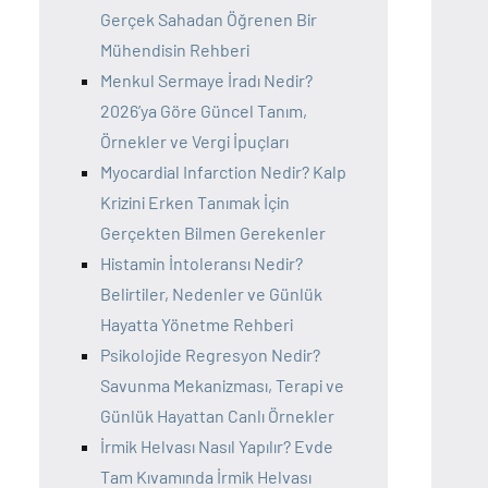
Gerçek Sahadan Öğrenen Bir
Mühendisin Rehberi
Menkul Sermaye İradı Nedir?
2026’ya Göre Güncel Tanım,
Örnekler ve Vergi İpuçları
Myocardial Infarction Nedir? Kalp
Krizini Erken Tanımak İçin
Gerçekten Bilmen Gerekenler
Histamin İntoleransı Nedir?
Belirtiler, Nedenler ve Günlük
Hayatta Yönetme Rehberi
Psikolojide Regresyon Nedir?
Savunma Mekanizması, Terapi ve
Günlük Hayattan Canlı Örnekler
İrmik Helvası Nasıl Yapılır? Evde
Tam Kıvamında İrmik Helvası