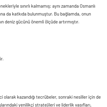
tenekleriyle sınırlı kalmamış; aynı zamanda Osmanlı
ına da katkıda bulunmuştur. Bu bağlamda, onun
nın deniz gücünü önemli ölçüde artırmıştır.
r.
ci olarak kazandığı tecrübeler, sonraki nesiller için de
ındaki yenilikçi stratejileri ve liderlik vasıfları,