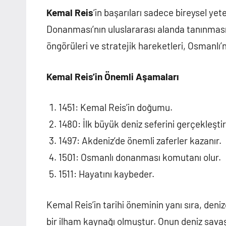
Kemal Reis
‘in başarıları sadece bireysel ye
Donanması’nın uluslararası alanda tanınmas
öngörüleri ve stratejik hareketleri, Osmanlı’
Kemal Reis’in Önemli Aşamaları
1451: Kemal Reis’in doğumu.
1480: İlk büyük deniz seferini gerçekleştiri
1497: Akdeniz’de önemli zaferler kazanır.
1501: Osmanlı donanması komutanı olur.
1511: Hayatını kaybeder.
Kemal Reis’in tarihi öneminin yanı sıra, deniz
bir ilham kaynağı olmuştur. Onun deniz savaşlar