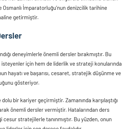
de Osmanlı İmparatorluğu’nun denizcilik tarihine
line getirmiştir.
ersler
andığı deneyimlerle önemli dersler bırakmıştır. Bu
isteyenler için hem de liderlik ve strateji konularında
nun hayatı ve başarısı, cesaret, stratejik düşünme ve
lduğunu gösteriyor.
 dolu bir kariyer geçirmiştir. Zamanında karşılaştığı
arak önemli dersler vermiştir. Hatalarından ders
ği cesur stratejilerle tanınmıştır. Bu yüzden, onun
 liderler için son derece faydalıdır.