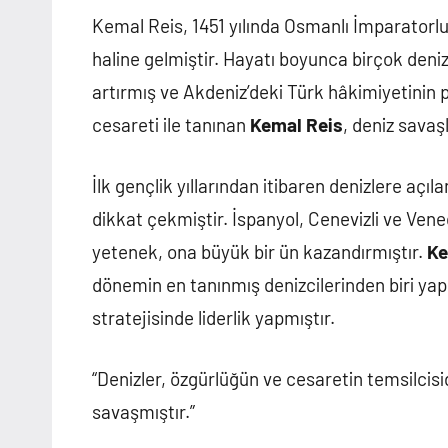
Kemal Reis, 1451 yılında Osmanlı İmparatorlu
haline gelmiştir. Hayatı boyunca birçok den
artırmış ve Akdeniz’deki Türk hâkimiyetinin
cesareti ile tanınan
Kemal Reis
, deniz savaşl
İlk gençlik yıllarından itibaren denizlere açıl
dikkat çekmiştir. İspanyol, Cenevizli ve Vened
yetenek, ona büyük bir ün kazandırmıştır.
Ke
dönemin en tanınmış denizcilerinden biri ya
stratejisinde liderlik yapmıştır.
“Denizler, özgürlüğün ve cesaretin temsilcis
savaşmıştır.”