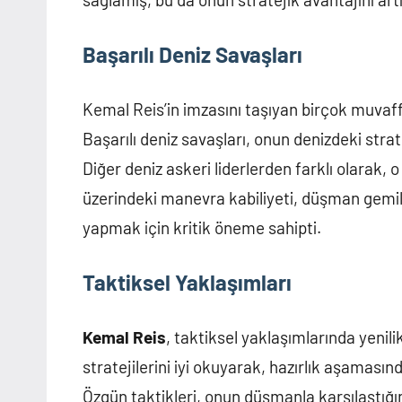
Başarılı Deniz Savaşları
Kemal Reis’in imzasını taşıyan birçok muvaffa
Başarılı deniz savaşları, onun denizdeki strat
Diğer deniz askeri liderlerden farklı olarak, 
üzerindeki manevra kabiliyeti, düşman gemi
yapmak için kritik öneme sahipti.
Taktiksel Yaklaşımları
Kemal Reis
, taktiksel yaklaşımlarında yenili
stratejilerini iyi okuyarak, hazırlık aşamasın
Özgün taktikleri, onun düşmanla karşılaştığ