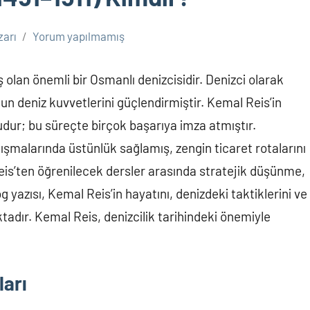
zarı
Yorum yapılmamış
 olan önemli bir Osmanlı denizcisidir. Denizci olarak
un deniz kuvvetlerini güçlendirmiştir. Kemal Reis’in
ludur; bu süreçte birçok başarıya imza atmıştır.
tışmalarında üstünlük sağlamış, zengin ticaret rotalarını
is’ten öğrenilecek dersler arasında stratejik düşünme,
og yazısı, Kemal Reis’in hayatını, denizdeki taktiklerini ve
ktadır. Kemal Reis, denizcilik tarihindeki önemiyle
ları