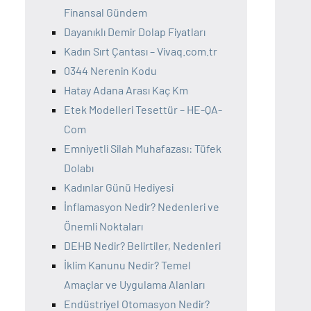
Finansal Gündem
Dayanıklı Demir Dolap Fiyatları
Kadın Sırt Çantası – Vivaq.com.tr
0344 Nerenin Kodu
Hatay Adana Arası Kaç Km
Etek Modelleri Tesettür – HE-QA-
Com
Emniyetli Silah Muhafazası: Tüfek
Dolabı
Kadınlar Günü Hediyesi
İnflamasyon Nedir? Nedenleri ve
Önemli Noktaları
DEHB Nedir? Belirtiler, Nedenleri
İklim Kanunu Nedir? Temel
Amaçlar ve Uygulama Alanları
Endüstriyel Otomasyon Nedir?