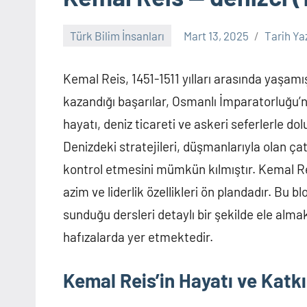
Türk Bilim İnsanları
Mart 13, 2025
Tarih Ya
Kemal Reis, 1451-1511 yılları arasında yaşamış
kazandığı başarılar, Osmanlı İmparatorluğu’n
hayatı, deniz ticareti ve askeri seferlerle do
Denizdeki stratejileri, düşmanlarıyla olan ça
kontrol etmesini mümkün kılmıştır. Kemal Re
azim ve liderlik özellikleri ön plandadır. Bu bl
sunduğu dersleri detaylı bir şekilde ele alma
hafızalarda yer etmektedir.
Kemal Reis’in Hayatı ve Katkı