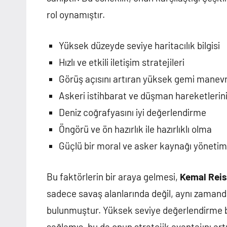
rol oynamıştır.
Yüksek düzeyde seviye haritacılık bilgisi
Hızlı ve etkili iletişim stratejileri
Görüş açısını artıran yüksek gemi manevra
Askeri istihbarat ve düşman hareketlerini
Deniz coğrafyasını iyi değerlendirme
Öngörü ve ön hazırlık ile hazırlıklı olma
Güçlü bir moral ve asker kaynağı yönetim
Bu faktörlerin bir araya gelmesi,
Kemal Reis
sadece savaş alanlarında değil, aynı zamanda
bulunmuştur. Yüksek seviye değerlendirme b
sağlamış, bu da onun stratejik avantajını artı