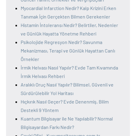
Myocardial Infarction Nedir? Kalp Krizini Erken
Tanımak İçin Gerçekten Bilmen Gerekenler
Histamin İntoleransı Nedir? Belirtiler, Nedenler
ve Günlük Hayatta Yönetme Rehberi
Psikolojide Regresyon Nedir? Savunma
Mekanizması, Terapi ve Günlük Hayattan Canlı
Örnekler
İrmik Helvası Nasıl Yapılır? Evde Tam Kıvamında
İrmik Helvası Rehberi
Aralıklı Oruç Nasıl Yapılır? Bilimsel, Güvenli ve
Sürdürülebilir Yol Haritası
Hıçkırık Nasıl Geçer? Evde Denenmiş, Bilim
Destekli 9 Yöntem
Kuantum Bilgisayar ile Ne Yapılabilir? Normal
Bilgisayardan Farkı Nedir?
Çeviri Ofisi – Kurumsaltercume.com.tr