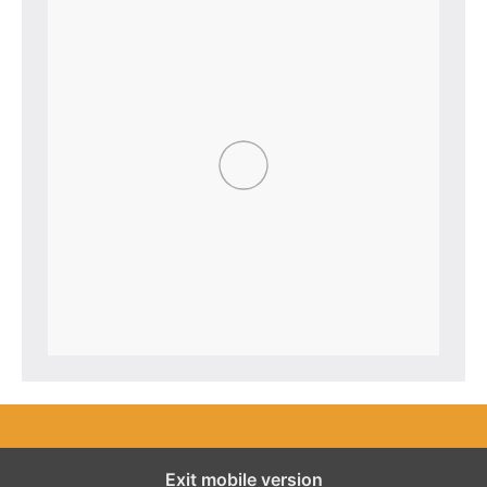
Exit mobile version