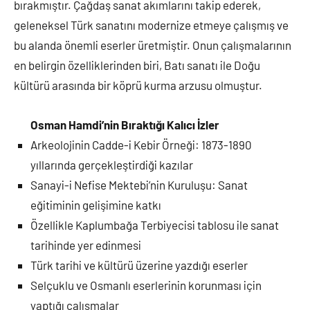
bırakmıştır. Çağdaş sanat akımlarını takip ederek,
geleneksel Türk sanatını modernize etmeye çalışmış ve
bu alanda önemli eserler üretmiştir. Onun çalışmalarının
en belirgin özelliklerinden biri, Batı sanatı ile Doğu
kültürü arasında bir köprü kurma arzusu olmuştur.
Osman Hamdi’nin Bıraktığı Kalıcı İzler
Arkeolojinin Cadde-i Kebir Örneği: 1873-1890
yıllarında gerçekleştirdiği kazılar
Sanayi-i Nefise Mektebi’nin Kuruluşu: Sanat
eğitiminin gelişimine katkı
Özellikle Kaplumbağa Terbiyecisi tablosu ile sanat
tarihinde yer edinmesi
Türk tarihi ve kültürü üzerine yazdığı eserler
Selçuklu ve Osmanlı eserlerinin korunması için
yaptığı çalışmalar