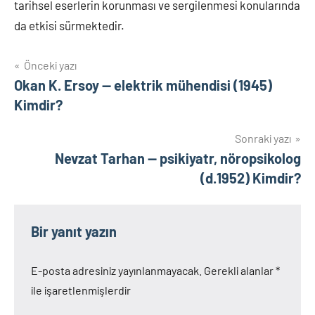
tarihsel eserlerin korunması ve sergilenmesi konularında
da etkisi sürmektedir.
Yazı
Önceki yazı
Okan K. Ersoy — elektrik mühendisi (1945)
gezinmesi
Kimdir?
Sonraki yazı
Nevzat Tarhan — psikiyatr, nöropsikolog
(d.1952) Kimdir?
Bir yanıt yazın
E-posta adresiniz yayınlanmayacak.
Gerekli alanlar
*
ile işaretlenmişlerdir