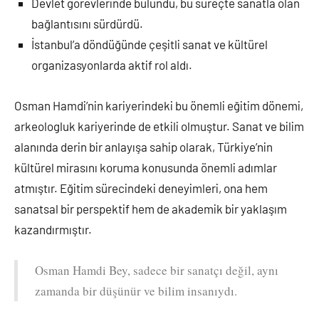
Devlet görevlerinde bulundu, bu süreçte sanatla olan
bağlantısını sürdürdü.
İstanbul’a döndüğünde çeşitli sanat ve kültürel
organizasyonlarda aktif rol aldı.
Osman Hamdi’nin kariyerindeki bu önemli eğitim dönemi,
arkeologluk kariyerinde de etkili olmuştur. Sanat ve bilim
alanında derin bir anlayışa sahip olarak, Türkiye’nin
kültürel mirasını koruma konusunda önemli adımlar
atmıştır. Eğitim sürecindeki deneyimleri, ona hem
sanatsal bir perspektif hem de akademik bir yaklaşım
kazandırmıştır.
Osman Hamdi Bey, sadece bir sanatçı değil, aynı
zamanda bir düşünür ve bilim insanıydı.