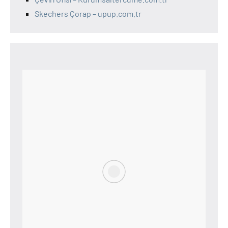
Skechers Çorap – upup.com.tr