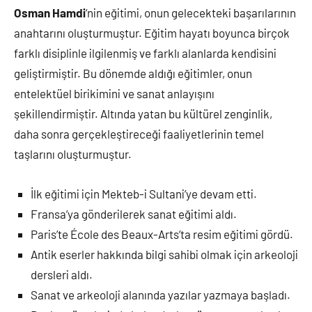
Osman Hamdi
‘nin eğitimi, onun gelecekteki başarılarının
anahtarını oluşturmuştur. Eğitim hayatı boyunca birçok
farklı disiplinle ilgilenmiş ve farklı alanlarda kendisini
geliştirmiştir. Bu dönemde aldığı eğitimler, onun
entelektüel birikimini ve sanat anlayışını
şekillendirmiştir. Altında yatan bu kültürel zenginlik,
daha sonra gerçekleştireceği faaliyetlerinin temel
taşlarını oluşturmuştur.
İlk eğitimi için Mekteb-i Sultani’ye devam etti.
Fransa’ya gönderilerek sanat eğitimi aldı.
Paris’te École des Beaux-Arts’ta resim eğitimi gördü.
Antik eserler hakkında bilgi sahibi olmak için arkeoloji
dersleri aldı.
Sanat ve arkeoloji alanında yazılar yazmaya başladı.