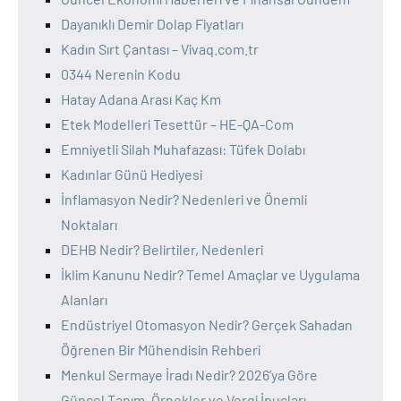
Dayanıklı Demir Dolap Fiyatları
Kadın Sırt Çantası – Vivaq.com.tr
0344 Nerenin Kodu
Hatay Adana Arası Kaç Km
Etek Modelleri Tesettür – HE-QA-Com
Emniyetli Silah Muhafazası: Tüfek Dolabı
Kadınlar Günü Hediyesi
İnflamasyon Nedir? Nedenleri ve Önemli
Noktaları
DEHB Nedir? Belirtiler, Nedenleri
İklim Kanunu Nedir? Temel Amaçlar ve Uygulama
Alanları
Endüstriyel Otomasyon Nedir? Gerçek Sahadan
Öğrenen Bir Mühendisin Rehberi
Menkul Sermaye İradı Nedir? 2026’ya Göre
Güncel Tanım, Örnekler ve Vergi İpuçları