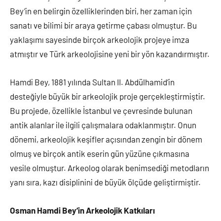
Bey’in en belirgin özelliklerinden biri, her zaman için
sanatı ve bilimi bir araya getirme çabası olmuştur. Bu
yaklaşımı sayesinde birçok arkeolojik projeye imza
atmıştır ve Türk arkeolojisine yeni bir yön kazandırmıştır.
Hamdi Bey, 1881 yılında Sultan II. Abdülhamid’in
desteğiyle büyük bir arkeolojik proje gerçekleştirmiştir.
Bu projede, özellikle İstanbul ve çevresinde bulunan
antik alanlar ile ilgili çalışmalara odaklanmıştır. Onun
dönemi, arkeolojik keşifler açısından zengin bir dönem
olmuş ve birçok antik eserin gün yüzüne çıkmasına
vesile olmuştur. Arkeolog olarak benimsediği metodların
yanı sıra, kazı disiplinini de büyük ölçüde geliştirmiştir.
Osman Hamdi Bey’in Arkeolojik Katkıları