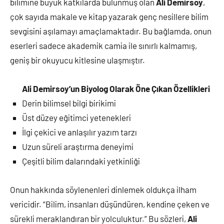
bilimine büyük katkılarda bulunmuş olan
Ali Demirsoy
,
çok sayıda makale ve kitap yazarak genç nesillere bilim
sevgisini aşılamayı amaçlamaktadır. Bu bağlamda, onun
eserleri sadece akademik camia ile sınırlı kalmamış,
geniş bir okuyucu kitlesine ulaşmıştır.
Ali Demirsoy’un Biyolog Olarak Öne Çıkan Özellikleri
Derin bilimsel bilgi birikimi
Üst düzey eğitimci yetenekleri
İlgi çekici ve anlaşılır yazım tarzı
Uzun süreli araştırma deneyimi
Çeşitli bilim dalarındaki yetkinliği
Onun hakkında söylenenleri dinlemek oldukça ilham
vericidir. “Bilim, insanları düşündüren, kendine çeken ve
sürekli meraklandıran bir yolculuktur.” Bu sözleri,
Ali