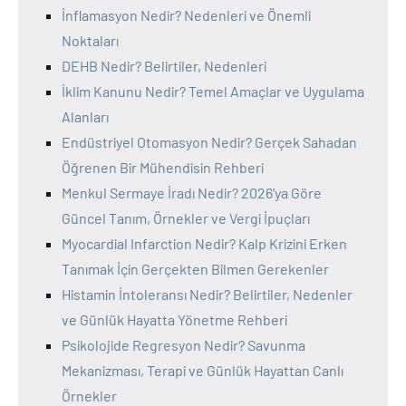
İnflamasyon Nedir? Nedenleri ve Önemli
Noktaları
DEHB Nedir? Belirtiler, Nedenleri
İklim Kanunu Nedir? Temel Amaçlar ve Uygulama
Alanları
Endüstriyel Otomasyon Nedir? Gerçek Sahadan
Öğrenen Bir Mühendisin Rehberi
Menkul Sermaye İradı Nedir? 2026’ya Göre
Güncel Tanım, Örnekler ve Vergi İpuçları
Myocardial Infarction Nedir? Kalp Krizini Erken
Tanımak İçin Gerçekten Bilmen Gerekenler
Histamin İntoleransı Nedir? Belirtiler, Nedenler
ve Günlük Hayatta Yönetme Rehberi
Psikolojide Regresyon Nedir? Savunma
Mekanizması, Terapi ve Günlük Hayattan Canlı
Örnekler