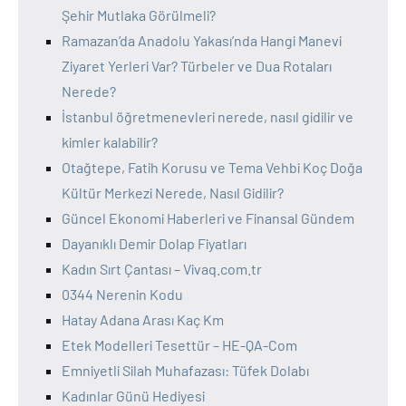
Şehir Mutlaka Görülmeli?
Ramazan’da Anadolu Yakası’nda Hangi Manevi
Ziyaret Yerleri Var? Türbeler ve Dua Rotaları
Nerede?
İstanbul öğretmenevleri nerede, nasıl gidilir ve
kimler kalabilir?
Otağtepe, Fatih Korusu ve Tema Vehbi Koç Doğa
Kültür Merkezi Nerede, Nasıl Gidilir?
Güncel Ekonomi Haberleri ve Finansal Gündem
Dayanıklı Demir Dolap Fiyatları
Kadın Sırt Çantası – Vivaq.com.tr
0344 Nerenin Kodu
Hatay Adana Arası Kaç Km
Etek Modelleri Tesettür – HE-QA-Com
Emniyetli Silah Muhafazası: Tüfek Dolabı
Kadınlar Günü Hediyesi