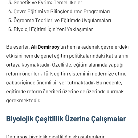
Genetik ve Evrim: Temel İlkeler
Çevre Eğitimi ve Bilinçlendirme Programları
Öğrenme Teorileri ve Eğitimde Uygulamaları
Biyoloji Eğitimi İçin Yeni Yaklaşımlar
Bu eserler,
Ali Demirsoy
‘un hem akademik çevrelerdeki
etkisini hem de genel eğitim politikalarındaki katkılarını
ortaya koymaktadır. Özellikle, eğitim alanında yaptığı
reform önerileri, Türk eğitim sistemini modernize etme
çabası içinde önemli bir yer tutmaktadır. Bu nedenle,
eğitimde reform önerileri üzerine de üzerinde durmak
gerekmektedir.
Biyolojik Çeşitlilik Üzerine Çalışmalar
Demirsoy, biyolojik çeşitliliğin ekosistemlerin