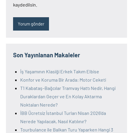
kaydedilsin.
Son Yayınlanan Makaleler
İş Yaşamının Klasiği Erkek Takım Elbise
Konfor ve Koruma Bir Arada: Motor Ceketi
T1 Kabataş–Bağcılar Tramvay Hattı Nedir, Hangi
Duraklardan Geçer ve En Kolay Aktarma
Noktaları Nerede?
İBB Ücretsiz İstanbul Turları Nisan 2026’da
Nerede Yapılacak, Nasıl Katılınır?
Tourbulance ile Balkan Turu Yaparken Hangi 3