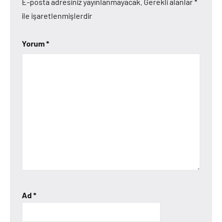
E-posta adresiniz yayınlanmayacak.
Gerekli alanlar
*
ile işaretlenmişlerdir
Yorum
*
Ad
*