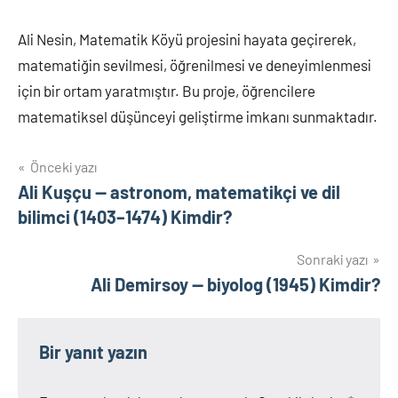
Ali Nesin, Matematik Köyü projesini hayata geçirerek,
matematiğin sevilmesi, öğrenilmesi ve deneyimlenmesi
için bir ortam yaratmıştır. Bu proje, öğrencilere
matematiksel düşünceyi geliştirme imkanı sunmaktadır.
Yazı
Önceki yazı
Ali Kuşçu — astronom, matematikçi ve dil
gezinmesi
bilimci (1403–1474) Kimdir?
Sonraki yazı
Ali Demirsoy — biyolog (1945) Kimdir?
Bir yanıt yazın