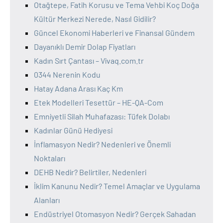
Otağtepe, Fatih Korusu ve Tema Vehbi Koç Doğa
Kültür Merkezi Nerede, Nasıl Gidilir?
Güncel Ekonomi Haberleri ve Finansal Gündem
Dayanıklı Demir Dolap Fiyatları
Kadın Sırt Çantası – Vivaq.com.tr
0344 Nerenin Kodu
Hatay Adana Arası Kaç Km
Etek Modelleri Tesettür – HE-QA-Com
Emniyetli Silah Muhafazası: Tüfek Dolabı
Kadınlar Günü Hediyesi
İnflamasyon Nedir? Nedenleri ve Önemli
Noktaları
DEHB Nedir? Belirtiler, Nedenleri
İklim Kanunu Nedir? Temel Amaçlar ve Uygulama
Alanları
Endüstriyel Otomasyon Nedir? Gerçek Sahadan