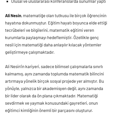
Ulusal ve uluslararası konferanslarda sunumlar yaptı
Ali Nesin
, matematiğe olan tutkusu ile birçok öğrencinin
hayatına dokunmuştur. Eğitim hayatı boyunca elde ettiği
tecrübeleri ve bilgilerini, matematik eğitimi veren
kurumlarla paylaşmayı hedeflemiştir. Özellikle genç
nesil için matematiği daha anlaşılır kılacak yöntemler
geliştirmeye çalışmaktadır.
Ali Nesin’in kariyeri, sadece bilimsel çalışmalarla sınırlı
kalmamış, aynı zamanda toplumda matematik bilincini
artırmaya yönelik birçok sosyal projede yer almıştır. Bu
yönüyle, yalnızca bir akademisyen değil, aynı zamanda
bir lider olarak da ön plana çıkmaktadır. Matematiği
sevdirmek ve yaymak konusundaki gayretleri, onun
eğitimci kimliğinin önemli bir parçasını oluşturur.