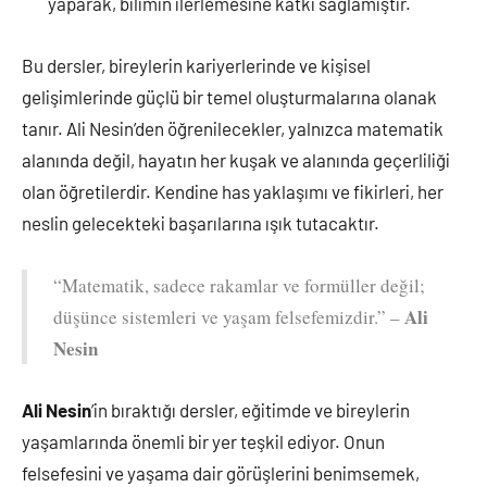
yaparak, bilimin ilerlemesine katkı sağlamıştır.
Bu dersler, bireylerin kariyerlerinde ve kişisel
gelişimlerinde güçlü bir temel oluşturmalarına olanak
tanır. Ali Nesin’den öğrenilecekler, yalnızca matematik
alanında değil, hayatın her kuşak ve alanında geçerliliği
olan öğretilerdir. Kendine has yaklaşımı ve fikirleri, her
neslin gelecekteki başarılarına ışık tutacaktır.
“Matematik, sadece rakamlar ve formüller değil;
Ali
düşünce sistemleri ve yaşam felsefemizdir.” –
Nesin
Ali Nesin
’in bıraktığı dersler, eğitimde ve bireylerin
yaşamlarında önemli bir yer teşkil ediyor. Onun
felsefesini ve yaşama dair görüşlerini benimsemek,