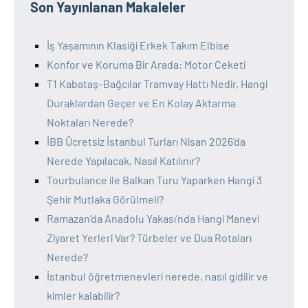
Son Yayınlanan Makaleler
İş Yaşamının Klasiği Erkek Takım Elbise
Konfor ve Koruma Bir Arada: Motor Ceketi
T1 Kabataş–Bağcılar Tramvay Hattı Nedir, Hangi
Duraklardan Geçer ve En Kolay Aktarma
Noktaları Nerede?
İBB Ücretsiz İstanbul Turları Nisan 2026’da
Nerede Yapılacak, Nasıl Katılınır?
Tourbulance ile Balkan Turu Yaparken Hangi 3
Şehir Mutlaka Görülmeli?
Ramazan’da Anadolu Yakası’nda Hangi Manevi
Ziyaret Yerleri Var? Türbeler ve Dua Rotaları
Nerede?
İstanbul öğretmenevleri nerede, nasıl gidilir ve
kimler kalabilir?