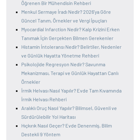
Öğrenen Bir Mühendisin Rehberi
Menkul Sermaye İradı Nedir? 2026’ya Göre
Güncel Tanım, Örnekler ve Vergi İpuçları
Myocardial Infarction Nedir? Kalp Krizini Erken
Tanımak İçin Gerçekten Bilmen Gerekenler
Histamin İntoleransı Nedir? Belirtiler, Nedenler
ve Günlük Hayatta Yönetme Rehberi
Psikolojide Regresyon Nedir? Savunma
Mekanizması, Terapi ve Günlük Hayattan Canlı
Örnekler
İrmik Helvası Nasıl Yapılır? Evde Tam Kıvamında
İrmik Helvası Rehberi
Aralıklı Oruç Nasıl Yapılır? Bilimsel, Güvenli ve
Sürdürülebilir Yol Haritası
Hıçkırık Nasıl Geçer? Evde Denenmiş, Bilim
Destekli 9 Yöntem