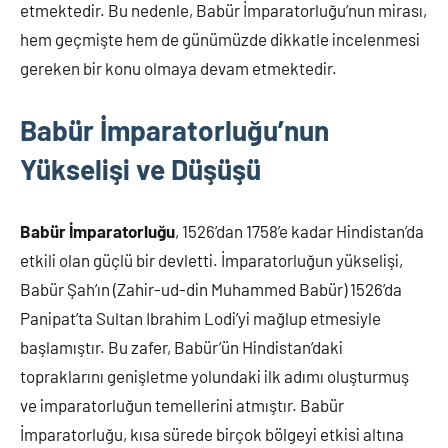
etmektedir. Bu nedenle, Babür İmparatorluğu’nun mirası,
hem geçmişte hem de günümüzde dikkatle incelenmesi
gereken bir konu olmaya devam etmektedir.
Babür İmparatorluğu’nun
Yükselişi ve Düşüşü
Babür İmparatorluğu
, 1526’dan 1758’e kadar Hindistan’da
etkili olan güçlü bir devletti. İmparatorluğun yükselişi,
Babür Şah’ın (Zahir-ud-din Muhammed Babür) 1526’da
Panipat’ta Sultan Ibrahim Lodi’yi mağlup etmesiyle
başlamıştır. Bu zafer, Babür’ün Hindistan’daki
topraklarını genişletme yolundaki ilk adımı oluşturmuş
ve imparatorluğun temellerini atmıştır. Babür
İmparatorluğu, kısa sürede birçok bölgeyi etkisi altına