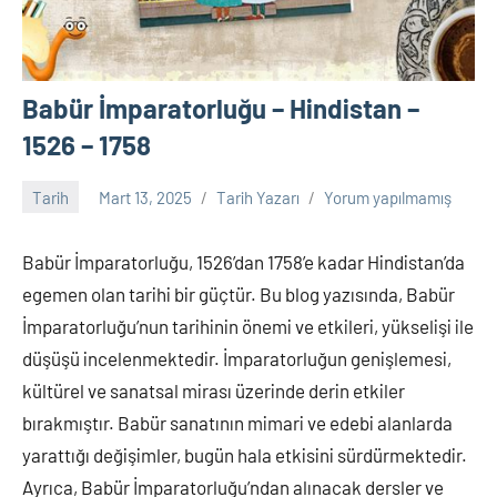
Babür İmparatorluğu – Hindistan –
1526 – 1758
Tarih
Mart 13, 2025
Tarih Yazarı
Yorum yapılmamış
Babür İmparatorluğu, 1526’dan 1758’e kadar Hindistan’da
egemen olan tarihi bir güçtür. Bu blog yazısında, Babür
İmparatorluğu’nun tarihinin önemi ve etkileri, yükselişi ile
düşüşü incelenmektedir. İmparatorluğun genişlemesi,
kültürel ve sanatsal mirası üzerinde derin etkiler
bırakmıştır. Babür sanatının mimari ve edebi alanlarda
yarattığı değişimler, bugün hala etkisini sürdürmektedir.
Ayrıca, Babür İmparatorluğu’ndan alınacak dersler ve