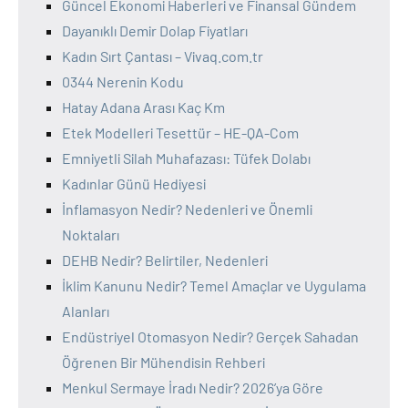
Güncel Ekonomi Haberleri ve Finansal Gündem
Dayanıklı Demir Dolap Fiyatları
Kadın Sırt Çantası – Vivaq.com.tr
0344 Nerenin Kodu
Hatay Adana Arası Kaç Km
Etek Modelleri Tesettür – HE-QA-Com
Emniyetli Silah Muhafazası: Tüfek Dolabı
Kadınlar Günü Hediyesi
İnflamasyon Nedir? Nedenleri ve Önemli
Noktaları
DEHB Nedir? Belirtiler, Nedenleri
İklim Kanunu Nedir? Temel Amaçlar ve Uygulama
Alanları
Endüstriyel Otomasyon Nedir? Gerçek Sahadan
Öğrenen Bir Mühendisin Rehberi
Menkul Sermaye İradı Nedir? 2026’ya Göre