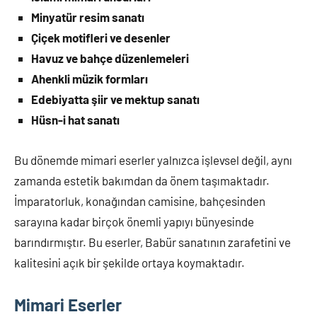
Minyatür resim sanatı
Çiçek motifleri ve desenler
Havuz ve bahçe düzenlemeleri
Ahenkli müzik formları
Edebiyatta şiir ve mektup sanatı
Hüsn-i hat sanatı
Bu dönemde mimari eserler yalnızca işlevsel değil, aynı
zamanda estetik bakımdan da önem taşımaktadır.
İmparatorluk, konağından camisine, bahçesinden
sarayına kadar birçok önemli yapıyı bünyesinde
barındırmıştır. Bu eserler, Babür sanatının zarafetini ve
kalitesini açık bir şekilde ortaya koymaktadır.
Mimari Eserler