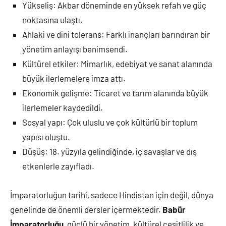
Yükseliş: Akbar döneminde en yüksek refah ve güç
noktasına ulaştı.
Ahlaki ve dini tolerans: Farklı inançları barındıran bir
yönetim anlayışı benimsendi.
Kültürel etkiler: Mimarlık, edebiyat ve sanat alanında
büyük ilerlemelere imza attı.
Ekonomik gelişme: Ticaret ve tarım alanında büyük
ilerlemeler kaydedildi.
Sosyal yapı: Çok uluslu ve çok kültürlü bir toplum
yapısı oluştu.
Düşüş: 18. yüzyıla gelindiğinde, iç savaşlar ve dış
etkenlerle zayıfladı.
İmparatorluğun tarihi, sadece Hindistan için değil, dünya
genelinde de önemli dersler içermektedir.
Babür
İmparatorluğu
, güçlü bir yönetim, kültürel çeşitlilik ve