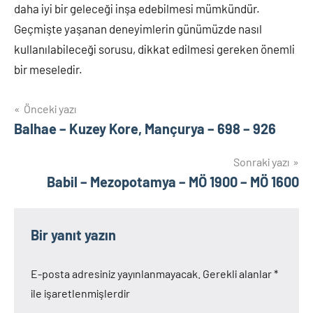
daha iyi bir geleceği inşa edebilmesi mümkündür.
Geçmişte yaşanan deneyimlerin günümüzde nasıl
kullanılabileceği sorusu, dikkat edilmesi gereken önemli
bir meseledir.
Yazı
Önceki yazı
Balhae – Kuzey Kore, Mançurya – 698 – 926
gezinmesi
Sonraki yazı
Babil – Mezopotamya – MÖ 1900 – MÖ 1600
Bir yanıt yazın
E-posta adresiniz yayınlanmayacak.
Gerekli alanlar
*
ile işaretlenmişlerdir