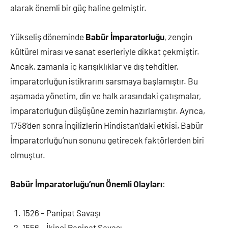
alarak önemli bir güç haline gelmiştir.
Yükseliş döneminde
Babür İmparatorluğu
, zengin
kültürel mirası ve sanat eserleriyle dikkat çekmiştir.
Ancak, zamanla iç karışıklıklar ve dış tehditler,
imparatorluğun istikrarını sarsmaya başlamıştır. Bu
aşamada yönetim, din ve halk arasındaki çatışmalar,
imparatorluğun düşüşüne zemin hazırlamıştır. Ayrıca,
1758’den sonra İngilizlerin Hindistan’daki etkisi, Babür
İmparatorluğu’nun sonunu getirecek faktörlerden biri
olmuştur.
Babür İmparatorluğu’nun Önemli Olayları
:
1526 – Panipat Savaşı
1556 – İkinci Panipat Savaşı