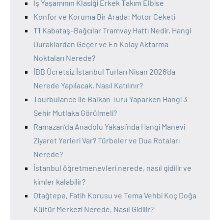
İş Yaşamının Klasiği Erkek Takım Elbise
Konfor ve Koruma Bir Arada: Motor Ceketi
T1 Kabataş–Bağcılar Tramvay Hattı Nedir, Hangi
Duraklardan Geçer ve En Kolay Aktarma
Noktaları Nerede?
İBB Ücretsiz İstanbul Turları Nisan 2026’da
Nerede Yapılacak, Nasıl Katılınır?
Tourbulance ile Balkan Turu Yaparken Hangi 3
Şehir Mutlaka Görülmeli?
Ramazan’da Anadolu Yakası’nda Hangi Manevi
Ziyaret Yerleri Var? Türbeler ve Dua Rotaları
Nerede?
İstanbul öğretmenevleri nerede, nasıl gidilir ve
kimler kalabilir?
Otağtepe, Fatih Korusu ve Tema Vehbi Koç Doğa
Kültür Merkezi Nerede, Nasıl Gidilir?