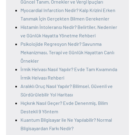
Güncel Tanım, Örnekler ve Vergi İpuçları
Myocardial Infarction Nedir? Kalp Krizini Erken
Tanımak İçin Gerçekten Bilmen Gerekenler
Histamin İntoleransı Nedir? Belirtiler, Nedenler
ve Günlük Hayatta Yönetme Rehberi
Psikolojide Regresyon Nedir? Savunma
Mekanizması, Terapi ve Günlük Hayattan Canlı
Örnekler
İrmik Helvası Nasıl Yapılır? Evde Tam Kıvamında
İrmik Helvası Rehberi
Aralıklı Oruç Nasıl Yapılır? Bilimsel, Güvenli ve
Sürdürülebilir Yol Haritası
Hıçkırık Nasıl Geçer? Evde Denenmiş, Bilim
Destekli 9 Yöntem
Kuantum Bilgisayar ile Ne Yapılabilir? Normal
Bilgisayardan Farkı Nedir?