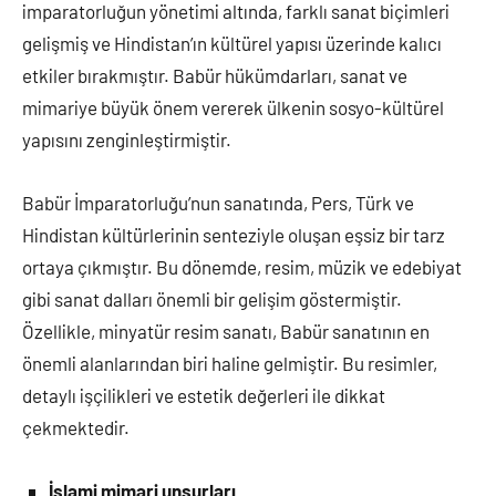
imparatorluğun yönetimi altında, farklı sanat biçimleri
gelişmiş ve Hindistan’ın kültürel yapısı üzerinde kalıcı
etkiler bırakmıştır. Babür hükümdarları, sanat ve
mimariye büyük önem vererek ülkenin sosyo-kültürel
yapısını zenginleştirmiştir.
Babür İmparatorluğu’nun sanatında, Pers, Türk ve
Hindistan kültürlerinin senteziyle oluşan eşsiz bir tarz
ortaya çıkmıştır. Bu dönemde, resim, müzik ve edebiyat
gibi sanat dalları önemli bir gelişim göstermiştir.
Özellikle, minyatür resim sanatı, Babür sanatının en
önemli alanlarından biri haline gelmiştir. Bu resimler,
detaylı işçilikleri ve estetik değerleri ile dikkat
çekmektedir.
İslami mimari unsurları