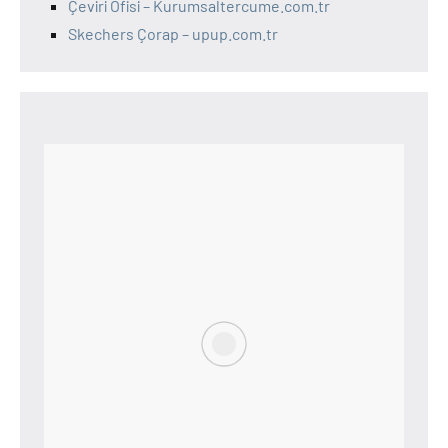
Çeviri Ofisi – Kurumsaltercume.com.tr
Skechers Çorap – upup.com.tr