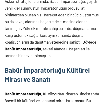
Askeri stratejiler alanında, Babür İmparatorluğu, çeşitli
yenilikler sunmuştur. İmparatorluğun ordusu, atlı
birliklerden oluşan hızlı hareket eden bir güç oluşturmuş,
bu da savaş alanında başarı elde etmesine olanak
tanımıştır. Yüksek morale sahip bu ordu, düşmanlarına
karşı üstünlük sağlarken, aynı zamanda düşman
koalisyonlarını da dağıtma yeteneğine sahipti. Böylece
Babür İmparatorluğu
, askeri alandaki başarıları ile
tanınan bir devlet olmuştur.
Babür İmparatorluğu Kültürel
Mirası ve Sanatı
Babür İmparatorluğu
, 16. yüzyıldan itibaren Hindistan’da
önemli bir kültürel ve sanatsal miras bırakmıştır. Bu