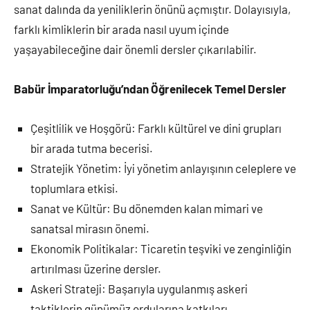
sanat dalında da yeniliklerin önünü açmıştır. Dolayısıyla,
farklı kimliklerin bir arada nasıl uyum içinde
yaşayabileceğine dair önemli dersler çıkarılabilir.
Babür İmparatorluğu’ndan Öğrenilecek Temel Dersler
Çeşitlilik ve Hoşgörü: Farklı kültürel ve dini grupları
bir arada tutma becerisi.
Stratejik Yönetim: İyi yönetim anlayışının celeplere ve
toplumlara etkisi.
Sanat ve Kültür: Bu dönemden kalan mimari ve
sanatsal mirasın önemi.
Ekonomik Politikalar: Ticaretin teşviki ve zenginliğin
artırılması üzerine dersler.
Askeri Strateji: Başarıyla uygulanmış askeri
taktiklerin günümüz ordularına katkıları.