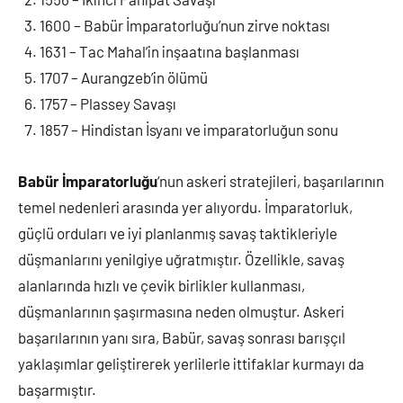
1600 – Babür İmparatorluğu’nun zirve noktası
1631 – Tac Mahal’in inşaatına başlanması
1707 – Aurangzeb’in ölümü
1757 – Plassey Savaşı
1857 – Hindistan İsyanı ve imparatorluğun sonu
Babür İmparatorluğu
‘nun askeri stratejileri, başarılarının
temel nedenleri arasında yer alıyordu. İmparatorluk,
güçlü orduları ve iyi planlanmış savaş taktikleriyle
düşmanlarını yenilgiye uğratmıştır. Özellikle, savaş
alanlarında hızlı ve çevik birlikler kullanması,
düşmanlarının şaşırmasına neden olmuştur. Askeri
başarılarının yanı sıra, Babür, savaş sonrası barışçıl
yaklaşımlar geliştirerek yerlilerle ittifaklar kurmayı da
başarmıştır.