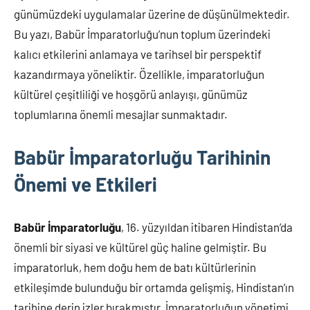
günümüzdeki uygulamalar üzerine de düşünülmektedir.
Bu yazı, Babür İmparatorluğu’nun toplum üzerindeki
kalıcı etkilerini anlamaya ve tarihsel bir perspektif
kazandırmaya yöneliktir. Özellikle, imparatorluğun
kültürel çeşitliliği ve hoşgörü anlayışı, günümüz
toplumlarına önemli mesajlar sunmaktadır.
Babür İmparatorluğu Tarihinin
Önemi ve Etkileri
Babür İmparatorluğu
, 16. yüzyıldan itibaren Hindistan’da
önemli bir siyasi ve kültürel güç haline gelmiştir. Bu
imparatorluk, hem doğu hem de batı kültürlerinin
etkileşimde bulunduğu bir ortamda gelişmiş, Hindistan’ın
tarihine derin izler bırakmıştır. İmparatorluğun yönetimi