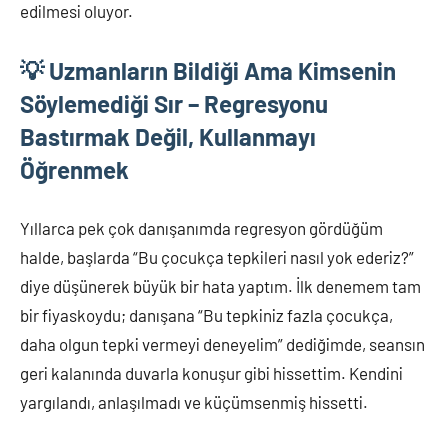
edilmesi oluyor.
💡 Uzmanların Bildiği Ama Kimsenin
Söylemediği Sır – Regresyonu
Bastırmak Değil, Kullanmayı
Öğrenmek
Yıllarca pek çok danışanımda regresyon gördüğüm
halde, başlarda “Bu çocukça tepkileri nasıl yok ederiz?”
diye düşünerek büyük bir hata yaptım. İlk denemem tam
bir fiyaskoydu; danışana “Bu tepkiniz fazla çocukça,
daha olgun tepki vermeyi deneyelim” dediğimde, seansın
geri kalanında duvarla konuşur gibi hissettim. Kendini
yargılandı, anlaşılmadı ve küçümsenmiş hissetti.