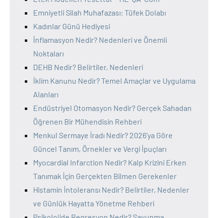
Emniyetli Silah Muhafazası: Tüfek Dolabı
Kadınlar Günü Hediyesi
İnflamasyon Nedir? Nedenleri ve Önemli
Noktaları
DEHB Nedir? Belirtiler, Nedenleri
İklim Kanunu Nedir? Temel Amaçlar ve Uygulama
Alanları
Endüstriyel Otomasyon Nedir? Gerçek Sahadan
Öğrenen Bir Mühendisin Rehberi
Menkul Sermaye İradı Nedir? 2026’ya Göre
Güncel Tanım, Örnekler ve Vergi İpuçları
Myocardial Infarction Nedir? Kalp Krizini Erken
Tanımak İçin Gerçekten Bilmen Gerekenler
Histamin İntoleransı Nedir? Belirtiler, Nedenler
ve Günlük Hayatta Yönetme Rehberi
Psikolojide Regresyon Nedir? Savunma