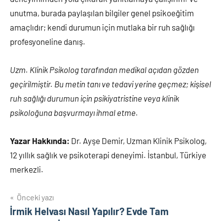
unutma, burada paylaşılan bilgiler genel psikoeğitim
amaçlıdır; kendi durumun için mutlaka bir ruh sağlığı
profesyoneline danış.
Uzm. Klinik Psikolog tarafından medikal açıdan gözden
geçirilmiştir. Bu metin tanı ve tedavi yerine geçmez; kişisel
ruh sağlığı durumun için psikiyatristine veya klinik
psikoloğuna başvurmayı ihmal etme.
Yazar Hakkında:
Dr. Ayşe Demir, Uzman Klinik Psikolog,
12 yıllık sağlık ve psikoterapi deneyimi. İstanbul, Türkiye
merkezli.
Yazı
Önceki yazı
İrmik Helvası Nasıl Yapılır? Evde Tam
gezinmesi