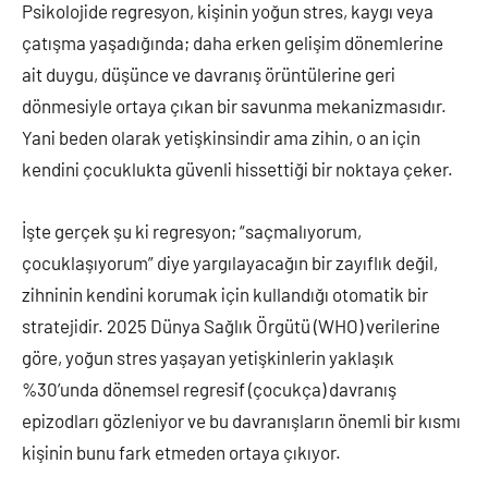
Psikolojide regresyon, kişinin yoğun stres, kaygı veya
çatışma yaşadığında; daha erken gelişim dönemlerine
ait duygu, düşünce ve davranış örüntülerine geri
dönmesiyle ortaya çıkan bir savunma mekanizmasıdır.
Yani beden olarak yetişkinsindir ama zihin, o an için
kendini çocuklukta güvenli hissettiği bir noktaya çeker.
İşte gerçek şu ki regresyon; “saçmalıyorum,
çocuklaşıyorum” diye yargılayacağın bir zayıflık değil,
zihninin kendini korumak için kullandığı otomatik bir
stratejidir. 2025 Dünya Sağlık Örgütü (WHO) verilerine
göre, yoğun stres yaşayan yetişkinlerin yaklaşık
%30’unda dönemsel regresif (çocukça) davranış
epizodları gözleniyor ve bu davranışların önemli bir kısmı
kişinin bunu fark etmeden ortaya çıkıyor.