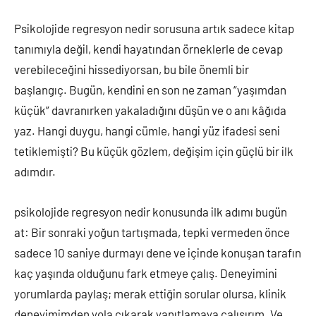
Psikolojide regresyon nedir sorusuna artık sadece kitap
tanımıyla değil, kendi hayatından örneklerle de cevap
verebileceğini hissediyorsan, bu bile önemli bir
başlangıç. Bugün, kendini en son ne zaman “yaşımdan
küçük” davranırken yakaladığını düşün ve o anı kâğıda
yaz. Hangi duygu, hangi cümle, hangi yüz ifadesi seni
tetiklemişti? Bu küçük gözlem, değişim için güçlü bir ilk
adımdır.
psikolojide regresyon nedir konusunda ilk adımı bugün
at: Bir sonraki yoğun tartışmada, tepki vermeden önce
sadece 10 saniye durmayı dene ve içinde konuşan tarafın
kaç yaşında olduğunu fark etmeye çalış. Deneyimini
yorumlarda paylaş; merak ettiğin sorular olursa, klinik
deneyimimden yola çıkarak yanıtlamaya çalışırım. Ve