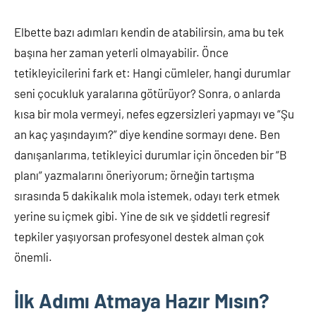
Elbette bazı adımları kendin de atabilirsin, ama bu tek
başına her zaman yeterli olmayabilir. Önce
tetikleyicilerini fark et: Hangi cümleler, hangi durumlar
seni çocukluk yaralarına götürüyor? Sonra, o anlarda
kısa bir mola vermeyi, nefes egzersizleri yapmayı ve “Şu
an kaç yaşındayım?” diye kendine sormayı dene. Ben
danışanlarıma, tetikleyici durumlar için önceden bir “B
planı” yazmalarını öneriyorum; örneğin tartışma
sırasında 5 dakikalık mola istemek, odayı terk etmek
yerine su içmek gibi. Yine de sık ve şiddetli regresif
tepkiler yaşıyorsan profesyonel destek alman çok
önemli.
İlk Adımı Atmaya Hazır Mısın?