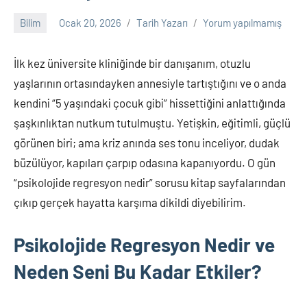
Bilim
Ocak 20, 2026
Tarih Yazarı
Yorum yapılmamış
İlk kez üniversite kliniğinde bir danışanım, otuzlu
yaşlarının ortasındayken annesiyle tartıştığını ve o anda
kendini “5 yaşındaki çocuk gibi” hissettiğini anlattığında
şaşkınlıktan nutkum tutulmuştu. Yetişkin, eğitimli, güçlü
görünen biri; ama kriz anında ses tonu inceliyor, dudak
büzülüyor, kapıları çarpıp odasına kapanıyordu. O gün
“psikolojide regresyon nedir” sorusu kitap sayfalarından
çıkıp gerçek hayatta karşıma dikildi diyebilirim.
Psikolojide Regresyon Nedir ve
Neden Seni Bu Kadar Etkiler?