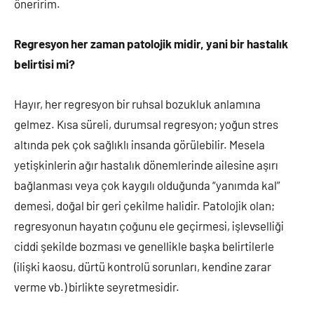
öneririm.
Regresyon her zaman patolojik midir, yani bir hastalık
belirtisi mi?
Hayır, her regresyon bir ruhsal bozukluk anlamına
gelmez. Kısa süreli, durumsal regresyon; yoğun stres
altında pek çok sağlıklı insanda görülebilir. Mesela
yetişkinlerin ağır hastalık dönemlerinde ailesine aşırı
bağlanması veya çok kaygılı olduğunda “yanımda kal”
demesi, doğal bir geri çekilme halidir. Patolojik olan;
regresyonun hayatın çoğunu ele geçirmesi, işlevselliği
ciddi şekilde bozması ve genellikle başka belirtilerle
(ilişki kaosu, dürtü kontrolü sorunları, kendine zarar
verme vb.) birlikte seyretmesidir.