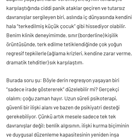
karşılaştığında ciddi panik ataklar geçiren ve tutarsız
davranışlar sergileyen biri, aslında iç dünyasında kendini
hala “terkedilmiş küçük çocuk” gibi hissediyor olabilir.
Benim klinik deneyimimde, sınır (borderline) kişilik
örüntüsünde, terk edilme tetiklendiğinde çok yoğun
regresif tepkilerle (ağlama krizleri, kendine zarar verme,
dramatik tehditler) sık karşılaştım.
Burada soru şu: Böyle derin regresyon yaşayan biri
“sadece irade göstererek” düzelebilir mi? Gerçekçi
olalım; çoğu zaman hayır. Uzun süreli psikoterapi,
güvenli bir ilişki alanı ve bazen de psikiyatri desteği
gerekebiliyor. Çünkü artık mesele sadece tek tek
davranışlar değil; benlik algısının, ilişki kurma biçiminin
ve duygusal düzenleme kapasitesinin yeniden inşa