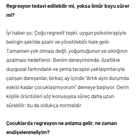
Regresyon tedavi edilebilir mi, yoksa ömür boyu sürer
mi?
İyi haber şu: Çoğu regresif tepki, uygun psikoterapiyle
belirgin şekilde azalır ve yönetilebilir hale gelir.
Tamamen yok olması değil, yoğunluğunun ve sıklığının
azalması hedeflenir. Benim deneyimimde, özellikle
duygusal farkındalık ve şema terapisi yaklaşımlarıyla
çalışan danışanlar, birkaç ay içinde “Artık aynı durumda
eskisi kadar çocuklaşmıyorum” demeye başlıyor. Derin
kişilik örüntüleri söz konusuysa süreç daha uzun
sürebilir; bu da oldukça normaldir.
Çocuklarda regresyon ne anlama gelir, ne zaman
endişelenmeliyim?