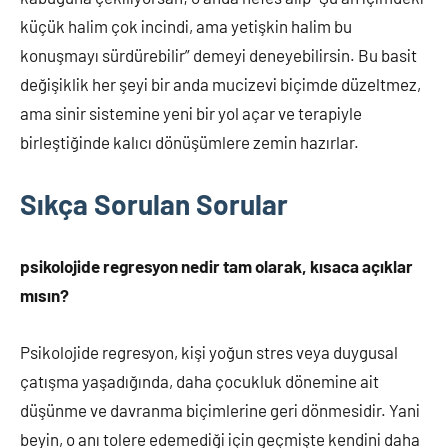
küçük halim çok incindi, ama yetişkin halim bu
konuşmayı sürdürebilir” demeyi deneyebilirsin. Bu basit
değişiklik her şeyi bir anda mucizevi biçimde düzeltmez,
ama sinir sistemine yeni bir yol açar ve terapiyle
birleştiğinde kalıcı dönüşümlere zemin hazırlar.
Sıkça Sorulan Sorular
psikolojide regresyon nedir tam olarak, kısaca açıklar
mısın?
Psikolojide regresyon, kişi yoğun stres veya duygusal
çatışma yaşadığında, daha çocukluk dönemine ait
düşünme ve davranma biçimlerine geri dönmesidir. Yani
beyin, o anı tolere edemediği için geçmişte kendini daha