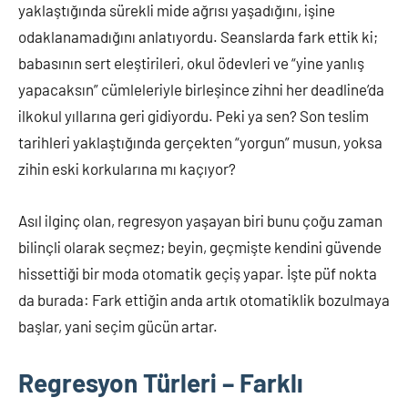
yaklaştığında sürekli mide ağrısı yaşadığını, işine
odaklanamadığını anlatıyordu. Seanslarda fark ettik ki;
babasının sert eleştirileri, okul ödevleri ve “yine yanlış
yapacaksın” cümleleriyle birleşince zihni her deadline’da
ilkokul yıllarına geri gidiyordu. Peki ya sen? Son teslim
tarihleri yaklaştığında gerçekten “yorgun” musun, yoksa
zihin eski korkularına mı kaçıyor?
Asıl ilginç olan, regresyon yaşayan biri bunu çoğu zaman
bilinçli olarak seçmez; beyin, geçmişte kendini güvende
hissettiği bir moda otomatik geçiş yapar. İşte püf nokta
da burada: Fark ettiğin anda artık otomatiklik bozulmaya
başlar, yani seçim gücün artar.
Regresyon Türleri – Farklı