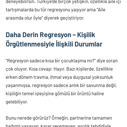
deneyebilirsin. Türkiye’de birçok yetişkin, özellikle aile içi
tartışmalarda bu tür regresyonu yaşıyor ama “Aile
arasında olur öyle” diyerek geçiştiriyor.
Daha Derin Regresyon – Kişilik
Örgütlenmesiyle İlişkili Durumlar
“Regresyon sadece kısa bir çocuklaşma mı?” diye soran
çok oluyor. Kısa cevap: Hayır. Bazı kişilerde, özellikle
erken dönem travma, ihmal veya duygusal yoksunluk
yaşanmışsa, regresyon sadece anlık bir savunma değil,
kişiliğin temel işleyişine gömülü bir örüntü haline
gelebiliyor.
Bunu nerede görürüz? Örneğin, partnerine tamamen
bağımlı yaşayan, karar veremeyen, ayrılık tehdidiyle