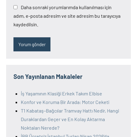
Daha sonraki yorumlarımda kullanılması için
adım, e-posta adresim ve site adresim bu tarayıcıya
kaydedilsin.
Son Yayınlanan Makaleler
İş Yaşamının Klasiği Erkek Takım Elbise
Konfor ve Koruma Bir Arada: Motor Ceketi
T1 Kabataş–Bağcılar Tramvay Hattı Nedir, Hangi
Duraklardan Geçer ve En Kolay Aktarma
Noktaları Nerede?
İBB Ücretsiz İstanbul Turları Nisan 2026’da