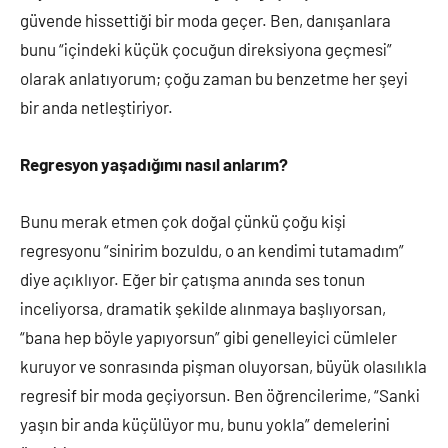
güvende hissettiği bir moda geçer. Ben, danışanlara
bunu “içindeki küçük çocuğun direksiyona geçmesi”
olarak anlatıyorum; çoğu zaman bu benzetme her şeyi
bir anda netleştiriyor.
Regresyon yaşadığımı nasıl anlarım?
Bunu merak etmen çok doğal çünkü çoğu kişi
regresyonu “sinirim bozuldu, o an kendimi tutamadım”
diye açıklıyor. Eğer bir çatışma anında ses tonun
inceliyorsa, dramatik şekilde alınmaya başlıyorsan,
“bana hep böyle yapıyorsun” gibi genelleyici cümleler
kuruyor ve sonrasında pişman oluyorsan, büyük olasılıkla
regresif bir moda geçiyorsun. Ben öğrencilerime, “Sanki
yaşın bir anda küçülüyor mu, bunu yokla” demelerini