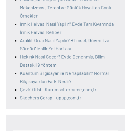
Mekanizması, Terapi ve Günlük Hayattan Canlı
Örnekler
İrmik Helvası Nasıl Yapılır? Evde Tam Kıvamında
İrmik Helvası Rehberi
Aralıklı Oruç Nasıl Yapılır? Bilimsel, Güvenli ve
Sürdürülebilir Yol Haritası
Hıçkırık Nasıl Geçer? Evde Denenmiş, Bilim
Destekli 9 Yöntem
Kuantum Bilgisayar ile Ne Yapılabilir? Normal
Bilgisayardan Farkı Nedir?
Çeviri Ofisi – Kurumsaltercume.com.tr
Skechers Çorap – upup.com.tr