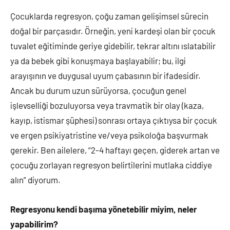
Çocuklarda regresyon, çoğu zaman gelişimsel sürecin
doğal bir parçasıdır. Örneğin, yeni kardeşi olan bir çocuk
tuvalet eğitiminde geriye gidebilir, tekrar altını ıslatabilir
ya da bebek gibi konuşmaya başlayabilir; bu, ilgi
arayışının ve duygusal uyum çabasının bir ifadesidir.
Ancak bu durum uzun sürüyorsa, çocuğun genel
işlevselliği bozuluyorsa veya travmatik bir olay (kaza,
kayıp, istismar şüphesi) sonrası ortaya çıktıysa bir çocuk
ve ergen psikiyatristine ve/veya psikoloğa başvurmak
gerekir. Ben ailelere, “2-4 haftayı geçen, giderek artan ve
çocuğu zorlayan regresyon belirtilerini mutlaka ciddiye
alın” diyorum.
Regresyonu kendi başıma yönetebilir miyim, neler
yapabilirim?