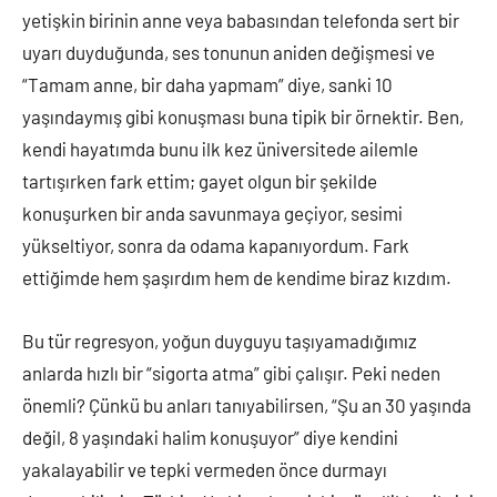
yetişkin birinin anne veya babasından telefonda sert bir
uyarı duyduğunda, ses tonunun aniden değişmesi ve
“Tamam anne, bir daha yapmam” diye, sanki 10
yaşındaymış gibi konuşması buna tipik bir örnektir. Ben,
kendi hayatımda bunu ilk kez üniversitede ailemle
tartışırken fark ettim; gayet olgun bir şekilde
konuşurken bir anda savunmaya geçiyor, sesimi
yükseltiyor, sonra da odama kapanıyordum. Fark
ettiğimde hem şaşırdım hem de kendime biraz kızdım.
Bu tür regresyon, yoğun duyguyu taşıyamadığımız
anlarda hızlı bir “sigorta atma” gibi çalışır. Peki neden
önemli? Çünkü bu anları tanıyabilirsen, “Şu an 30 yaşında
değil, 8 yaşındaki halim konuşuyor” diye kendini
yakalayabilir ve tepki vermeden önce durmayı