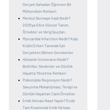
Gerçek Sahadan Öğrenen Bir
Mühendisin Rehberi
Menkul Sermaye İradı Nedir?
2026’ya Göre Güncel Tanım,
Örnekler ve Vergi İpuçları
Myocardial Infarction Nedir? Kalp
Krizini Erken Tanımak İçin
Gerçekten Bilmen Gerekenler
Histamin İntoleransı Nedir?
Belirtiler, Nedenler ve Günlük
Hayatta Yönetme Rehberi
Psikolojide Regresyon Nedir?
Savunma Mekanizması, Terapi ve
Günlük Hayattan Canlı Örnekler
İrmik Helvası Nasıl Yapılır? Evde
Tam Kıvamında İrmik Helvası