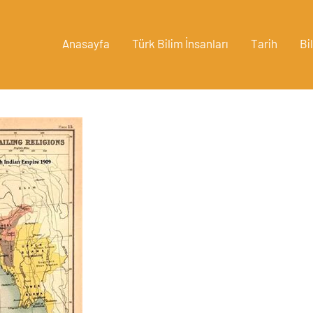
Anasayfa
Türk Bilim İnsanları
Tarih
Bi