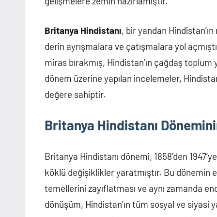
gelişmelere zemin hazırlamıştır.
Britanya Hindistanı
, bir yandan Hindistan’ı
derin ayrışmalara ve çatışmalara yol açmışt
miras bırakmış, Hindistan’ın çağdaş toplum y
dönem üzerine yapılan incelemeler, Hindistan’
değere sahiptir.
Britanya Hindistanı Dönemini
Britanya Hindistanı dönemi, 1858’den 1947’y
köklü değişiklikler yaratmıştır. Bu dönemin en
temellerini zayıflatması ve aynı zamanda e
dönüşüm, Hindistan’ın tüm sosyal ve siyasi y