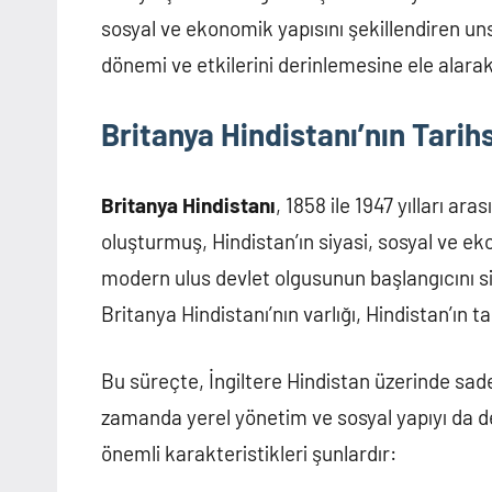
sosyal ve ekonomik yapısını şekillendiren uns
dönemi ve etkilerini derinlemesine ele alara
Britanya Hindistanı’nın Tari
Britanya Hindistanı
, 1858 ile 1947 yılları ar
oluşturmuş, Hindistan’ın siyasi, sosyal ve ek
modern ulus devlet olgusunun başlangıcını s
Britanya Hindistanı’nın varlığı, Hindistan’ın t
Bu süreçte, İngiltere Hindistan üzerinde sad
zamanda yerel yönetim ve sosyal yapıyı da değ
önemli karakteristikleri şunlardır: