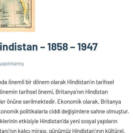
indistan – 1858 – 1947
yapılmamış
sında önemli bir dönem olarak Hindistan’ın tarihsel
 dönemin tarihsel önemi, Britanya’nın Hindistan
zler önüne serilmektedir. Ekonomik olarak, Britanya
onomik politikalarla ciddi değişimlere sahne olmuştur.
erinin etkisiyle Hindistan’da yeni sosyal yapıların
anı’nın kalıcı mirası, günümüz Hindistan’ının kültürel,