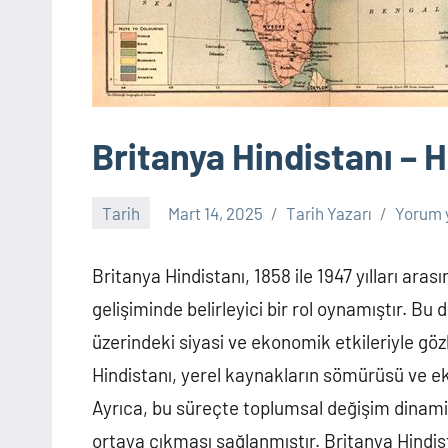
Britanya Hindistanı – H
Tarih
Mart 14, 2025
Tarih Yazarı
Yorum 
Britanya Hindistanı, 1858 ile 1947 yılları ara
gelişiminde belirleyici bir rol oynamıştır. Bu
üzerindeki siyasi ve ekonomik etkileriyle gö
Hindistanı, yerel kaynakların sömürüsü ve ek
Ayrıca, bu süreçte toplumsal değişim dinamikl
ortaya çıkması sağlanmıştır. Britanya Hindist