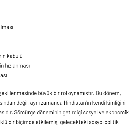
ulması
nın kabulü
in hızlanması
ması
şekillenmesinde büyük bir rol oynamıştır. Bu dönem,
ısından değil, aynı zamanda Hindistan’ın kendi kimliğini
asıdır. Sömürge döneminin getirdiği sosyal ve ekonomik
öklü bir biçimde etkilemiş, gelecekteki sosyo-politik