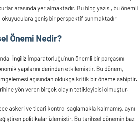
urlar arasında yer almaktadır. Bu blog yazısı, bu önemli
k okuyuculara geniş bir perspektif sunmaktadır.
hsel Önemi Nedir?
asında, İngiliz İmparatorluğu’nun önemli bir parçasını
onomik yapılarını derinden etkilemiştir. Bu dönem,
imgelemesi açısından oldukça kritik bir öneme sahiptir.
arihine yön veren birçok olayın tetikleyicisi olmuştur.
ece askeri ve ticari kontrol sağlamakla kalmamış, aynı
iştiren politikalar izlemiştir. Bu tarihsel dönemin bazı