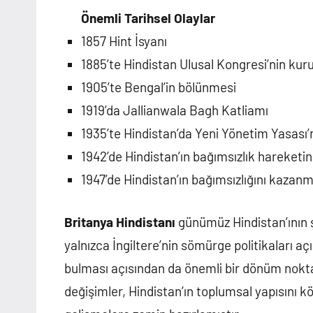
Önemli Tarihsel Olaylar
1857 Hint İsyanı
1885’te Hindistan Ulusal Kongresi’nin kur
1905’te Bengal’in bölünmesi
1919’da Jallianwala Bagh Katliamı
1935’te Hindistan’da Yeni Yönetim Yasası’
1942’de Hindistan’ın bağımsızlık hareketin
1947’de Hindistan’ın bağımsızlığını kazan
Britanya Hindistanı
günümüz Hindistan’ının 
yalnızca İngiltere’nin sömürge politikaları aç
bulması açısından da önemli bir dönüm nokt
değişimler, Hindistan’ın toplumsal yapısını k