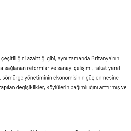
şitliliğini azalttığı gibi, aynı zamanda Britanya’nın
a sağlanan reformlar ve sanayi gelişimi, fakat yerel
k, sömürge yönetiminin ekonomisinin güçlenmesine
apılan değişiklikler, köylülerin bağımlılığını arttırmış ve