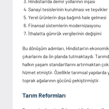
Hindistan’da demir yollarının inşası
Sanayi tesislerinin kurulması ve teşvikler
Yerel ürünlerin dışa bağımlı hale gelmesi
Finansal sistemlerin modernizasyonu
İthalatta gümrük vergilerinin değişimi
Bu dönüşüm adımları, Hindistan’ın ekonomik çe
çıkarlarını da ön planda tutmaktaydı. Tarımd
halkın yaşam standartlarını artırmaktan ço
hizmet etmiştir. Özellikle tarımsal yapılarda y
toprak ağalarının gücünü pekiştirmiştir.
Tarım Reformları