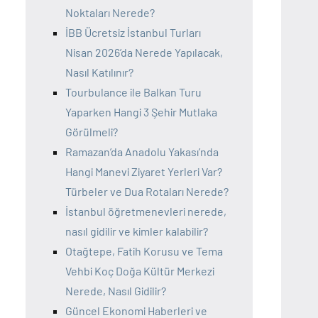
Noktaları Nerede?
İBB Ücretsiz İstanbul Turları
Nisan 2026’da Nerede Yapılacak,
Nasıl Katılınır?
Tourbulance ile Balkan Turu
Yaparken Hangi 3 Şehir Mutlaka
Görülmeli?
Ramazan’da Anadolu Yakası’nda
Hangi Manevi Ziyaret Yerleri Var?
Türbeler ve Dua Rotaları Nerede?
İstanbul öğretmenevleri nerede,
nasıl gidilir ve kimler kalabilir?
Otağtepe, Fatih Korusu ve Tema
Vehbi Koç Doğa Kültür Merkezi
Nerede, Nasıl Gidilir?
Güncel Ekonomi Haberleri ve