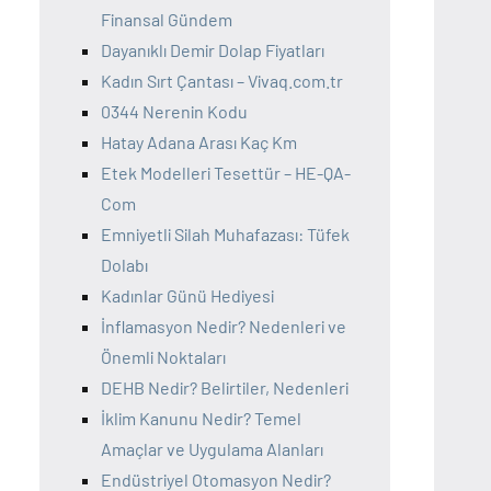
Finansal Gündem
Dayanıklı Demir Dolap Fiyatları
Kadın Sırt Çantası – Vivaq.com.tr
0344 Nerenin Kodu
Hatay Adana Arası Kaç Km
Etek Modelleri Tesettür – HE-QA-
Com
Emniyetli Silah Muhafazası: Tüfek
Dolabı
Kadınlar Günü Hediyesi
İnflamasyon Nedir? Nedenleri ve
Önemli Noktaları
DEHB Nedir? Belirtiler, Nedenleri
İklim Kanunu Nedir? Temel
Amaçlar ve Uygulama Alanları
Endüstriyel Otomasyon Nedir?