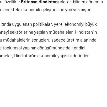
, özellikle
Britanya Hindistanı
olarak bilinen dönemin
 gelecekteki ekonomik gelişmesine yön vermiştir.
ltında uygulanan politikalar, yerel ekonomiyi büyük
sanayi sektörlerine yapılan müdahaleler, Hindistan’ın
 Bu müdahalelerin sonuçları, sadece üretim alanında
 ve toplumsal yapının dönüşümünde de kendini
şmeler, Hindistan’ın ekonomik yapısını derinden