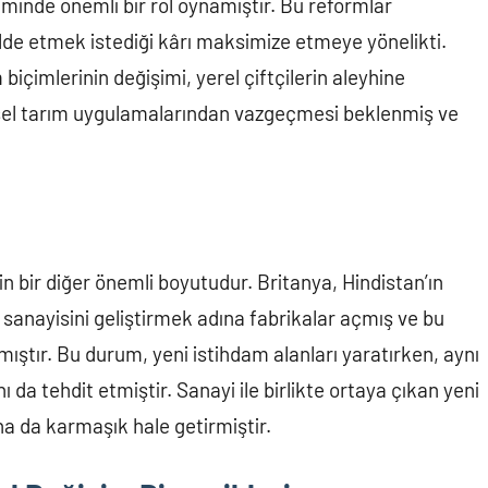
minde önemli bir rol oynamıştır. Bu reformlar
elde etmek istediği kârı maksimize etmeye yönelikti.
 biçimlerinin değişimi, yerel çiftçilerin aleyhine
ksel tarım uygulamalarından vazgeçmesi beklenmiş ve
n bir diğer önemli boyutudur. Britanya, Hindistan’ın
i sanayisini geliştirmek adına fabrikalar açmış ve bu
mıştır. Bu durum, yeni istihdam alanları yaratırken, aynı
da tehdit etmiştir. Sanayi ile birlikte ortaya çıkan yeni
aha da karmaşık hale getirmiştir.