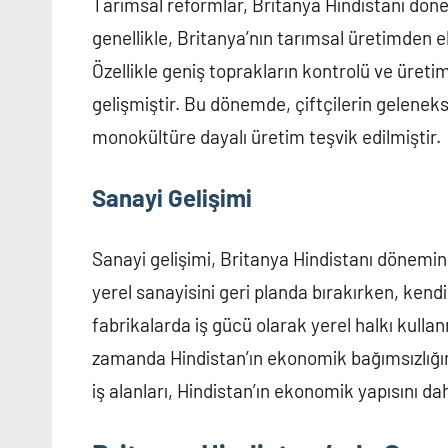
Tarımsal reformlar, Britanya Hindistanı döne
genellikle, Britanya’nın tarımsal üretimden 
Özellikle geniş toprakların kontrolü ve üretim
gelişmiştir. Bu dönemde, çiftçilerin gelene
monokültüre dayalı üretim teşvik edilmiştir.
Sanayi Gelişimi
Sanayi gelişimi, Britanya Hindistanı dönemini
yerel sanayisini geri planda bırakırken, kend
fabrikalarda iş gücü olarak yerel halkı kullan
zamanda Hindistan’ın ekonomik bağımsızlığını 
iş alanları, Hindistan’ın ekonomik yapısını d