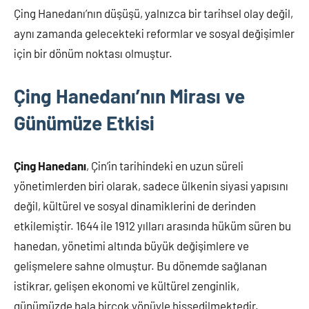
Çing Hanedanı’nın düşüşü, yalnızca bir tarihsel olay değil,
aynı zamanda gelecekteki reformlar ve sosyal değişimler
için bir dönüm noktası olmuştur.
Çing Hanedanı’nın Mirası ve
Günümüze Etkisi
Çing Hanedanı
, Çin’in tarihindeki en uzun süreli
yönetimlerden biri olarak, sadece ülkenin siyasi yapısını
değil, kültürel ve sosyal dinamiklerini de derinden
etkilemiştir. 1644 ile 1912 yılları arasında hüküm süren bu
hanedan, yönetimi altında büyük değişimlere ve
gelişmelere sahne olmuştur. Bu dönemde sağlanan
istikrar, gelişen ekonomi ve kültürel zenginlik,
günümüzde hala birçok yönüyle hissedilmektedir.