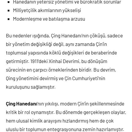
Hanedanın yetersiz yönetimi ve bürokratik sorunlar
Milliyetçilik akımlarının yükselişi
Modernleşme ve batılaşma arzusu
Bu nedenler ışığında, Çing Hanedanı’nın çöküşü, sadece
bir yönetim değişikliği değil, aynı zamanda Çin’in
toplumsal yapısında köklü değişikleri de beraberinde
getirmiştir. 1911’deki Xinhai Devrimi, bu dönüşüm
sürecinin en çarpıcı örneklerinden biridir. Bu devrim,
Qing yönetimini devirmiş ve Çin Cumhuriyeti’nin
kuruluşunu sağlamıştır.
Çing Hanedanı
‘nın yıkılışı, modern Çin’in şekillenmesinde
kritik bir rol oynamıştır. Bu dönemde gerçekleşen olaylar,
hem ulusal kimlik arayışını hızlandırmış hem de çok
uluslu bir toplumun entegrasyonuna zemin hazırlamıştır.