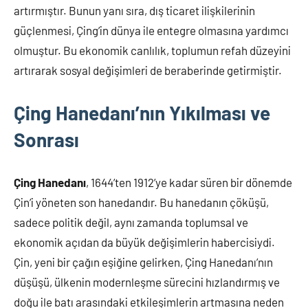
artırmıştır. Bunun yanı sıra, dış ticaret ilişkilerinin
güçlenmesi, Çing’in dünya ile entegre olmasına yardımcı
olmuştur. Bu ekonomik canlılık, toplumun refah düzeyini
artırarak sosyal değişimleri de beraberinde getirmiştir.
Çing Hanedanı’nın Yıkılması ve
Sonrası
Çing Hanedanı
, 1644’ten 1912’ye kadar süren bir dönemde
Çin’i yöneten son hanedandır. Bu hanedanın çöküşü,
sadece politik değil, aynı zamanda toplumsal ve
ekonomik açıdan da büyük değişimlerin habercisiydi.
Çin, yeni bir çağın eşiğine gelirken, Çing Hanedanı’nın
düşüşü, ülkenin modernleşme sürecini hızlandırmış ve
doğu ile batı arasındaki etkileşimlerin artmasına neden