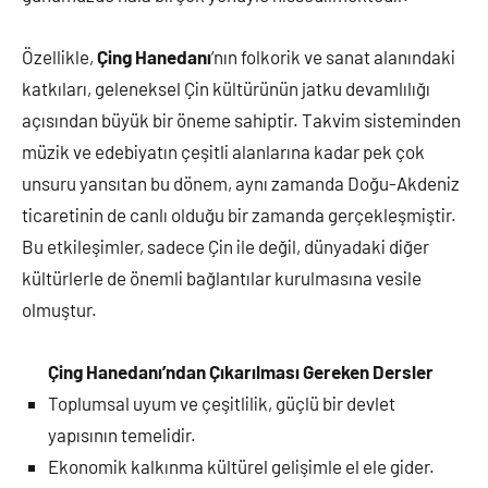
Özellikle,
Çing Hanedanı
‘nın folkorik ve sanat alanındaki
katkıları, geleneksel Çin kültürünün jatku devamlılığı
açısından büyük bir öneme sahiptir. Takvim sisteminden
müzik ve edebiyatın çeşitli alanlarına kadar pek çok
unsuru yansıtan bu dönem, aynı zamanda Doğu-Akdeniz
ticaretinin de canlı olduğu bir zamanda gerçekleşmiştir.
Bu etkileşimler, sadece Çin ile değil, dünyadaki diğer
kültürlerle de önemli bağlantılar kurulmasına vesile
olmuştur.
Çing Hanedanı’ndan Çıkarılması Gereken Dersler
Toplumsal uyum ve çeşitlilik, güçlü bir devlet
yapısının temelidir.
Ekonomik kalkınma kültürel gelişimle el ele gider.