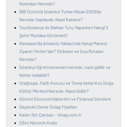
Noktaları Nerede?
İBB Ücretsiz İstanbul Turları Nisan 2026’da
Nerede Yapılacak, Nasıl Katılınır?
Tourbulance ile Balkan Turu Yaparken Hangi 3
Şehir Mutlaka Görülmeli?
Ramazan’da Anadolu Yakası’nda Hangi Manevi
Ziyaret Yerleri Var? Türbeler ve Dua Rotaları
Nerede?
İstanbul öğretmenevleri nerede, nasıl gidilir ve
kimler kalabilir?
Otağtepe, Fatih Korusu ve Tema Vehbi Koç Doğa
Kültür Merkezi Nerede, Nasıl Gidilir?
Güncel Ekonomi Haberleri ve Finansal Gündem
Dayanıklı Demir Dolap Fiyatları
Kadın Sırt Çantası – Vivaq.com.tr
0344 Nerenin Kodu