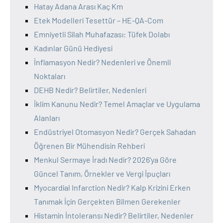
Hatay Adana Arası Kaç Km
Etek Modelleri Tesettür – HE-QA-Com
Emniyetli Silah Muhafazası: Tüfek Dolabı
Kadınlar Günü Hediyesi
İnflamasyon Nedir? Nedenleri ve Önemli
Noktaları
DEHB Nedir? Belirtiler, Nedenleri
İklim Kanunu Nedir? Temel Amaçlar ve Uygulama
Alanları
Endüstriyel Otomasyon Nedir? Gerçek Sahadan
Öğrenen Bir Mühendisin Rehberi
Menkul Sermaye İradı Nedir? 2026’ya Göre
Güncel Tanım, Örnekler ve Vergi İpuçları
Myocardial Infarction Nedir? Kalp Krizini Erken
Tanımak İçin Gerçekten Bilmen Gerekenler
Histamin İntoleransı Nedir? Belirtiler, Nedenler