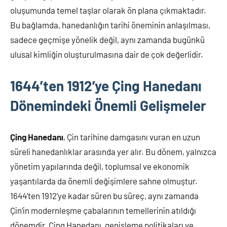
oluşumunda temel taşlar olarak ön plana çıkmaktadır.
Bu bağlamda, hanedanlığın tarihi öneminin anlaşılması,
sadece geçmişe yönelik değil, aynı zamanda bugünkü
ulusal kimliğin oluşturulmasına dair de çok değerlidir.
1644’ten 1912’ye Çing Hanedanı
Dönemindeki Önemli Gelişmeler
Çing Hanedanı
, Çin tarihine damgasını vuran en uzun
süreli hanedanlıklar arasında yer alır. Bu dönem, yalnızca
yönetim yapılarında değil, toplumsal ve ekonomik
yaşantılarda da önemli değişimlere sahne olmuştur.
1644’ten 1912’ye kadar süren bu süreç, aynı zamanda
Çin’in modernleşme çabalarının temellerinin atıldığı
dönemdir. Çing Hanedanı, genişleme politikaları ve