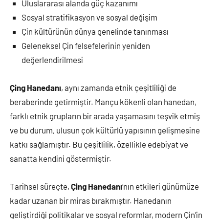
Uluslararası alanda güç kazanımı
Sosyal stratifikasyon ve sosyal değişim
Çin kültürünün dünya genelinde tanınması
Geleneksel Çin felsefelerinin yeniden
değerlendirilmesi
Çing Hanedanı
, aynı zamanda etnik çeşitliliği de
beraberinde getirmiştir. Mançu kökenli olan hanedan,
farklı etnik grupların bir arada yaşamasını teşvik etmiş
ve bu durum, ulusun çok kültürlü yapısının gelişmesine
katkı sağlamıştır. Bu çeşitlilik, özellikle edebiyat ve
sanatta kendini göstermiştir.
Tarihsel süreçte,
Çing Hanedanı
‘nın etkileri günümüze
kadar uzanan bir miras bırakmıştır. Hanedanın
geliştirdiği politikalar ve sosyal reformlar, modern Çin’in