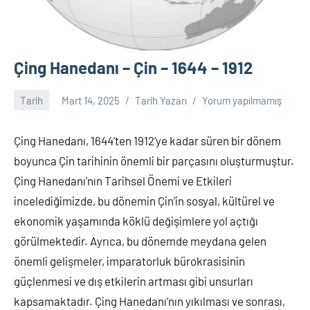
Çing Hanedanı – Çin – 1644 – 1912
Tarih
Mart 14, 2025
Tarih Yazarı
Yorum yapılmamış
Çing Hanedanı, 1644’ten 1912’ye kadar süren bir dönem
boyunca Çin tarihinin önemli bir parçasını oluşturmuştur.
Çing Hanedanı’nın Tarihsel Önemi ve Etkileri
incelediğimizde, bu dönemin Çin’in sosyal, kültürel ve
ekonomik yaşamında köklü değişimlere yol açtığı
görülmektedir. Ayrıca, bu dönemde meydana gelen
önemli gelişmeler, imparatorluk bürokrasisinin
güçlenmesi ve dış etkilerin artması gibi unsurları
kapsamaktadır. Çing Hanedanı’nın yıkılması ve sonrası,