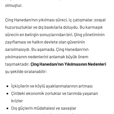
olmuştur.
Çing Hanedanı’nın yıkılması süreci, iç çatışmalar, sosyal
huzursuzluklar ve dış baskılarla doluydu. Bu karmaşık
sürecin en belirgin sonuçlarından biri, Qing yönetiminin
zayıflaması ve halkın devlete olan güveninin
sarsılmasıydı. Bu aşamada, Çing Hanedanı’nın
yıkılmasının nedenlerini anlamak büyük önem
taşımaktadır.
Çing Hanedanı’nın Yıkılmasının Nedenleri
şu şekilde sıralanabilir:
İçkiçilerin ve köylü ayaklanmalarının artması
Çin’deki ekonomik zorluklar ve tarımda yaşanan
krizler
Dış güçlerin müdahalesi ve savaşlar