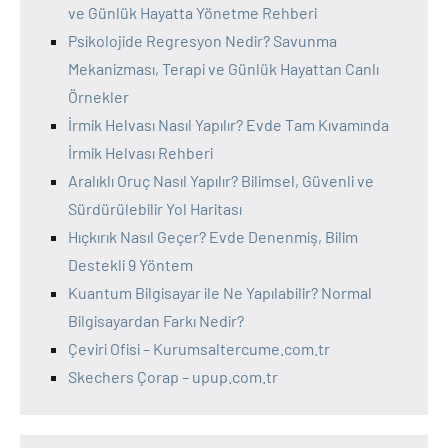
ve Günlük Hayatta Yönetme Rehberi
Psikolojide Regresyon Nedir? Savunma
Mekanizması, Terapi ve Günlük Hayattan Canlı
Örnekler
İrmik Helvası Nasıl Yapılır? Evde Tam Kıvamında
İrmik Helvası Rehberi
Aralıklı Oruç Nasıl Yapılır? Bilimsel, Güvenli ve
Sürdürülebilir Yol Haritası
Hıçkırık Nasıl Geçer? Evde Denenmiş, Bilim
Destekli 9 Yöntem
Kuantum Bilgisayar ile Ne Yapılabilir? Normal
Bilgisayardan Farkı Nedir?
Çeviri Ofisi – Kurumsaltercume.com.tr
Skechers Çorap – upup.com.tr