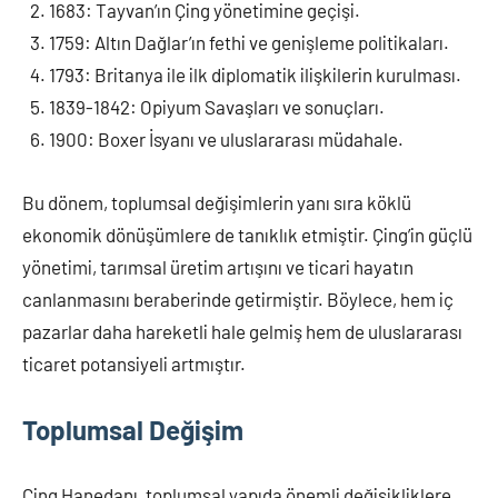
1683: Tayvan’ın Çing yönetimine geçişi.
1759: Altın Dağlar’ın fethi ve genişleme politikaları.
1793: Britanya ile ilk diplomatik ilişkilerin kurulması.
1839-1842: Opiyum Savaşları ve sonuçları.
1900: Boxer İsyanı ve uluslararası müdahale.
Bu dönem, toplumsal değişimlerin yanı sıra köklü
ekonomik dönüşümlere de tanıklık etmiştir. Çing’in güçlü
yönetimi, tarımsal üretim artışını ve ticari hayatın
canlanmasını beraberinde getirmiştir. Böylece, hem iç
pazarlar daha hareketli hale gelmiş hem de uluslararası
ticaret potansiyeli artmıştır.
Toplumsal Değişim
Çing Hanedanı, toplumsal yapıda önemli değişikliklere