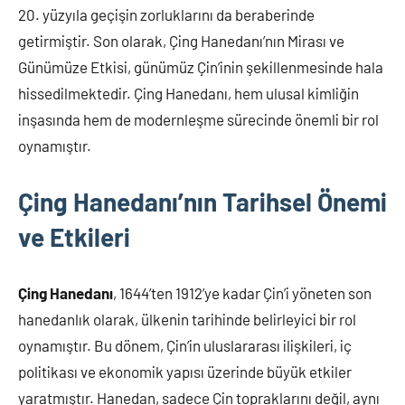
20. yüzyıla geçişin zorluklarını da beraberinde
getirmiştir. Son olarak, Çing Hanedanı’nın Mirası ve
Günümüze Etkisi, günümüz Çin’inin şekillenmesinde hala
hissedilmektedir. Çing Hanedanı, hem ulusal kimliğin
inşasında hem de modernleşme sürecinde önemli bir rol
oynamıştır.
Çing Hanedanı’nın Tarihsel Önemi
ve Etkileri
Çing Hanedanı
, 1644’ten 1912’ye kadar Çin’i yöneten son
hanedanlık olarak, ülkenin tarihinde belirleyici bir rol
oynamıştır. Bu dönem, Çin’in uluslararası ilişkileri, iç
politikası ve ekonomik yapısı üzerinde büyük etkiler
yaratmıştır. Hanedan, sadece Çin topraklarını değil, aynı